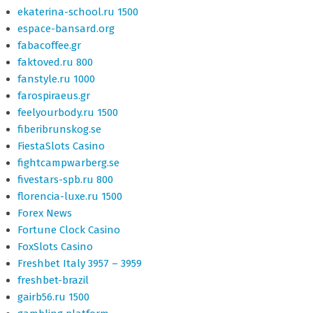
ekaterina-school.ru 1500
espace-bansard.org
fabacoffee.gr
faktoved.ru 800
fanstyle.ru 1000
farospiraeus.gr
feelyourbody.ru 1500
fiberibrunskog.se
FiestaSlots Casino
fightcampwarberg.se
fivestars-spb.ru 800
florencia-luxe.ru 1500
Forex News
Fortune Clock Casino
FoxSlots Casino
Freshbet Italy 3957 – 3959
freshbet-brazil
gairb56.ru 1500