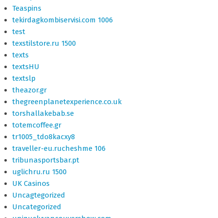
Teaspins
tekirdagkombiservisi.com 1006
test
texstilstore.ru 1500
texts
textsHU
textslp
theazor.gr
thegreenplanetexperience.co.uk
torshallakebab.se
totemcoffee.gr
tr1005_tdo8kacxy8
traveller-eu.rucheshme 106
tribunasportsbar.pt
uglichru.ru 1500
UK Casinos
Uncagtegorized
Uncategorized