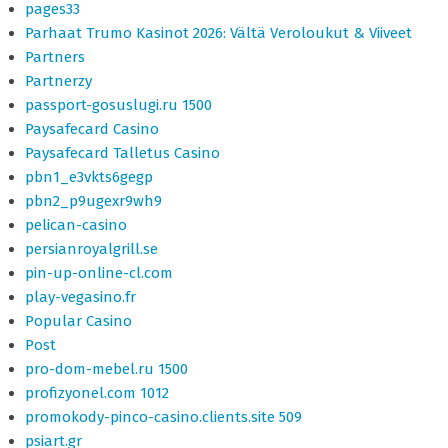
pages33
Parhaat Trumo Kasinot 2026: Vältä Veroloukut & Viiveet
Partners
Partnerzy
passport-gosuslugi.ru 1500
Paysafecard Casino
Paysafecard Talletus Casino
pbn1_e3vkts6gegp
pbn2_p9ugexr9wh9
pelican-casino
persianroyalgrill.se
pin-up-online-cl.com
play-vegasino.fr
Popular Casino
Post
pro-dom-mebel.ru 1500
profizyonel.com 1012
promokody-pinco-casino.clients.site 509
psiart.gr