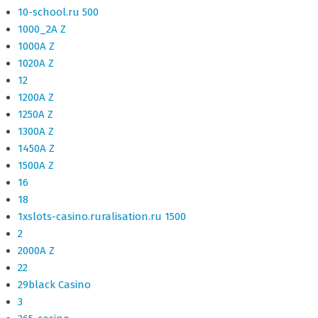
10-school.ru 500
1000_2A Z
1000A Z
1020A Z
12
1200A Z
1250A Z
1300A Z
1450A Z
1500A Z
16
18
1xslots-casino.ruralisation.ru 1500
2
2000A Z
22
29black Casino
3