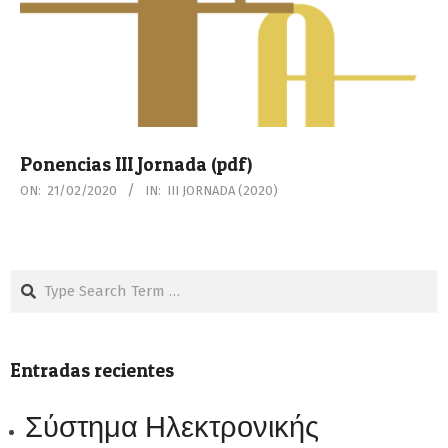
Ponencias III Jornada (pdf)
2020-
ON:
21/02/2020
IN:
III JORNADA (2020)
02-
21
Search
Entradas recientes
Σύστημα Ηλεκτρονικής