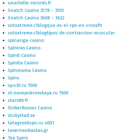
smallville-records.fr
Snatch Casino 3578 – 3592
Snatch Casino 3608 – 3622
sotoxtreme.clblogque-es-el-rpe-en-crossfit
sotoxtreme.clblogtipos-de-contraccion-muscular
spinanga-casino
Spininio Casino
Spinit Casino
Spinita Casino
Spinmama Casino
Spins
spu30.ru 1500
st-novopokrovskaya.ru 1500
stars80.fr
StrikerRoomz Casino
stukystad.se
tatagroekspo.ru 4001
tavernaokwstas.gr
Tea Spins