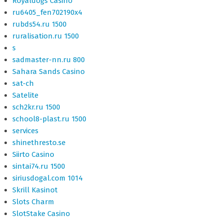
Royaldogs Casino
ru6405_fen702190x4
rubds54.ru 1500
ruralisation.ru 1500
s
sadmaster-nn.ru 800
Sahara Sands Casino
sat-ch
Satelite
sch2kr.ru 1500
school8-plast.ru 1500
services
shinethresto.se
Siirto Casino
sintai74.ru 1500
siriusdogal.com 1014
Skrill Kasinot
Slots Charm
SlotStake Casino