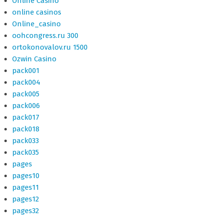
Online Casino
online casinos
Online_casino
oohcongress.ru 300
ortokonovalov.ru 1500
Ozwin Casino
pack001
pack004
pack005
pack006
pack017
pack018
pack033
pack035
pages
pages10
pages11
pages12
pages32