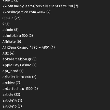
730A Z
(2)
7k-ofitsialnyj-sajt-i-zerkalo.clients.site 510
(2)
7kcasinojam.co.com 4004
(2)
800A Z
(26)
9
(1)
admin
(5)
admtoki.ru 500
(2)
Affiliate
(6)
AFKSpin Casino 4790 – 4801
(1)
Allz
(4)
aokalamakiou.gr
(5)
Apple Pay Casino
(1)
apr_prod
(1)
arbalet-in.ru 800
(2)
archive
(7)
arda-tech.ru 1500
(2)
article
(23)
article14
(1)
article16
(3)