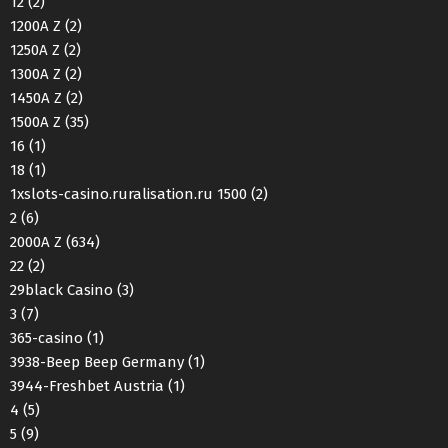
12
(2)
1200A Z
(2)
1250A Z
(2)
1300A Z
(2)
1450A Z
(2)
1500A Z
(35)
16
(1)
18
(1)
1xslots-casino.ruralisation.ru 1500
(2)
2
(6)
2000A Z
(634)
22
(2)
29black Casino
(3)
3
(7)
365-casino
(1)
3938-Beep Beep Germany
(1)
3944-Freshbet Austria
(1)
4
(5)
5
(9)