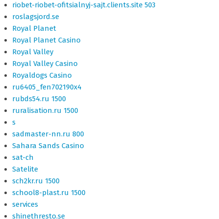
riobet-riobet-ofitsialnyj-sajt.clients.site 503
roslagsjord.se
Royal Planet
Royal Planet Casino
Royal Valley
Royal Valley Casino
Royaldogs Casino
ru6405_fen702190x4
rubds54.ru 1500
ruralisation.ru 1500
s
sadmaster-nn.ru 800
Sahara Sands Casino
sat-ch
Satelite
sch2kr.ru 1500
school8-plast.ru 1500
services
shinethresto.se