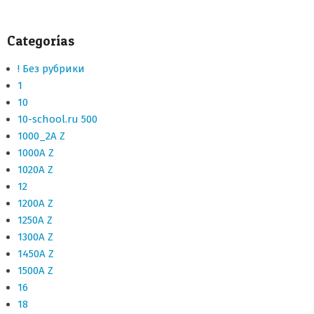
Categorías
! Без рубрики
1
10
10-school.ru 500
1000_2A Z
1000A Z
1020A Z
12
1200A Z
1250A Z
1300A Z
1450A Z
1500A Z
16
18