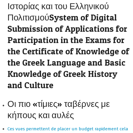
Ιστορίας και του Ελληνικού
ΠολιτισμούSystem of Digital
Submission of Applications for
Participation in the Exams for
the Certificate of Knowledge of
the Greek Language and Basic
Knowledge of Greek History
and Culture
Οι πιο «τίμιες» ταβέρνες με
κήπους και αυλές
Ces vues permettent de placer un budget rapidement cela