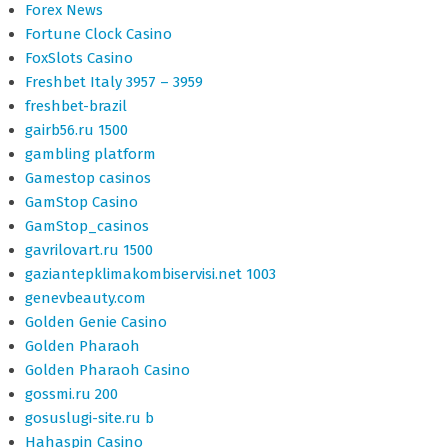
Forex News
Fortune Clock Casino
FoxSlots Casino
Freshbet Italy 3957 – 3959
freshbet-brazil
gairb56.ru 1500
gambling platform
Gamestop casinos
GamStop Casino
GamStop_casinos
gavrilovart.ru 1500
gaziantepklimakombiservisi.net 1003
genevbeauty.com
Golden Genie Casino
Golden Pharaoh
Golden Pharaoh Casino
gossmi.ru 200
gosuslugi-site.ru b
Hahaspin Casino