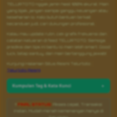
TELURTOTO nggak jamin hasil 100% akurat. Main
yang bijak, jangan sampai ganggu keuangan atau
keseharian lo. Kalo butuh bantuan terkait
kecanduan judi, cari dukungan profesional.
Kalau mau update rutin, cek grafik frekuensi dan
catatan keluaran di feed TELURTOTO. Semoga
prediksi dan tips ini bantu lo main lebih smart. Good
luck, tetap santuy, dan main bertanggung jawab!
Kunjungi Halaman Situs Resmi Telurtoto :
Telurtoto Resmi
Kumpulan Tag & Kata Kunci
‼️
FINAL STATUS:
Akses cepat, Transaksi
instan, Mudah meraih kemenangan hanya di