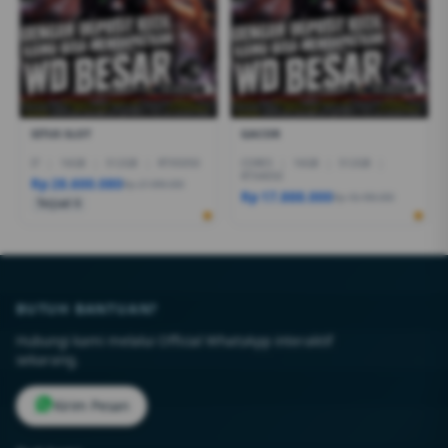
SITUS SLOT
GACOR
I7
|
16GB
|
512GB
|
RTX5050
CORE5
|
16GB
|
512GB
|
RTX4050
Rp 28.600.080
Rp 27.999.000
Rp 17.888.000
Rp 18.499.000
Terjual 6
BUTUH BANTUAN?
Hubungi kami melalui Official WhatsApp interaktif
sekarang.
Kirim Pesan