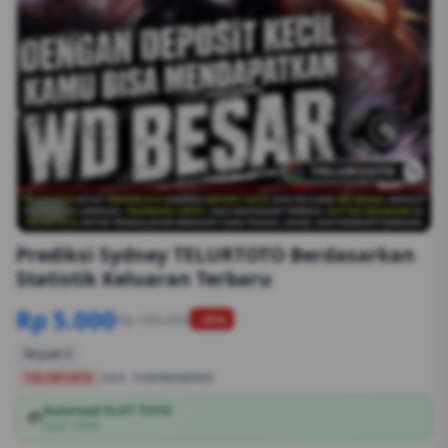
1/6
Prediksi Sydney TELURTOTO Berdasarkan
Statistik Keluaran Terbaru
Rp 5.000
Rp 100.000
-95%
Terjual 2
TELURTOTO
SKU:
1S83N0880RID
Autorized SLOT TOTO
💳
SLOT TOTO