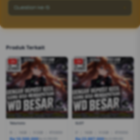
pertimbangkan cold numbers sebagai opsi
Question ke-5
surprise. Kombinasikan kedua tipe agar
prediksi lebih berimbang.
Yes: tentuin budget harian, jangan pake uang
kebutuhan penting, dan batasi taruhan per
sesi supaya tetap aman.
Produk Terkait
-2%
-1%
Telurtoto
SLOT
I5
|
16GB
|
512GB
|
RTX3050
I7
|
16GB
|
512GB
|
RTX5050
Rp 10.500.000
Rp 23.887.000
Rp 12.799.000
Rp 21.999.000