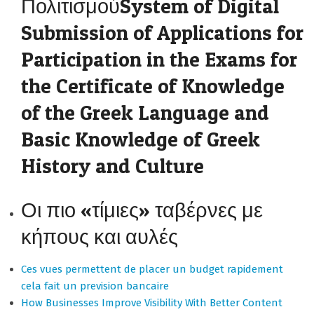
ΠολιτισμούSystem of Digital
Submission of Applications for
Participation in the Exams for
the Certificate of Knowledge
of the Greek Language and
Basic Knowledge of Greek
History and Culture
Οι πιο «τίμιες» ταβέρνες με
κήπους και αυλές
Ces vues permettent de placer un budget rapidement
cela fait un prevision bancaire
How Businesses Improve Visibility With Better Content