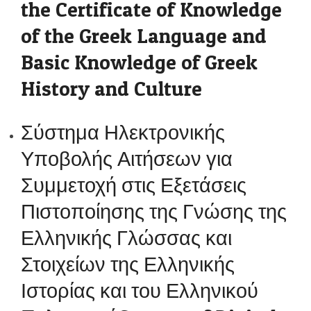
the Certificate of Knowledge
of the Greek Language and
Basic Knowledge of Greek
History and Culture
Σύστημα Ηλεκτρονικής
Υποβολής Αιτήσεων για
Συμμετοχή στις Εξετάσεις
Πιστοποίησης της Γνώσης της
Ελληνικής Γλώσσας και
Στοιχείων της Ελληνικής
Ιστορίας και του Ελληνικού