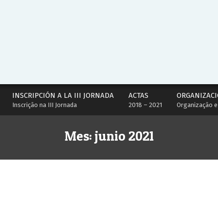
INSCRIPCIÓN A LA III JORNADA
ACTAS
ORGANIZACI
Inscrição na III Jornada
2018 – 2021
Organização e
Mes:
junio 2021