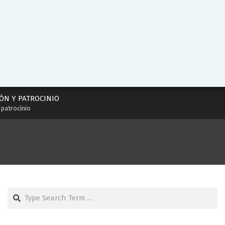
ÓN Y PATROCINIO
 patrocínio
Search