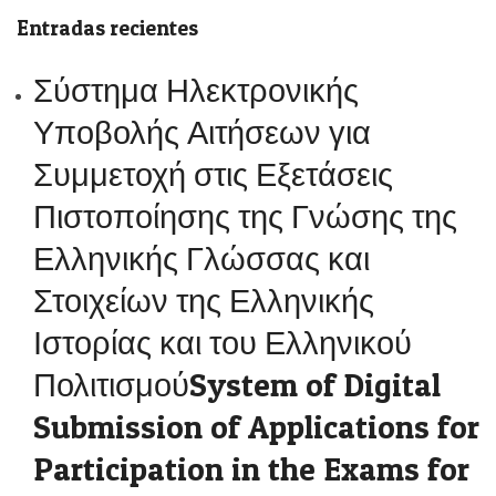
Entradas recientes
Σύστημα Ηλεκτρονικής
Υποβολής Αιτήσεων για
Συμμετοχή στις Εξετάσεις
Πιστοποίησης της Γνώσης της
Ελληνικής Γλώσσας και
Στοιχείων της Ελληνικής
Ιστορίας και του Ελληνικού
ΠολιτισμούSystem of Digital
Submission of Applications for
Participation in the Exams for