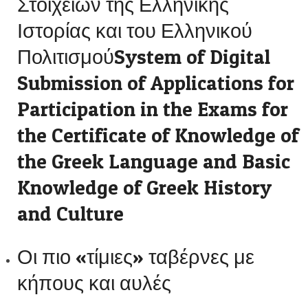
Στοιχείων της Ελληνικής
Ιστορίας και του Ελληνικού
ΠολιτισμούSystem of Digital
Submission of Applications for
Participation in the Exams for
the Certificate of Knowledge of
the Greek Language and Basic
Knowledge of Greek History
and Culture
Οι πιο «τίμιες» ταβέρνες με
κήπους και αυλές