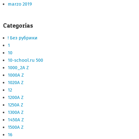
marzo 2019
Categorías
! Без рубрики
1
10
10-school.ru 500
1000_2A Z
1000A Z
1020A Z
12
1200A Z
1250A Z
1300A Z
1450A Z
1500A Z
16