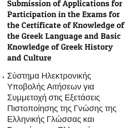
Submission of Applications for
Participation in the Exams for
the Certificate of Knowledge of
the Greek Language and Basic
Knowledge of Greek History
and Culture
Σύστημα Ηλεκτρονικής
Υποβολής Αιτήσεων για
Συμμετοχή στις Εξετάσεις
Πιστοποίησης της Γνώσης της
Ελληνικής Γλώσσας και