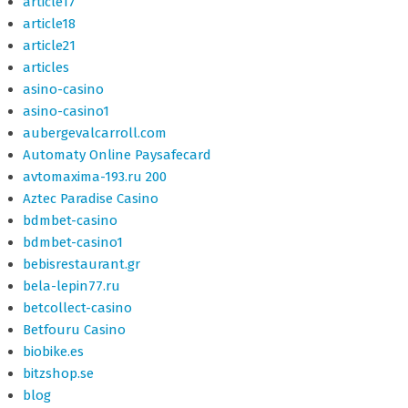
article17
article18
article21
articles
asino-casino
asino-casino1
aubergevalcarroll.com
Automaty Online Paysafecard
avtomaxima-193.ru 200
Aztec Paradise Casino
bdmbet-casino
bdmbet-casino1
bebisrestaurant.gr
bela-lepin77.ru
betcollect-casino
Betfouru Casino
biobike.es
bitzshop.se
blog