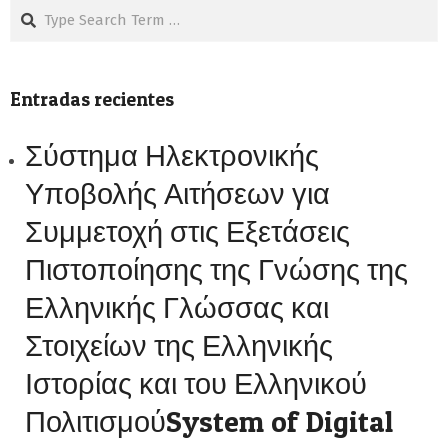
Search
Entradas recientes
Σύστημα Ηλεκτρονικής
Υποβολής Αιτήσεων για
Συμμετοχή στις Εξετάσεις
Πιστοποίησης της Γνώσης της
Ελληνικής Γλώσσας και
Στοιχείων της Ελληνικής
Ιστορίας και του Ελληνικού
ΠολιτισμούSystem of Digital