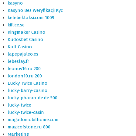
kasyno
Kasyno Bez Weryfikacji Kyc
kelebektaksi.com 1009
kiflice.se
Kingmaker Casino
Kudosbet Casino
Kult Casino
lapepajaleo.es
lebeslay.fr
leonov16.ru 200
london10.ru 200
Lucky Twice Casino
lucky-barry-casino
lucky-pharao-de.de 500
lucky-twice
lucky-twice-casin
magadomobilhome.com
magicofstone.ru 800
Marketing