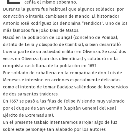
ceñía el mismo soberano.
Durante la guerra fue habitual que algunos soldados, por
convicción o interés, cambiasen de mando. El historiador
Antonio José Rodríguez los denomina “rendidos”. Uno de los
más famosos fue João Dias de Matos.
Nació en la población de Louriçal (concelho de Pombal,
distrito de Leira y obispado de Coimbra), si bien desarrolló
buena parte de su actividad militar en Olivenza. Se casó dos
veces en Olivenza (con dos oliventinas) y colaboró en la
conquista castellana de la población en 1657.
Fue soldado de caballería en la compañía de don Luis de
Meneses e intervino en acciones especialmente delicadas
como el intento de tomar Badajoz valiéndose de los servicios
de dos sargentos traidores.
En 1657 se pasó a las filas de Felipe IV siendo muy valorado
por el duque de San Germán (Capitán General del Real
Ejército de Extremadura).
En el presente trabajo intentaremos arrojar algo de luz
sobre este personaje tan alabado por los autores