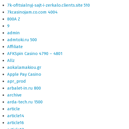
7k-ofitsialnyj-sajt-i-zerkalo.clients.site 510
7kcasinojam.co.com 4004
800A Z
9
admin
admtoki.ru 500
Affiliate
AFKSpin Casino 4790 – 4801
Allz
aokalamakiou.gr
Apple Pay Casino
apr_prod
arbalet-in.ru 800
archive
arda-tech.ru 1500
article
article14
article16