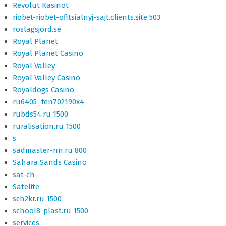
Revolut Kasinot
riobet-riobet-ofitsialnyj-sajt.clients.site 503
roslagsjord.se
Royal Planet
Royal Planet Casino
Royal Valley
Royal Valley Casino
Royaldogs Casino
ru6405_fen702190x4
rubds54.ru 1500
ruralisation.ru 1500
s
sadmaster-nn.ru 800
Sahara Sands Casino
sat-ch
Satelite
sch2kr.ru 1500
school8-plast.ru 1500
services