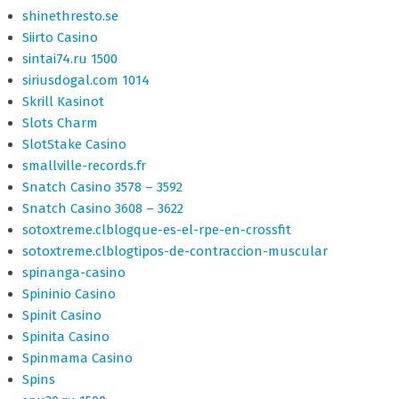
shinethresto.se
Siirto Casino
sintai74.ru 1500
siriusdogal.com 1014
Skrill Kasinot
Slots Charm
SlotStake Casino
smallville-records.fr
Snatch Casino 3578 – 3592
Snatch Casino 3608 – 3622
sotoxtreme.clblogque-es-el-rpe-en-crossfit
sotoxtreme.clblogtipos-de-contraccion-muscular
spinanga-casino
Spininio Casino
Spinit Casino
Spinita Casino
Spinmama Casino
Spins