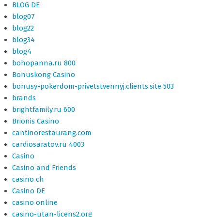
BLOG DE
blog07
blog22
blog34
blog4
bohopanna.ru 800
Bonuskong Casino
bonusy-pokerdom-privetstvennyj.clients.site 503
brands
brightfamily.ru 600
Brionis Casino
cantinorestaurang.com
cardiosaratov.ru 4003
Casino
Casino and Friends
casino ch
Casino DE
casino online
casino-utan-licens2.org