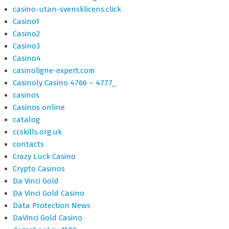
casino-utan-svensklicens.click
Casino1
Casino2
Casino3
Casino4
casinoligne-expert.com
Casinoly Casino 4766 – 4777_
casinos
Casinos online
catalog
ccskills.org.uk
contacts
Crazy Luck Casino
Crypto Casinos
Da Vinci Gold
Da Vinci Gold Casino
Data Protection News
DaVinci Gold Casino