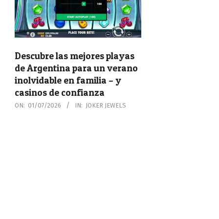
Descubre las mejores playas
de Argentina para un verano
inolvidable en familia – y
casinos de confianza
2026-
ON:
01/07/2026
IN:
JOKER JEWELS
07-
01