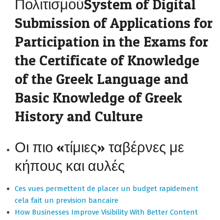
ΠολιτισμούSystem of Digital
Submission of Applications for
Participation in the Exams for
the Certificate of Knowledge
of the Greek Language and
Basic Knowledge of Greek
History and Culture
Οι πιο «τίμιες» ταβέρνες με
κήπους και αυλές
Ces vues permettent de placer un budget rapidement
cela fait un prevision bancaire
How Businesses Improve Visibility With Better Content