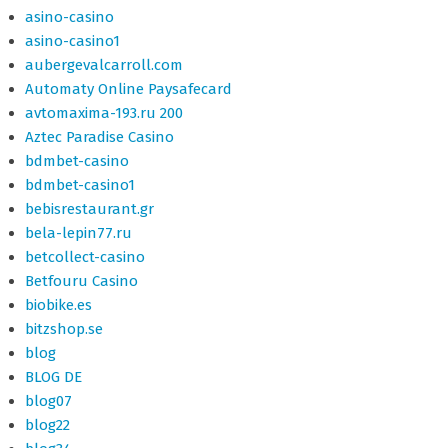
asino-casino
asino-casino1
aubergevalcarroll.com
Automaty Online Paysafecard
avtomaxima-193.ru 200
Aztec Paradise Casino
bdmbet-casino
bdmbet-casino1
bebisrestaurant.gr
bela-lepin77.ru
betcollect-casino
Betfouru Casino
biobike.es
bitzshop.se
blog
BLOG DE
blog07
blog22