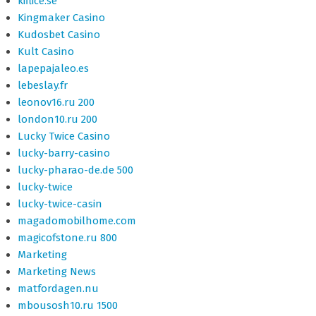
kiflice.se
Kingmaker Casino
Kudosbet Casino
Kult Casino
lapepajaleo.es
lebeslay.fr
leonov16.ru 200
london10.ru 200
Lucky Twice Casino
lucky-barry-casino
lucky-pharao-de.de 500
lucky-twice
lucky-twice-casin
magadomobilhome.com
magicofstone.ru 800
Marketing
Marketing News
matfordagen.nu
mbousosh10.ru 1500