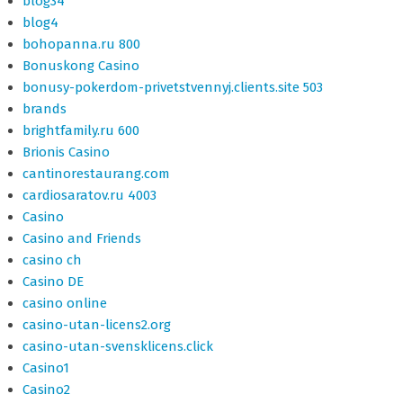
blog34
blog4
bohopanna.ru 800
Bonuskong Casino
bonusy-pokerdom-privetstvennyj.clients.site 503
brands
brightfamily.ru 600
Brionis Casino
cantinorestaurang.com
cardiosaratov.ru 4003
Casino
Casino and Friends
casino ch
Casino DE
casino online
casino-utan-licens2.org
casino-utan-svensklicens.click
Casino1
Casino2