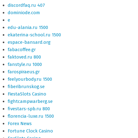
discordfaq.ru 407
dominiode.com
e
edu-alania.ru 1500
ekaterina-school.ru 1500
espace-bansard.org
fabacoffee.gr
faktoved.ru 800
fanstyle.ru 1000
farospiraeus.gr
feelyourbody.ru 1500
fiberibrunskog.se
FiestaSlots Casino
fightcampwarberg.se
fivestars-spb.ru 800
florencia-luxe.ru 1500
Forex News
Fortune Clock Casino