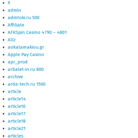
9
admin
admtoki.ru 500
Affiliate
AFKSpin Casino 4790 – 4801
Allz
aokalamakiou.gr
Apple Pay Casino
apr_prod
arbalet-in.ru 800
archive
arda-tech.ru 1500
article
article14
article16
article17
article18
article21
articles