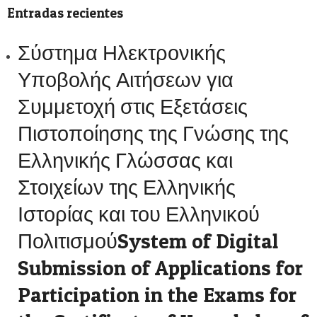
Entradas recientes
Σύστημα Ηλεκτρονικής
Υποβολής Αιτήσεων για
Συμμετοχή στις Εξετάσεις
Πιστοποίησης της Γνώσης της
Ελληνικής Γλώσσας και
Στοιχείων της Ελληνικής
Ιστορίας και του Ελληνικού
ΠολιτισμούSystem of Digital
Submission of Applications for
Participation in the Exams for