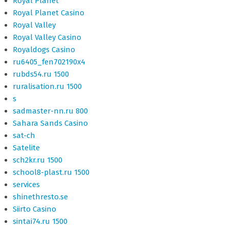
Royal Planet
Royal Planet Casino
Royal Valley
Royal Valley Casino
Royaldogs Casino
ru6405_fen702190x4
rubds54.ru 1500
ruralisation.ru 1500
s
sadmaster-nn.ru 800
Sahara Sands Casino
sat-ch
Satelite
sch2kr.ru 1500
school8-plast.ru 1500
services
shinethresto.se
Siirto Casino
sintai74.ru 1500