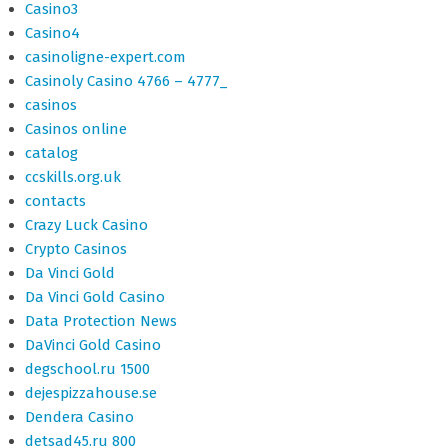
Casino3
Casino4
casinoligne-expert.com
Casinoly Casino 4766 – 4777_
casinos
Casinos online
catalog
ccskills.org.uk
contacts
Crazy Luck Casino
Crypto Casinos
Da Vinci Gold
Da Vinci Gold Casino
Data Protection News
DaVinci Gold Casino
degschool.ru 1500
dejespizzahouse.se
Dendera Casino
detsad45.ru 800