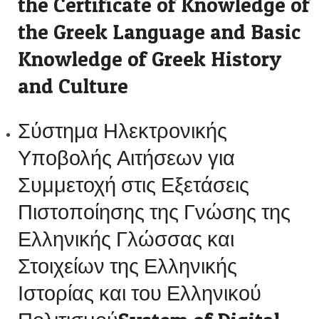
the Certificate of Knowledge of
the Greek Language and Basic
Knowledge of Greek History
and Culture
Σύστημα Ηλεκτρονικής
Υποβολής Αιτήσεων για
Συμμετοχή στις Εξετάσεις
Πιστοποίησης της Γνώσης της
Ελληνικής Γλώσσας και
Στοιχείων της Ελληνικής
Ιστορίας και του Ελληνικού