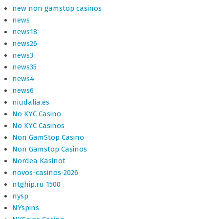
new non gamstop casinos
news
news18
news26
news3
news35
news4
news6
niudalia.es
No KYC Casino
No KYC Casinos
Non GamStop Casino
Non Gamstop Casinos
Nordea Kasinot
novos-casinos-2026
ntghip.ru 1500
nysp
NYspins