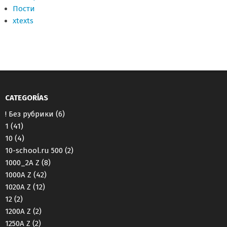
Пости
хtexts
CATEGORÍAS
! Без рубрики
(6)
1
(41)
10
(4)
10-school.ru 500
(2)
1000_2A Z
(8)
1000A Z
(42)
1020A Z
(12)
12
(2)
1200A Z
(2)
1250A Z
(2)