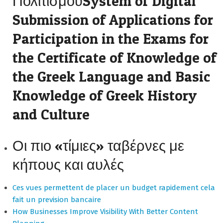
ΠολιτισμούSystem of Digital
Submission of Applications for
Participation in the Exams for
the Certificate of Knowledge of
the Greek Language and Basic
Knowledge of Greek History
and Culture
Οι πιο «τίμιες» ταβέρνες με
κήπους και αυλές
Ces vues permettent de placer un budget rapidement cela
fait un prevision bancaire
How Businesses Improve Visibility With Better Content