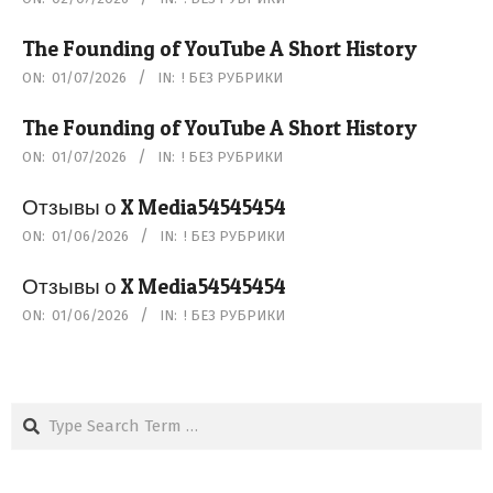
07-
The Founding of YouTube A Short History
02
2026-
ON:
01/07/2026
IN:
! БЕЗ РУБРИКИ
07-
The Founding of YouTube A Short History
01
2026-
ON:
01/07/2026
IN:
! БЕЗ РУБРИКИ
07-
Отзывы о X Media54545454
01
2026-
ON:
01/06/2026
IN:
! БЕЗ РУБРИКИ
06-
Отзывы о X Media54545454
01
2026-
ON:
01/06/2026
IN:
! БЕЗ РУБРИКИ
06-
01
Search