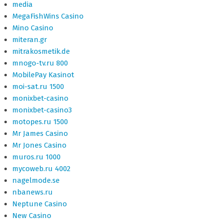
media
MegaFishWins Casino
Mino Casino
miteran.gr
mitrakosmetik.de
mnogo-tv.ru 800
MobilePay Kasinot
moi-sat.ru 1500
monixbet-casino
monixbet-casino3
motopes.ru 1500
Mr James Casino
Mr Jones Casino
muros.ru 1000
mycoweb.ru 4002
nagelmode.se
nbanews.ru
Neptune Casino
New Casino