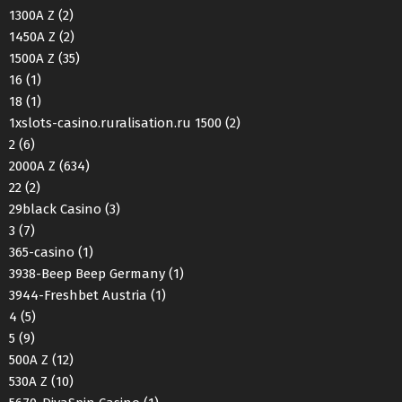
1300A Z
(2)
1450A Z
(2)
1500A Z
(35)
16
(1)
18
(1)
1xslots-casino.ruralisation.ru 1500
(2)
2
(6)
2000A Z
(634)
22
(2)
29black Casino
(3)
3
(7)
365-casino
(1)
3938-Beep Beep Germany
(1)
3944-Freshbet Austria
(1)
4
(5)
5
(9)
500A Z
(12)
530A Z
(10)