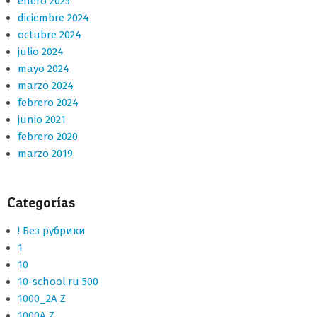
enero 2025
diciembre 2024
octubre 2024
julio 2024
mayo 2024
marzo 2024
febrero 2024
junio 2021
febrero 2020
marzo 2019
Categorías
! Без рубрики
1
10
10-school.ru 500
1000_2A Z
1000A Z