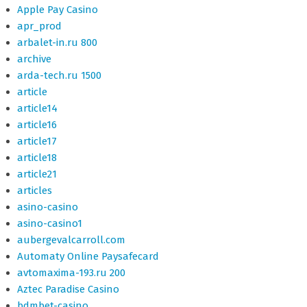
Apple Pay Casino
apr_prod
arbalet-in.ru 800
archive
arda-tech.ru 1500
article
article14
article16
article17
article18
article21
articles
asino-casino
asino-casino1
aubergevalcarroll.com
Automaty Online Paysafecard
avtomaxima-193.ru 200
Aztec Paradise Casino
bdmbet-casino