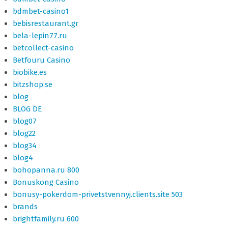
bdmbet-casino1
bebisrestaurant.gr
bela-lepin77.ru
betcollect-casino
Betfouru Casino
biobike.es
bitzshop.se
blog
BLOG DE
blog07
blog22
blog34
blog4
bohopanna.ru 800
Bonuskong Casino
bonusy-pokerdom-privetstvennyj.clients.site 503
brands
brightfamily.ru 600