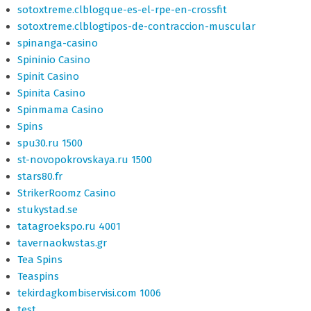
sotoxtreme.clblogque-es-el-rpe-en-crossfit
sotoxtreme.clblogtipos-de-contraccion-muscular
spinanga-casino
Spininio Casino
Spinit Casino
Spinita Casino
Spinmama Casino
Spins
spu30.ru 1500
st-novopokrovskaya.ru 1500
stars80.fr
StrikerRoomz Casino
stukystad.se
tatagroekspo.ru 4001
tavernaokwstas.gr
Tea Spins
Teaspins
tekirdagkombiservisi.com 1006
test