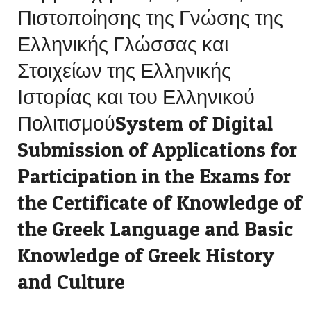
Πιστοποίησης της Γνώσης της
Ελληνικής Γλώσσας και
Στοιχείων της Ελληνικής
Ιστορίας και του Ελληνικού
ΠολιτισμούSystem of Digital
Submission of Applications for
Participation in the Exams for
the Certificate of Knowledge of
the Greek Language and Basic
Knowledge of Greek History
and Culture