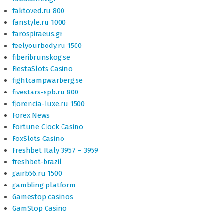
faktoved.ru 800
fanstyle.ru 1000
farospiraeus.gr
feelyourbody.ru 1500
fiberibrunskog.se
FiestaSlots Casino
fightcampwarberg.se
fivestars-spb.ru 800
florencia-luxe.ru 1500
Forex News
Fortune Clock Casino
FoxSlots Casino
Freshbet Italy 3957 – 3959
freshbet-brazil
gairb56.ru 1500
gambling platform
Gamestop casinos
GamStop Casino