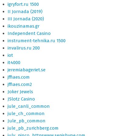
igryfort.ru 1500
II Jornada (2019)
III Jornada (2020)
ikouzinamas.gr
Independent Casino
instrument-tehnika.ru 1500
invalirus.ru 200
iot
it4000
jeremiabageriet.se
jffiaes.com
jffiaes.com2
Joker Jewels
JSlotz Casino
jule_canli_common
jule_ch_common
Jule_pb_common
jule_pb_zurichberg.com
july_pinco_httpswww.sepishyne.com