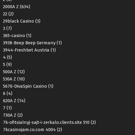
2000A Z
(634)
22
(2)
29black Casino
(3)
3
(7)
365-casino
(1)
3938-Beep Beep Germany
(1)
3944-Freshbet Austria
(1)
4
(5)
5
(9)
500A Z
(12)
530A Z
(10)
5670-DivaSpin Casino
(1)
6
(4)
620A Z
(14)
7
(1)
730A Z
(2)
7k-ofitsialnyj-sajt-i-zerkalo.clients.site 510
(2)
7kcasinojam.co.com 4004
(2)