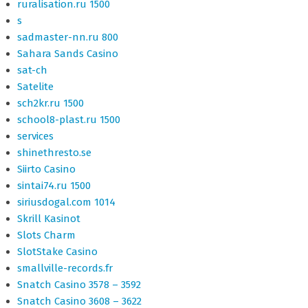
ruralisation.ru 1500
s
sadmaster-nn.ru 800
Sahara Sands Casino
sat-ch
Satelite
sch2kr.ru 1500
school8-plast.ru 1500
services
shinethresto.se
Siirto Casino
sintai74.ru 1500
siriusdogal.com 1014
Skrill Kasinot
Slots Charm
SlotStake Casino
smallville-records.fr
Snatch Casino 3578 – 3592
Snatch Casino 3608 – 3622