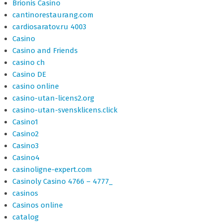
Brionis Casino
cantinorestaurang.com
cardiosaratov.ru 4003
Casino
Casino and Friends
casino ch
Casino DE
casino online
casino-utan-licens2.org
casino-utan-svensklicens.click
Casino1
Casino2
Casino3
Casino4
casinoligne-expert.com
Casinoly Casino 4766 – 4777_
casinos
Casinos online
catalog