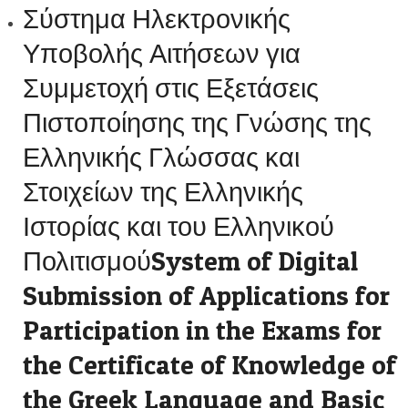
Σύστημα Ηλεκτρονικής
Υποβολής Αιτήσεων για
Συμμετοχή στις Εξετάσεις
Πιστοποίησης της Γνώσης της
Ελληνικής Γλώσσας και
Στοιχείων της Ελληνικής
Ιστορίας και του Ελληνικού
ΠολιτισμούSystem of Digital
Submission of Applications for
Participation in the Exams for
the Certificate of Knowledge of
the Greek Language and Basic