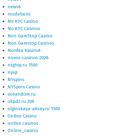
news6
niudalia.es
No KYC Casino
No KYC Casinos
Non GamStop Casino
Non Gamstop Casinos
Nordea Kasinot
novos-casinos-2026
ntghip.ru 1500
nysp
NYspins
NYSpins Casino
oceandom.ru
okpd2.ru 200
olginskaya-aksay.ru 1500
Online Casino
online casinos
Online_casino