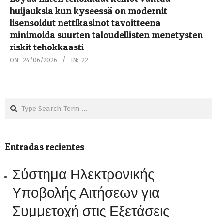
huijauksia kun kyseessä on modernit
lisensoidut nettikasinot tavoitteena
minimoida suurten taloudellisten menetysten
riskit tehokkaasti
2026-
ON:
24/06/2026
IN:
22
06-
24
Search
Entradas recientes
Σύστημα Ηλεκτρονικής
Υποβολής Αιτήσεων για
Συμμετοχή στις Εξετάσεις