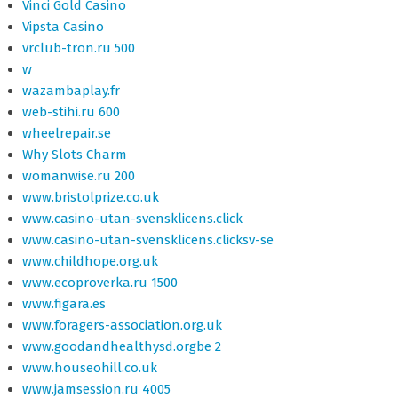
Vinci Gold Casino
Vipsta Casino
vrclub-tron.ru 500
w
wazambaplay.fr
web-stihi.ru 600
wheelrepair.se
Why Slots Charm
womanwise.ru 200
www.bristolprize.co.uk
www.casino-utan-svensklicens.click
www.casino-utan-svensklicens.clicksv-se
www.childhope.org.uk
www.ecoproverka.ru 1500
www.figara.es
www.foragers-association.org.uk
www.goodandhealthysd.orgbe 2
www.houseohill.co.uk
www.jamsession.ru 4005