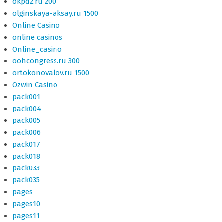
okpd2.ru 200
olginskaya-aksay.ru 1500
Online Casino
online casinos
Online_casino
oohcongress.ru 300
ortokonovalov.ru 1500
Ozwin Casino
pack001
pack004
pack005
pack006
pack017
pack018
pack033
pack035
pages
pages10
pages11