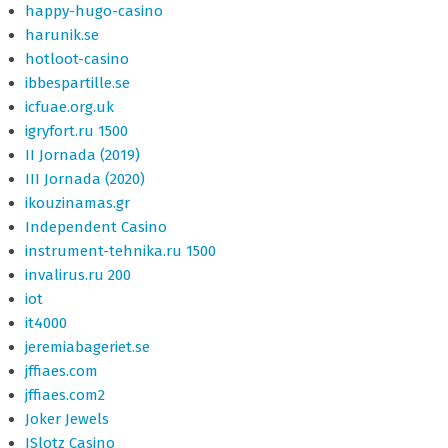
happy-hugo-casino
harunik.se
hotloot-casino
ibbespartille.se
icfuae.org.uk
igryfort.ru 1500
II Jornada (2019)
III Jornada (2020)
ikouzinamas.gr
Independent Casino
instrument-tehnika.ru 1500
invalirus.ru 200
iot
it4000
jeremiabageriet.se
jffiaes.com
jffiaes.com2
Joker Jewels
JSlotz Casino