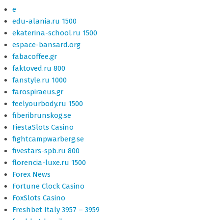
e
edu-alania.ru 1500
ekaterina-school.ru 1500
espace-bansard.org
fabacoffee.gr
faktoved.ru 800
fanstyle.ru 1000
farospiraeus.gr
feelyourbody.ru 1500
fiberibrunskog.se
FiestaSlots Casino
fightcampwarberg.se
fivestars-spb.ru 800
florencia-luxe.ru 1500
Forex News
Fortune Clock Casino
FoxSlots Casino
Freshbet Italy 3957 – 3959