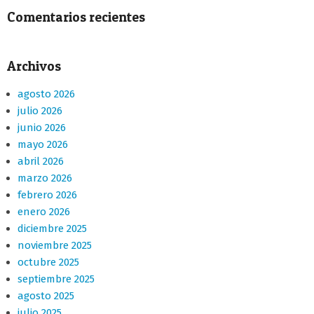
Comentarios recientes
Archivos
agosto 2026
julio 2026
junio 2026
mayo 2026
abril 2026
marzo 2026
febrero 2026
enero 2026
diciembre 2025
noviembre 2025
octubre 2025
septiembre 2025
agosto 2025
julio 2025