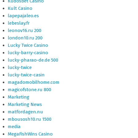
Kudosbet Casino
Kult Casino
lapepajaleo.es
lebeslay.fr
leonov16.ru 200
london10.ru 200
Lucky Twice Casino
lucky-barry-casino
lucky-pharao-de.de 500
lucky-twice
lucky-twice-casin
magadomobilhome.com
magicofstone.ru 800
Marketing
Marketing News
matfordagen.nu
mbousosh10.ru 1500
media
MegaFishWins Casino