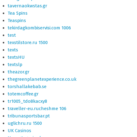
tavernaokwstas.gr
Tea Spins
Teaspins
tekirdagkombiservisi.com 1006
test
texstilstore.ru 1500
texts
textsHU
textslp
theazor.gr
thegreenplanetexperience.co.uk
torshallakebab.se
totemcoffee.gr
tr1005_tdo8kacxy8
traveller-eu.rucheshme 106
tribunasportsbar.pt
uglichru.ru 1500
UK Casinos