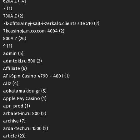
620A Z
(14)
7
(1)
730A Z
(2)
7k-ofitsialnyj-sajt-i-zerkalo.clients.site 510
(2)
7kcasinojam.co.com 4004
(2)
800A Z
(26)
9
(1)
admin
(5)
admtoki.ru 500
(2)
Affiliate
(6)
AFKSpin Casino 4790 – 4801
(1)
Allz
(4)
aokalamakiou.gr
(5)
Apple Pay Casino
(1)
apr_prod
(1)
arbalet-in.ru 800
(2)
archive
(7)
arda-tech.ru 1500
(2)
article
(23)