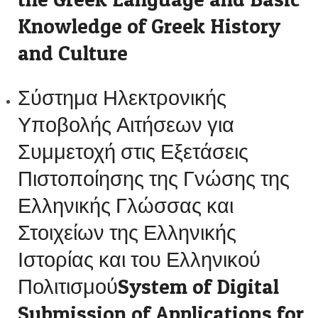
Knowledge of Greek History
and Culture
Σύστημα Ηλεκτρονικής
Υποβολής Αιτήσεων για
Συμμετοχή στις Εξετάσεις
Πιστοποίησης της Γνώσης της
Ελληνικής Γλώσσας και
Στοιχείων της Ελληνικής
Ιστορίας και του Ελληνικού
ΠολιτισμούSystem of Digital
Submission of Applications for