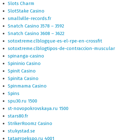
Slots Charm
SlotStake Casino
smallville-records.fr
Snatch Casino 3578 – 3592
Snatch Casino 3608 – 3622
sotoxtreme.clblogque-es-el-rpe-en-crossfit
sotoxtreme.clblogtipos-de-contraccion-muscular
spinanga-casino
Spininio Casino
Spinit Casino
Spinita Casino
Spinmama Casino
Spins
spu30.ru 1500
st-novopokrovskaya.ru 1500
stars80.fr
StrikerRoomz Casino
stukystad.se
tatagroekspo.ru 4001