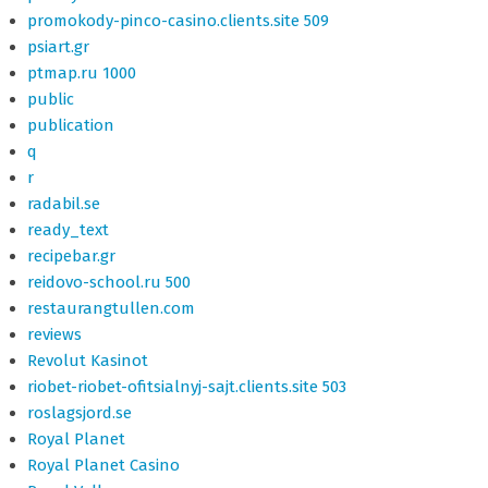
promokody-pinco-casino.clients.site 509
psiart.gr
ptmap.ru 1000
public
publication
q
r
radabil.se
ready_text
recipebar.gr
reidovo-school.ru 500
restaurangtullen.com
reviews
Revolut Kasinot
riobet-riobet-ofitsialnyj-sajt.clients.site 503
roslagsjord.se
Royal Planet
Royal Planet Casino