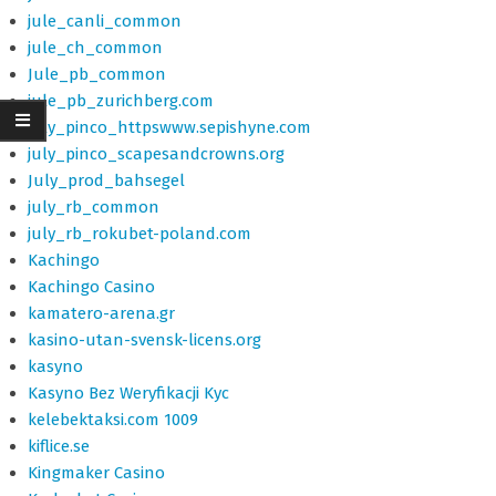
jule_canli_common
jule_ch_common
Jule_pb_common
jule_pb_zurichberg.com
july_pinco_httpswww.sepishyne.com
july_pinco_scapesandcrowns.org
July_prod_bahsegel
july_rb_common
july_rb_rokubet-poland.com
Kachingo
Kachingo Casino
kamatero-arena.gr
kasino-utan-svensk-licens.org
kasyno
Kasyno Bez Weryfikacji Kyc
kelebektaksi.com 1009
kiflice.se
Kingmaker Casino