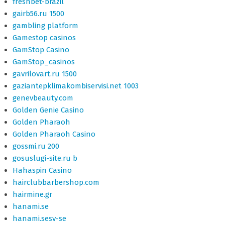
freshbet-brazil
gairb56.ru 1500
gambling platform
Gamestop casinos
GamStop Casino
GamStop_casinos
gavrilovart.ru 1500
gaziantepklimakombiservisi.net 1003
genevbeauty.com
Golden Genie Casino
Golden Pharaoh
Golden Pharaoh Casino
gossmi.ru 200
gosuslugi-site.ru b
Hahaspin Casino
hairclubbarbershop.com
hairmine.gr
hanami.se
hanami.sesv-se