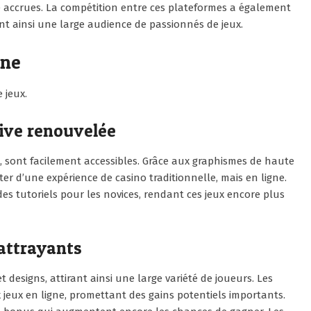
té accrues. La compétition entre ces plateformes a également
ant ainsi une large audience de passionnés de jeux.
gne
 jeux.
sive renouvelée
ck, sont facilement accessibles. Grâce aux graphismes de haute
iter d’une expérience de casino traditionnelle, mais en ligne.
s tutoriels pour les novices, rendant ces jeux encore plus
 attrayants
designs, attirant ainsi une large variété de joueurs. Les
jeux en ligne, promettant des gains potentiels importants.