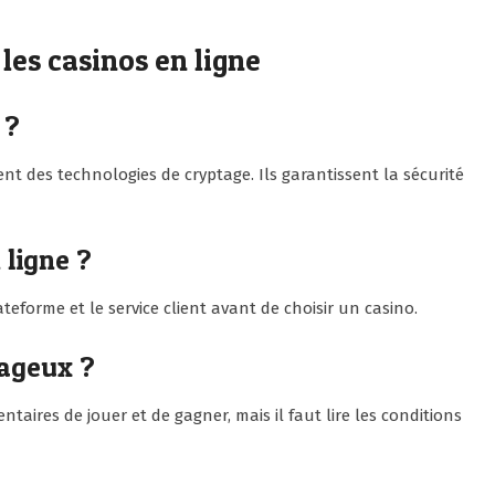
es casinos en ligne
 ?
ent des technologies de cryptage. Ils garantissent la sécurité
 ligne ?
lateforme et le service client avant de choisir un casino.
tageux ?
taires de jouer et de gagner, mais il faut lire les conditions