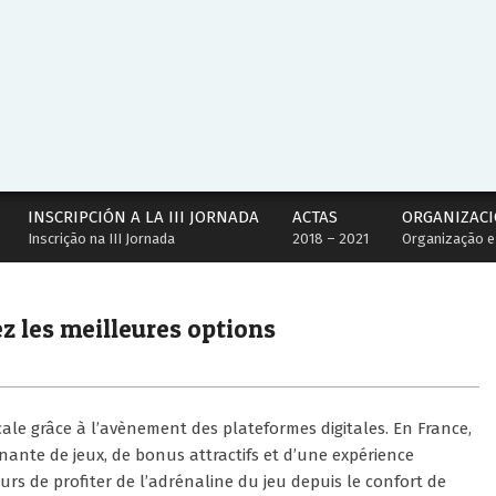
INSCRIPCIÓN A LA III JORNADA
ACTAS
ORGANIZACI
Inscrição na III Jornada
2018 – 2021
Organização e
ez les meilleures options
le grâce à l’avènement des plateformes digitales. En France,
nante de jeux, de bonus attractifs et d’une expérience
urs de profiter de l’adrénaline du jeu depuis le confort de