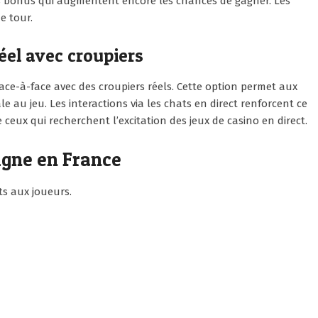
s bonus qui augmentent encore les chances de gagner. Les
e tour.
réel avec croupiers
ace-à-face avec des croupiers réels. Cette option permet aux
 au jeu. Les interactions via les chats en direct renforcent ce
 ceux qui recherchent l’excitation des jeux de casino en direct.
igne en France
s aux joueurs.