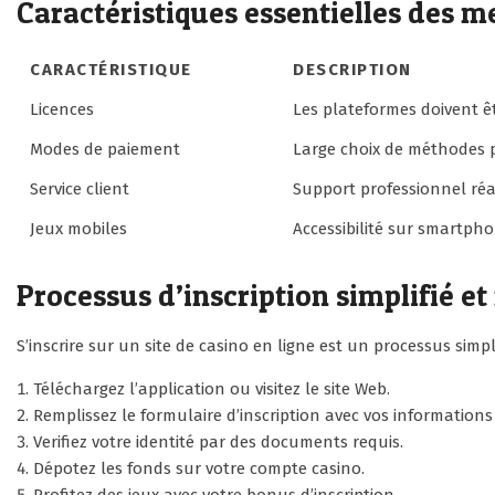
Caractéristiques essentielles des m
CARACTÉRISTIQUE
DESCRIPTION
Licences
Les plateformes doivent êt
Modes de paiement
Large choix de méthodes po
Service client
Support professionnel réa
Jeux mobiles
Accessibilité sur smartpho
Processus d’inscription simplifié et
S’inscrire sur un site de casino en ligne est un processus simpl
Téléchargez l’application ou visitez le site Web.
Remplissez le formulaire d’inscription avec vos informations
Verifiez votre identité par des documents requis.
Dépotez les fonds sur votre compte casino.