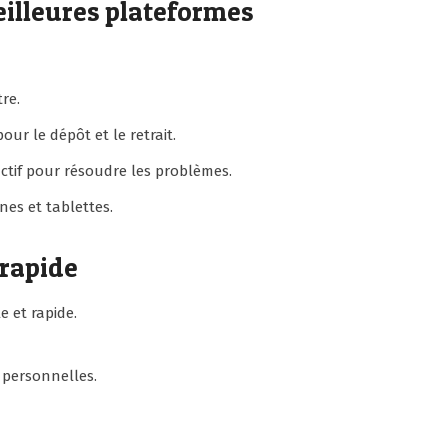
eilleures plateformes
re.
ur le dépôt et le retrait.
ctif pour résoudre les problèmes.
nes et tablettes.
 rapide
e et rapide.
 personnelles.