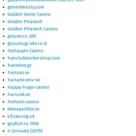
genevbeauty.com
Golden Genie Casino
Golden Pharaoh
Golden Pharaoh Casino
gossmi.ru 200
gosuslugi-site.ru b
Hahaspin Casino
hairclubbarbershop.com
hairmine.gr
hanami.se
hanami.sesv-se
happy-hugo-casino
harunik.se
hotloot-casino
ibbespartille.se
icfuae.org.uk
igryfort.ru 1500
II Jornada (2019)