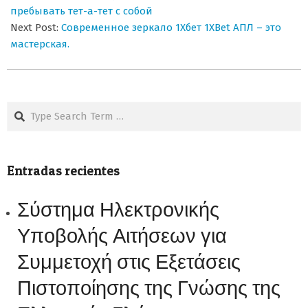
06
пребывать тет-а-тет с собой
Next Post:
Современное зеркало 1Хбет 1XBet АПЛ – это
мастерская.
Search
Entradas recientes
Σύστημα Ηλεκτρονικής
Υποβολής Αιτήσεων για
Συμμετοχή στις Εξετάσεις
Πιστοποίησης της Γνώσης της