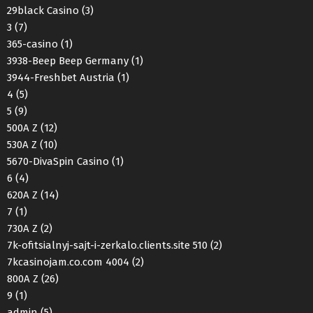
29black Casino
(3)
3
(7)
365-casino
(1)
3938-Beep Beep Germany
(1)
3944-Freshbet Austria
(1)
4
(5)
5
(9)
500A Z
(12)
530A Z
(10)
5670-DivaSpin Casino
(1)
6
(4)
620A Z
(14)
7
(1)
730A Z
(2)
7k-ofitsialnyj-sajt-i-zerkalo.clients.site 510
(2)
7kcasinojam.co.com 4004
(2)
800A Z
(26)
9
(1)
admin
(5)