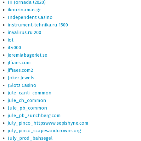
III Jornada (2020)
ikouzinamas.gr
Independent Casino
instrument-tehnika.ru 1500
invalirus.ru 200
iot
it4000
jeremiabageriet.se
jffiaes.com
jffiaes.com2
Joker Jewels
JSlotz Casino
jule_canli_common
jule_ch_common
Jule_pb_common
jule_pb_zurichberg.com
july_pinco_httpswww.sepishyne.com
july_pinco_scapesandcrowns.org
July_prod_bahsegel