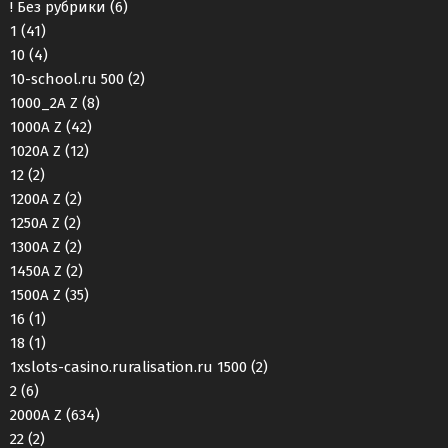
! Без рубрики
(6)
1
(41)
10
(4)
10-school.ru 500
(2)
1000_2A Z
(8)
1000A Z
(42)
1020A Z
(12)
12
(2)
1200A Z
(2)
1250A Z
(2)
1300A Z
(2)
1450A Z
(2)
1500A Z
(35)
16
(1)
18
(1)
1xslots-casino.ruralisation.ru 1500
(2)
2
(6)
2000A Z
(634)
22
(2)