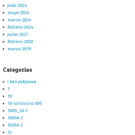
julio 2024
mayo 2024
marzo 2024
febrero 2024
junio 2021
febrero 2020
marzo 2019
Categorías
! Без рубрики
1
10
10-school.ru 500
1000_2A Z
1000A Z
1020A Z
12