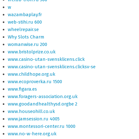
w
wazambaplay.fr
web-stihi.ru 600
wheelrepair.se
Why Slots Charm
womanwise.ru 200
www.bristolprize.co.uk
www.casino-utan-svensklicens.click
www.casino-utan-svensklicens.clicksv-se
www.childhope.org.uk
www.ecoproverka.ru 1500
www.figara.es
www.foragers-association.org.uk
www.goodandhealthysd.orgbe 2
www.houseohill.co.uk
www.jamsession.ru 4005
www.montessori-center.ru 1000
www.no-w-here.org.uk