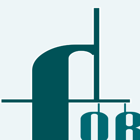
Skip
to
content