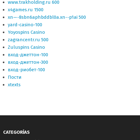
www.trakholding.ru 600
x4games.ru 1500
xn—-8sbn6aphbddbl0a.xn--p1ai 500
yard-casino-100
Yoyospins Casino
zagrancentr.ru 500
Zuluspins Casino
вход-джеттон-100
вход-джеттон-300
вход-риобет-100
Пости
хtexts
CATEGORÍAS