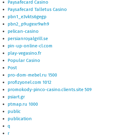
Paysafecard Casino
Paysafecard Talletus Casino
pbn1_e3vkts6gegp
pbn2_p9ugexr9wh9
pelican-casino
persianroyalgrill.se
pin-up-online-cl.com
play-vegasino.fr
Popular Casino
Post
pro-dom-mebel.ru 1500
profizyonel.com 1012
promokody-pinco-casino.clients.site 509
psiart.gr
ptmap.ru 1000
public
publication
q
r