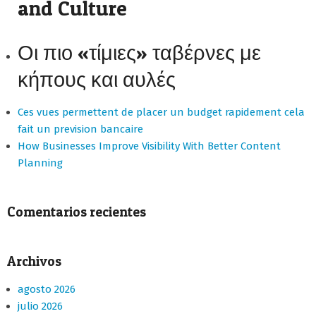
and Culture
Οι πιο «τίμιες» ταβέρνες με
κήπους και αυλές
Ces vues permettent de placer un budget rapidement cela
fait un prevision bancaire
How Businesses Improve Visibility With Better Content
Planning
Comentarios recientes
Archivos
agosto 2026
julio 2026