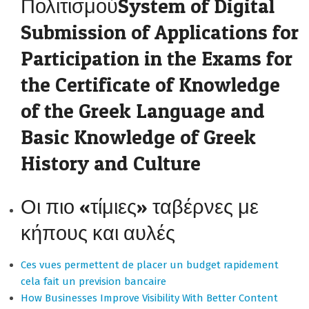
ΠολιτισμούSystem of Digital
Submission of Applications for
Participation in the Exams for
the Certificate of Knowledge
of the Greek Language and
Basic Knowledge of Greek
History and Culture
Οι πιο «τίμιες» ταβέρνες με
κήπους και αυλές
Ces vues permettent de placer un budget rapidement
cela fait un prevision bancaire
How Businesses Improve Visibility With Better Content