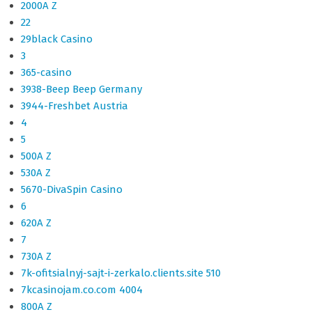
2000A Z
22
29black Casino
3
365-casino
3938-Beep Beep Germany
3944-Freshbet Austria
4
5
500A Z
530A Z
5670-DivaSpin Casino
6
620A Z
7
730A Z
7k-ofitsialnyj-sajt-i-zerkalo.clients.site 510
7kcasinojam.co.com 4004
800A Z