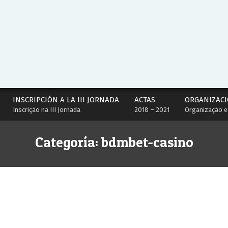
INSCRIPCIÓN A LA III JORNADA
ACTAS
ORGANIZACI
Inscrição na III Jornada
2018 – 2021
Organização e
Categoría:
bdmbet-casino