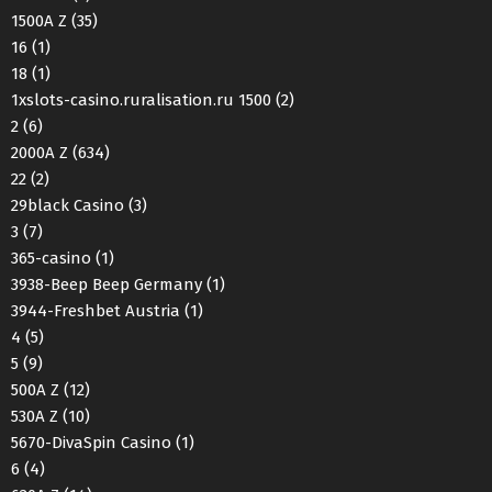
1500A Z
(35)
16
(1)
18
(1)
1xslots-casino.ruralisation.ru 1500
(2)
2
(6)
2000A Z
(634)
22
(2)
29black Casino
(3)
3
(7)
365-casino
(1)
3938-Beep Beep Germany
(1)
3944-Freshbet Austria
(1)
4
(5)
5
(9)
500A Z
(12)
530A Z
(10)
5670-DivaSpin Casino
(1)
6
(4)