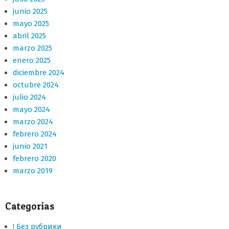
junio 2025
mayo 2025
abril 2025
marzo 2025
enero 2025
diciembre 2024
octubre 2024
julio 2024
mayo 2024
marzo 2024
febrero 2024
junio 2021
febrero 2020
marzo 2019
Categorías
! Без рубрики