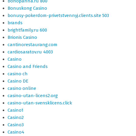
bohopanna.ru 800
Bonuskong Casino
bonusy-pokerdom-privetstvennyj.clients.site 503
brands
brightfamily.ru 600
Brionis Casino
cantinorestaurang.com
cardiosaratov.ru 4003
Casino
Casino and Friends
casino ch
Casino DE
casino online
casino-utan-licens2.org
casino-utan-svensklicens.click
Casino1
Casino2
Casino3
Casino4