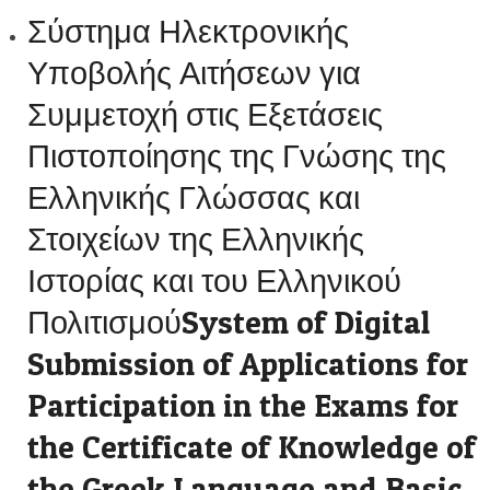
Σύστημα Ηλεκτρονικής
Υποβολής Αιτήσεων για
Συμμετοχή στις Εξετάσεις
Πιστοποίησης της Γνώσης της
Ελληνικής Γλώσσας και
Στοιχείων της Ελληνικής
Ιστορίας και του Ελληνικού
ΠολιτισμούSystem of Digital
Submission of Applications for
Participation in the Exams for
the Certificate of Knowledge of
the Greek Language and Basic