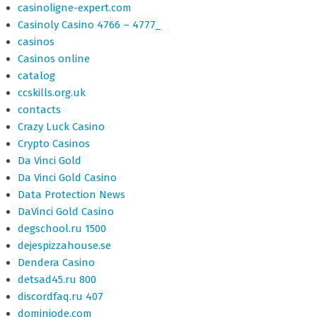
casinoligne-expert.com
Casinoly Casino 4766 – 4777_
casinos
Casinos online
catalog
ccskills.org.uk
contacts
Crazy Luck Casino
Crypto Casinos
Da Vinci Gold
Da Vinci Gold Casino
Data Protection News
DaVinci Gold Casino
degschool.ru 1500
dejespizzahouse.se
Dendera Casino
detsad45.ru 800
discordfaq.ru 407
dominiode.com