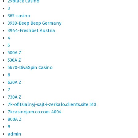
29black Casino
3
365-casino
3938-Beep Beep Germany
3944-Freshbet Austria
4
5
500A Z
530A Z
5670-DivaSpin Casino
6
620A Z
7
730A Z
7k-ofitsialnyj-sajt-i-zerkalo.clients.site 510
7kcasinojam.co.com 4004
800A Z
9
admin