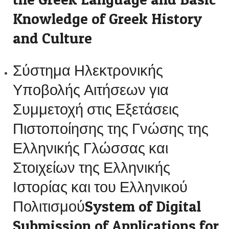
Knowledge of Greek History
and Culture
Σύστημα Ηλεκτρονικής
Υποβολής Αιτήσεων για
Συμμετοχή στις Εξετάσεις
Πιστοποίησης της Γνώσης της
Ελληνικής Γλώσσας και
Στοιχείων της Ελληνικής
Ιστορίας και του Ελληνικού
ΠολιτισμούSystem of Digital
Submission of Applications for