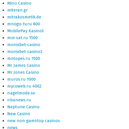
Mino Casino
miteran.gr
mitrakosmetik.de
mnogo-tv.ru 800
MobilePay Kasinot
moi-sat.ru 1500
monixbet-casino
monixbet-casino3
motopes.ru 1500
Mr James Casino
Mr Jones Casino
muros.ru 1000
mycoweb.ru 4002
nagelmode.se
nbanews.ru
Neptune Casino
New Casino
new non gamstop casinos
news