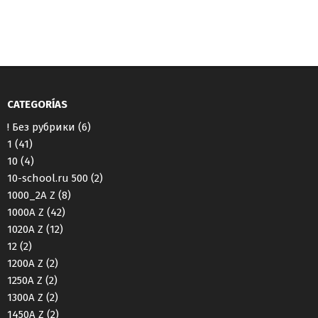
CATEGORÍAS
! Без рубрики
(6)
1
(41)
10
(4)
10-school.ru 500
(2)
1000_2A Z
(8)
1000A Z
(42)
1020A Z
(12)
12
(2)
1200A Z
(2)
1250A Z
(2)
1300A Z
(2)
1450A Z
(2)