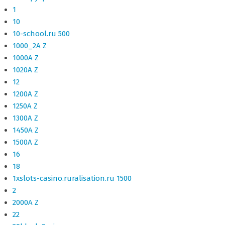
1
10
10-school.ru 500
1000_2A Z
1000A Z
1020A Z
12
1200A Z
1250A Z
1300A Z
1450A Z
1500A Z
16
18
1xslots-casino.ruralisation.ru 1500
2
2000A Z
22