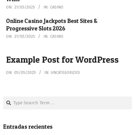
2025-
ON:
21/05/2025
IN:
CASINO
05-
Online Casino Jackpots Best Sites &
21
Progressive Slots 2026
2025-
ON:
21/05/2025
IN:
CASINO
05-
21
Example Post for WordPress
ON:
05/05/2025
IN:
UNCATEGORIZED
2025-
05-
05
Search
Entradas recientes