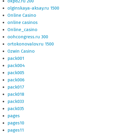
okpd2.ru 200
olginskaya-aksay.ru 1500
Online Casino
online casinos
Online_casino
oohcongress.ru 300
ortokonovalov.ru 1500
Ozwin Casino
pack001
pack004
pack005
pack006
pack017
pack018
pack033
pack035
pages
pages10
pages11