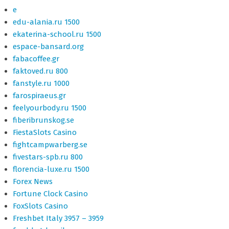
e
edu-alania.ru 1500
ekaterina-school.ru 1500
espace-bansard.org
fabacoffee.gr
faktoved.ru 800
fanstyle.ru 1000
farospiraeus.gr
feelyourbody.ru 1500
fiberibrunskog.se
FiestaSlots Casino
fightcampwarberg.se
fivestars-spb.ru 800
florencia-luxe.ru 1500
Forex News
Fortune Clock Casino
FoxSlots Casino
Freshbet Italy 3957 – 3959