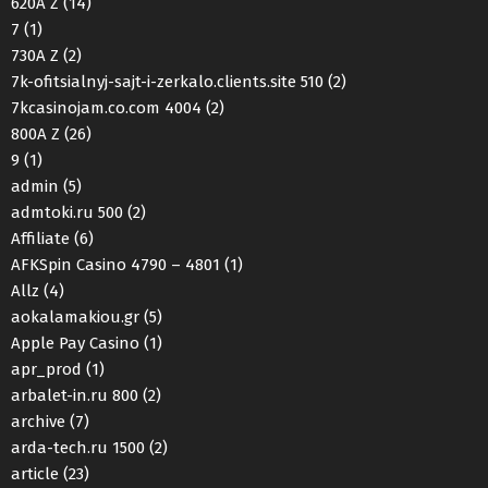
620A Z
(14)
7
(1)
730A Z
(2)
7k-ofitsialnyj-sajt-i-zerkalo.clients.site 510
(2)
7kcasinojam.co.com 4004
(2)
800A Z
(26)
9
(1)
admin
(5)
admtoki.ru 500
(2)
Affiliate
(6)
AFKSpin Casino 4790 – 4801
(1)
Allz
(4)
aokalamakiou.gr
(5)
Apple Pay Casino
(1)
apr_prod
(1)
arbalet-in.ru 800
(2)
archive
(7)
arda-tech.ru 1500
(2)
article
(23)