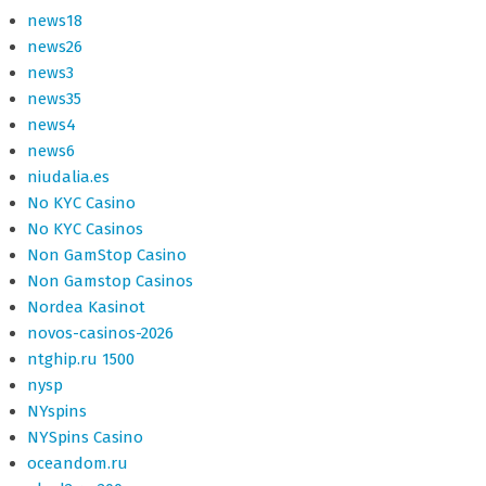
news18
news26
news3
news35
news4
news6
niudalia.es
No KYC Casino
No KYC Casinos
Non GamStop Casino
Non Gamstop Casinos
Nordea Kasinot
novos-casinos-2026
ntghip.ru 1500
nysp
NYspins
NYSpins Casino
oceandom.ru