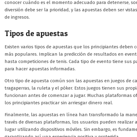
conocer cuándo es el momento adecuado para detenerse, son 
diversión debe ser la prioridad, y las apuestas deben ser vi
de ingresos.
Tipos de apuestas
Existen varios tipos de apuestas que los principiantes deben 
más populares. Implican la predicción de resultados en event
hasta competiciones de tenis. Cada tipo de evento tiene sus pa
para hacer apuestas informadas.
Otro tipo de apuesta común son las apuestas en juegos de c
tragaperras, la ruleta y el póker. Estos juegos tienen sus prop
funcionan antes de comenzar a jugar. Muchas plataformas ofre
los principiantes practicar sin arriesgar dinero real.
Finalmente, las apuestas en línea han transformado la maner
través de diversas plataformas, los usuarios pueden realizar
lugar utilizando dispositivos móviles. Sin embargo, es fundame
garantizando así una experiencia positiva y protegida.