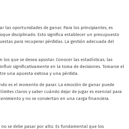
 las oportunidades de ganar. Para los principiantes, es
ue disciplinado. Esto significa establecer un presupuesto
puestas para recuperar pérdidas. La gestión adecuada del
n los que se desea apostar. Conocer las estadísticas, las
fluir significativamente en la toma de decisiones. Tomarse el
ntre una apuesta exitosa y una pérdida.
uándo es el momento de parar. La emoción de ganar puede
ímites claros y saber cuándo dejar de jugar es esencial para
enimiento y no se conviertan en una carga financiera.
e no se debe pasar por alto. Es fundamental que los