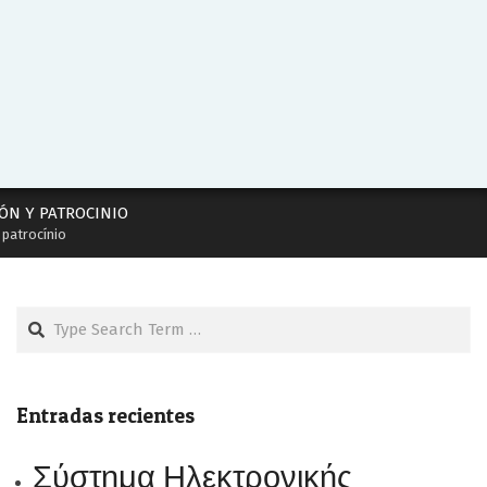
ÓN Y PATROCINIO
 patrocínio
Search
Entradas recientes
Σύστημα Ηλεκτρονικής