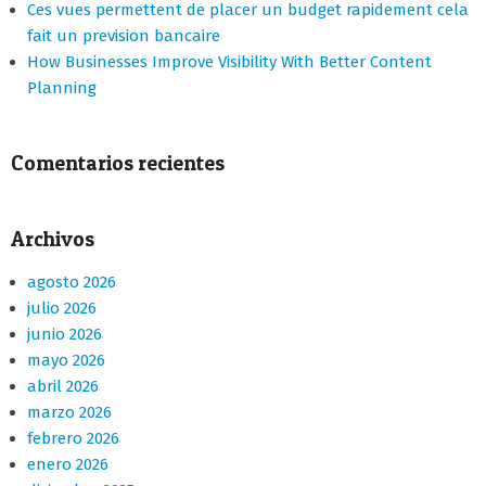
Ces vues permettent de placer un budget rapidement cela
fait un prevision bancaire
How Businesses Improve Visibility With Better Content
Planning
Comentarios recientes
Archivos
agosto 2026
julio 2026
junio 2026
mayo 2026
abril 2026
marzo 2026
febrero 2026
enero 2026