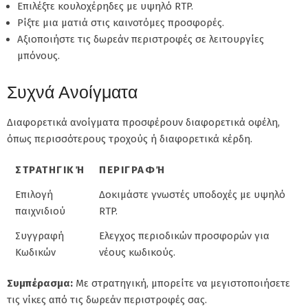
Επιλέξτε κουλοχέρηδες με υψηλό RTP.
Ρίξτε μια ματιά στις καινοτόμες προσφορές.
Αξιοποιήστε τις δωρεάν περιστροφές σε λειτουργίες
μπόνους.
Συχνά Ανοίγματα
Διαφορετικά ανοίγματα προσφέρουν διαφορετικά οφέλη,
όπως περισσότερους τροχούς ή διαφορετικά κέρδη.
ΣΤΡΑΤΗΓΙΚΉ
ΠΕΡΙΓΡΑΦΉ
Επιλογή
Δοκιμάστε γνωστές υποδοχές με υψηλό
παιχνιδιού
RTP.
Συγγραφή
Ελεγχος περιοδικών προσφορών για
Κωδικών
νέους κωδικούς.
Συμπέρασμα:
Με στρατηγική, μπορείτε να μεγιστοποιήσετε
τις νίκες από τις δωρεάν περιστροφές σας.