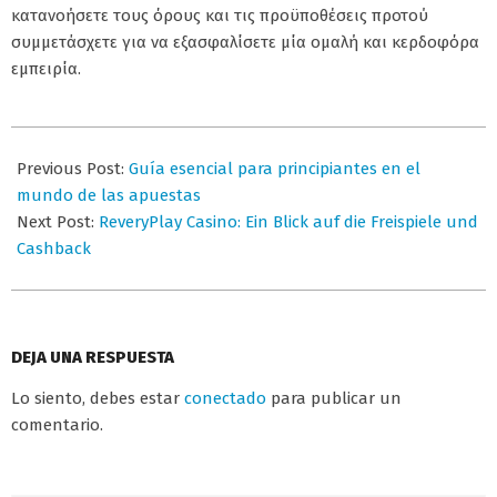
κατανοήσετε τους όρους και τις προϋποθέσεις προτού
συμμετάσχετε για να εξασφαλίσετε μία ομαλή και κερδοφόρα
εμπειρία.
2026-
07-
Previous Post:
Guía esencial para principiantes en el
06
mundo de las apuestas
Next Post:
ReveryPlay Casino: Ein Blick auf die Freispiele und
Cashback
DEJA UNA RESPUESTA
Lo siento, debes estar
conectado
para publicar un
comentario.