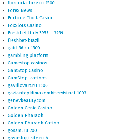
florencia-luxe.ru 1500
Forex News
Fortune Clock Casino
FoxSlots Casino
Freshbet Italy 3957 – 3959
freshbet-brazil
gairb56.ru 1500
gambling platform
Gamestop casinos
GamStop Casino
GamStop_casinos
gavrilovart.ru 1500
gaziantepklimakombiservisi.net 1003
genevbeauty.com
Golden Genie Casino
Golden Pharaoh
Golden Pharaoh Casino
gossmi.ru 200
gosuslugi-site.ru b