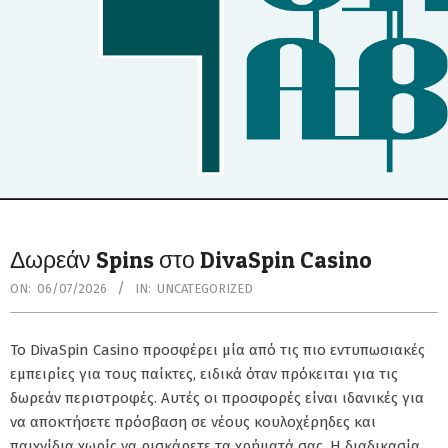
Secondary
Navigation
Δωρεάν Spins στο DivaSpin Casino
Menu
ON:
06/07/2026
IN:
UNCATEGORIZED
Το DivaSpin Casino προσφέρει μία από τις πιο εντυπωσιακές
εμπειρίες για τους παίκτες, ειδικά όταν πρόκειται για τις
δωρεάν περιστροφές. Αυτές οι προσφορές είναι ιδανικές για
να αποκτήσετε πρόσβαση σε νέους κουλοχέρηδες και
παιχνίδια χωρίς να ρισκάρετε τα χρήματά σας. Η διαδικασία