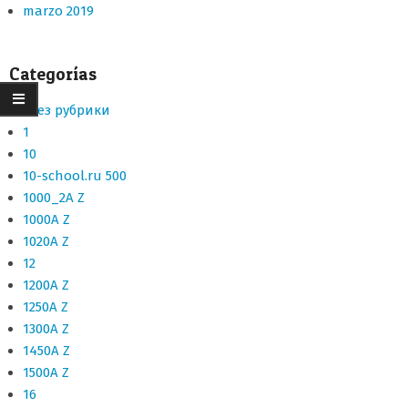
marzo 2019
Categorías
! Без рубрики
1
10
10-school.ru 500
1000_2A Z
1000A Z
1020A Z
12
1200A Z
1250A Z
1300A Z
1450A Z
1500A Z
16