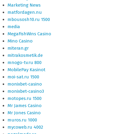
Marketing News
matfordagen.nu
mbousosh10.ru 1500
media
MegaFishWins Casino
Mino Casino
miteran.gr
mitrakosmetik.de
mnogo-tv.ru 800
MobilePay Kasinot
moi-sat.ru 1500
monixbet-casino
monixbet-casino3
motopes.ru 1500
Mr James Casino
Mr Jones Casino
muros.ru 1000
mycoweb.ru 4002