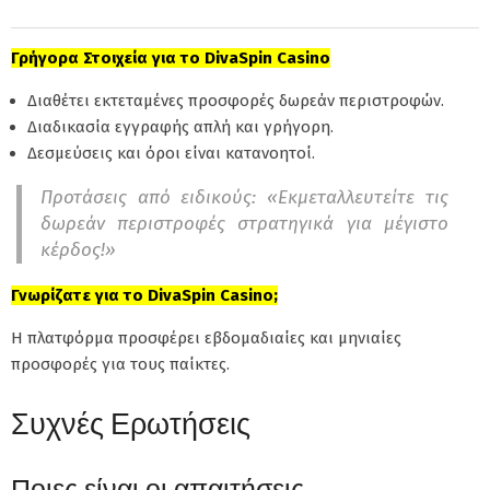
Γρήγορα Στοιχεία για το DivaSpin Casino
Διαθέτει εκτεταμένες προσφορές δωρεάν περιστροφών.
Διαδικασία εγγραφής απλή και γρήγορη.
Δεσμεύσεις και όροι είναι κατανοητοί.
Προτάσεις από ειδικούς: «Εκμεταλλευτείτε τις
δωρεάν περιστροφές στρατηγικά για μέγιστο
κέρδος!»
Γνωρίζατε για το DivaSpin Casino;
Η πλατφόρμα προσφέρει εβδομαδιαίες και μηνιαίες
προσφορές για τους παίκτες.
Συχνές Ερωτήσεις
Ποιες είναι οι απαιτήσεις