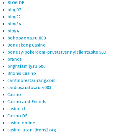
BLOG DE
blog07
blog22
blog34
blog4
bohopanna.ru 800
Bonuskong Casino
bonusy-pokerdom-privetstvennyj.clients.site 503
brands
brightfamily.ru 600
Brionis Casino
cantinorestaurang.com
cardiosaratov.ru 4003
Casino
Casino and Friends
casino ch
Casino DE
casino online
casino-utan-licens2.org