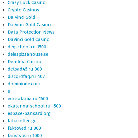
Crazy Luck Casino
Crypto Casinos
Da Vinci Gold
Da Vinci Gold Casino
Data Protection News
DaVinci Gold Casino
degschool.ru 1500
dejespizzahouse.se
Dendera Casino
detsad45.ru 800
discordfaq.ru 407
dominiode.com
e
edu-alania.ru 1500
ekaterina-school.ru 1500
espace-bansard.org
fabacoffee.gr
faktoved.ru 800
fanstyle.ru 1000