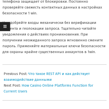
телефона защищает от блокировки. Постоянно
проверяйте свежесть контактных данных в настройках
безопасности 1 win.
Не одобряйте входы механически без верификации
момента и геолокации запроса. Тщательно читайте
уведомления о действиях проникновения. При
получении неожиданного запроса мгновенно смените
пароль. Применяйте материальные ключи безопасности
для охраны крайне существенных аккаунтов в 1win.
2026-
07-
Previous Post:
Что такое REST API и как действует
07
взаимодействие данными
Next Post:
How Casino Online Platforms Function for
Current Users