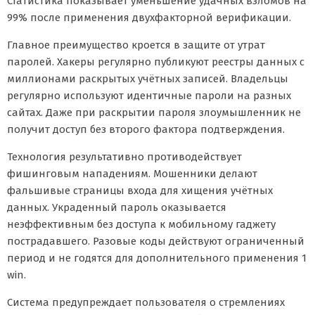
Статистика показывает уменьшение удачных взломов на
99% после применения двухфакторной верификации.
Главное преимущество кроется в защите от утрат
паролей. Хакеры регулярно публикуют реестры данных с
миллионами раскрытых учётных записей. Владельцы
регулярно используют идентичные пароли на разных
сайтах. Даже при раскрытии пароля злоумышленник не
получит доступ без второго фактора подтверждения.
Технология результативно противодействует
фишинговым нападениям. Мошенники делают
фальшивые страницы входа для хищения учётных
данных. Украденный пароль оказывается
неэффективным без доступа к мобильному гаджету
пострадавшего. Разовые коды действуют ограниченный
период и не годятся для дополнительного применения 1
win.
Система предупреждает пользователя о стремлениях