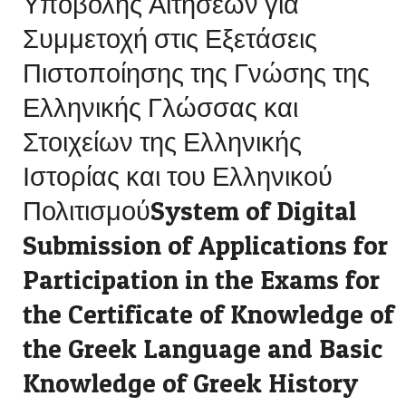
Υποβολής Αιτήσεων για
Συμμετοχή στις Εξετάσεις
Πιστοποίησης της Γνώσης της
Ελληνικής Γλώσσας και
Στοιχείων της Ελληνικής
Ιστορίας και του Ελληνικού
ΠολιτισμούSystem of Digital
Submission of Applications for
Participation in the Exams for
the Certificate of Knowledge of
the Greek Language and Basic
Knowledge of Greek History