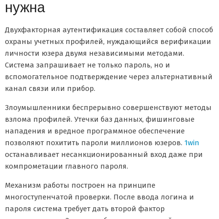
нужна
Двухфакторная аутентификация составляет собой способ
охраны учетных профилей, нуждающийся верификации
личности юзера двумя независимыми методами.
Система запрашивает не только пароль, но и
вспомогательное подтверждение через альтернативный
канал связи или прибор.
Злоумышленники беспрерывно совершенствуют методы
взлома профилей. Утечки баз данных, фишинговые
нападения и вредное программное обеспечение
позволяют похитить пароли миллионов юзеров.
1win
останавливает несанкционированный вход даже при
компрометации главного пароля.
Механизм работы построен на принципе
многоступенчатой проверки. После ввода логина и
пароля система требует дать второй фактор