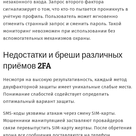
незаконного входа. Запрос второго фактора
сигнализирует о том, что кто-то пытается проникнуть в
учётную профиль. Пользователь может мгновенно
отменить странный запрос и сменить пароль. Такой
мониторинг невозможен при использовании без
вспомогательных механизмов охраны.
Недостатки и бреши различных
приёмов 2FA
Несмотря на высокую результативность, каждый метод
двухфакторной защиты имеет уникальные слабые места.
Понимание слабостей содействует определить
оптимальный вариант защиты.
SMS-коды уязвимы атакам через смену SIM-карты.
Мошенники манипуляцией заставляют провайдеров
связи перевыпустить SIM-карту жертвы. После обретения
клона все сообщения доставляются на телефон