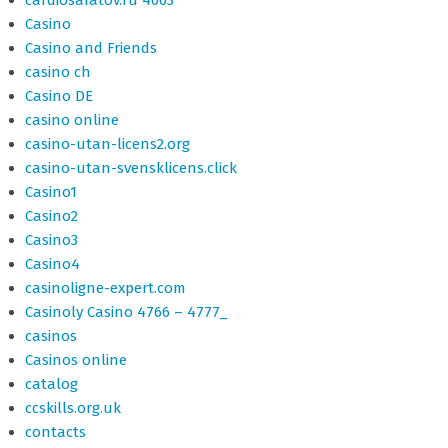
Casino
Casino and Friends
casino ch
Casino DE
casino online
casino-utan-licens2.org
casino-utan-svensklicens.click
Casino1
Casino2
Casino3
Casino4
casinoligne-expert.com
Casinoly Casino 4766 – 4777_
casinos
Casinos online
catalog
ccskills.org.uk
contacts