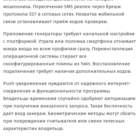
мошенника. Пересечение SMS реален через бреши
протокола SS7 в сотовых сетях. Нехватка мобильной
связи останавливает приём кодов проверки.
Приложения-генераторы требуют начальной настройки
с платформой. Утрата или поломка смартфона отнимает
юзера входа ко всем профилям сразу. Переинсталляция
операционной системы стирает все
сконфигурированные токены из 1win. Восстановление
подключения требует наличия дополнительных кодов.
Push-уведомления нуждаются от надёжного интернет-
соединения и функциональности программы.
Владельцы временами случайно одобряют авторизацию
при получении внезапного запроса. Такая беспечность
даёт вход хакерам. Биометрические методы могут сбоить
при повреждении считывателя или смене телесных
характеристик владельца.