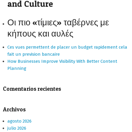
and Culture
Οι πιο «τίμιες» ταβέρνες με
κήπους και αυλές
Ces vues permettent de placer un budget rapidement cela
fait un prevision bancaire
How Businesses Improve Visibility With Better Content
Planning
Comentarios recientes
Archivos
agosto 2026
julio 2026