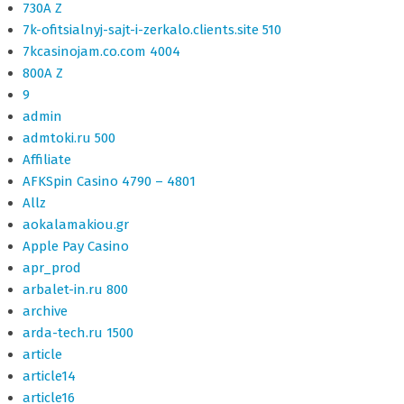
730A Z
7k-ofitsialnyj-sajt-i-zerkalo.clients.site 510
7kcasinojam.co.com 4004
800A Z
9
admin
admtoki.ru 500
Affiliate
AFKSpin Casino 4790 – 4801
Allz
aokalamakiou.gr
Apple Pay Casino
apr_prod
arbalet-in.ru 800
archive
arda-tech.ru 1500
article
article14
article16