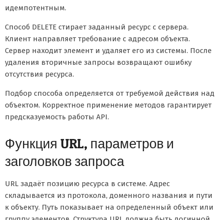
идемпотентным.
Способ DELETE стирает заданный ресурс с сервера.
Клиент направляет требование с адресом объекта.
Сервер находит элемент и удаляет его из системы. После
удаления вторичные запросы возвращают ошибку
отсутствия ресурса.
Подбор способа определяется от требуемой действия над
объектом. Корректное применение методов гарантирует
предсказуемость работы API.
Функция URL, параметров и
заголовков запроса
URL задаёт позицию ресурса в системе. Адрес
складывается из протокола, доменного названия и пути
к объекту. Путь показывает на определенный объект или
группу элементов. Структура URL должна быть логичной