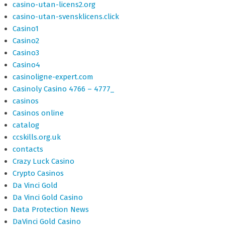
casino-utan-licens2.org
casino-utan-svensklicens.click
Casino1
Casino2
Casino3
Casino4
casinoligne-expert.com
Casinoly Casino 4766 – 4777_
casinos
Casinos online
catalog
ccskills.org.uk
contacts
Crazy Luck Casino
Crypto Casinos
Da Vinci Gold
Da Vinci Gold Casino
Data Protection News
DaVinci Gold Casino