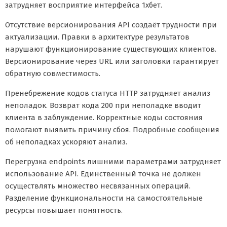
затрудняет восприятие интерфейса 1хбет.
Отсутствие версионирования API создаёт трудности при
актуализации. Правки в архитектуре результатов
нарушают функционирование существующих клиентов.
Версионирование через URL или заголовки гарантирует
обратную совместимость.
Пренебрежение кодов статуса HTTP затрудняет анализ
неполадок. Возврат кода 200 при неполадке вводит
клиента в заблуждение. Корректные коды состояния
помогают выявить причину сбоя. Подробные сообщения
об неполадках ускоряют анализ.
Перегрузка endpoints лишними параметрами затрудняет
использование API. Единственный точка не должен
осуществлять множество несвязанных операций.
Разделение функциональности на самостоятельные
ресурсы повышает понятность.