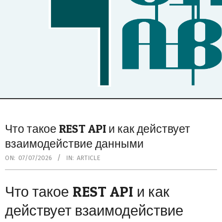
Secondary
Navigation
Что такое REST API и как действует
Menu
взаимодействие данными
ON:
07/07/2026
IN:
ARTICLE
Что такое REST API и как
действует взаимодействие