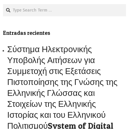
Search
Entradas recientes
Σύστημα Ηλεκτρονικής
Υποβολής Αιτήσεων για
Συμμετοχή στις Εξετάσεις
Πιστοποίησης της Γνώσης της
Ελληνικής Γλώσσας και
Στοιχείων της Ελληνικής
Ιστορίας και του Ελληνικού
ΠολιτισμούSystem of Digital