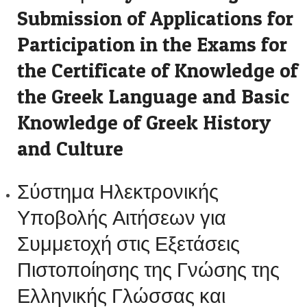
Submission of Applications for
Participation in the Exams for
the Certificate of Knowledge of
the Greek Language and Basic
Knowledge of Greek History
and Culture
Σύστημα Ηλεκτρονικής
Υποβολής Αιτήσεων για
Συμμετοχή στις Εξετάσεις
Πιστοποίησης της Γνώσης της
Ελληνικής Γλώσσας και