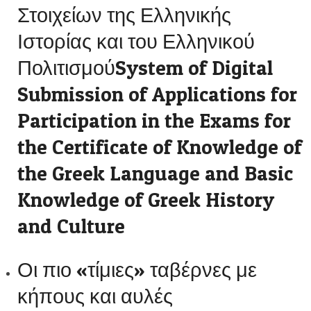
Στοιχείων της Ελληνικής
Ιστορίας και του Ελληνικού
ΠολιτισμούSystem of Digital
Submission of Applications for
Participation in the Exams for
the Certificate of Knowledge of
the Greek Language and Basic
Knowledge of Greek History
and Culture
Οι πιο «τίμιες» ταβέρνες με
κήπους και αυλές