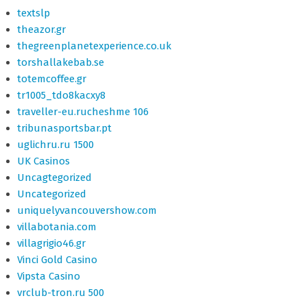
textslp
theazor.gr
thegreenplanetexperience.co.uk
torshallakebab.se
totemcoffee.gr
tr1005_tdo8kacxy8
traveller-eu.rucheshme 106
tribunasportsbar.pt
uglichru.ru 1500
UK Casinos
Uncagtegorized
Uncategorized
uniquelyvancouvershow.com
villabotania.com
villagrigio46.gr
Vinci Gold Casino
Vipsta Casino
vrclub-tron.ru 500