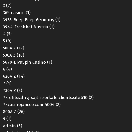
3
(7)
365-casino
(1)
3938-Beep Beep Germany
(1)
3944-Freshbet Austria
(1)
4
(5)
5
(9)
500A Z
(12)
530A Z
(10)
5670-DivaSpin Casino
(1)
6
(4)
620A Z
(14)
7
(1)
730A Z
(2)
7k-ofitsialnyj-sajt-i-zerkalo.clients.site 510
(2)
7kcasinojam.co.com 4004
(2)
800A Z
(26)
9
(1)
admin
(5)