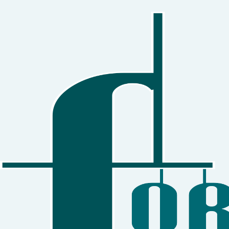
Skip
to
content