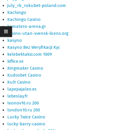
july_rb_rokubet-poland.com
Kachingo
Kachingo Casino
kamatero-arena.gr
kasino-utan-svensk-licens.org
kasyno
Kasyno Bez Weryfikacji Kyc
kelebektaksi.com 1009
kiflice.se
Kingmaker Casino
Kudosbet Casino
Kult Casino
lapepajaleo.es
lebeslay.fr
leonov16.ru 200
london10.ru 200
Lucky Twice Casino
lucky-barry-casino