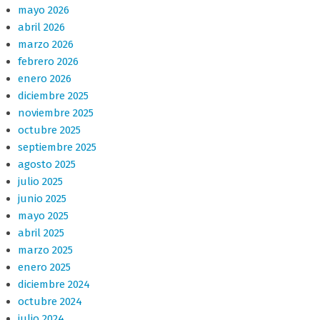
mayo 2026
abril 2026
marzo 2026
febrero 2026
enero 2026
diciembre 2025
noviembre 2025
octubre 2025
septiembre 2025
agosto 2025
julio 2025
junio 2025
mayo 2025
abril 2025
marzo 2025
enero 2025
diciembre 2024
octubre 2024
julio 2024