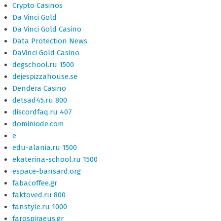
Crypto Casinos
Da Vinci Gold
Da Vinci Gold Casino
Data Protection News
DaVinci Gold Casino
degschool.ru 1500
dejespizzahouse.se
Dendera Casino
detsad45.ru 800
discordfaq.ru 407
dominiode.com
e
edu-alania.ru 1500
ekaterina-school.ru 1500
espace-bansard.org
fabacoffee.gr
faktoved.ru 800
fanstyle.ru 1000
farospiraeus.gr