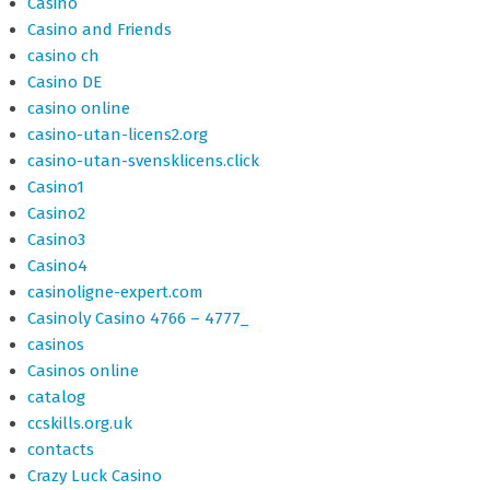
Casino
Casino and Friends
casino ch
Casino DE
casino online
casino-utan-licens2.org
casino-utan-svensklicens.click
Casino1
Casino2
Casino3
Casino4
casinoligne-expert.com
Casinoly Casino 4766 – 4777_
casinos
Casinos online
catalog
ccskills.org.uk
contacts
Crazy Luck Casino