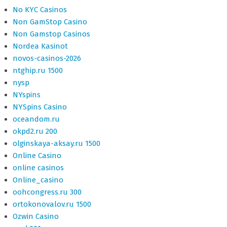
No KYC Casinos
Non GamStop Casino
Non Gamstop Casinos
Nordea Kasinot
novos-casinos-2026
ntghip.ru 1500
nysp
NYspins
NYSpins Casino
oceandom.ru
okpd2.ru 200
olginskaya-aksay.ru 1500
Online Casino
online casinos
Online_casino
oohcongress.ru 300
ortokonovalov.ru 1500
Ozwin Casino