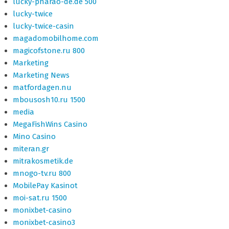
lucky-pharao-de.de 500
lucky-twice
lucky-twice-casin
magadomobilhome.com
magicofstone.ru 800
Marketing
Marketing News
matfordagen.nu
mbousosh10.ru 1500
media
MegaFishWins Casino
Mino Casino
miteran.gr
mitrakosmetik.de
mnogo-tv.ru 800
MobilePay Kasinot
moi-sat.ru 1500
monixbet-casino
monixbet-casino3