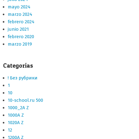
mayo 2024
marzo 2024
febrero 2024
junio 2021
febrero 2020
marzo 2019
Categorías
! Без рубрики
1
10
10-school.ru 500
1000_2A Z
1000A Z
1020A Z
12
1200A Z