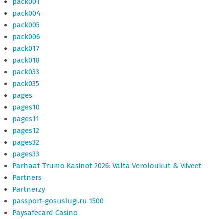
pack001
pack004
pack005
pack006
pack017
pack018
pack033
pack035
pages
pages10
pages11
pages12
pages32
pages33
Parhaat Trumo Kasinot 2026: Vältä Veroloukut & Viiveet
Partners
Partnerzy
passport-gosuslugi.ru 1500
Paysafecard Casino