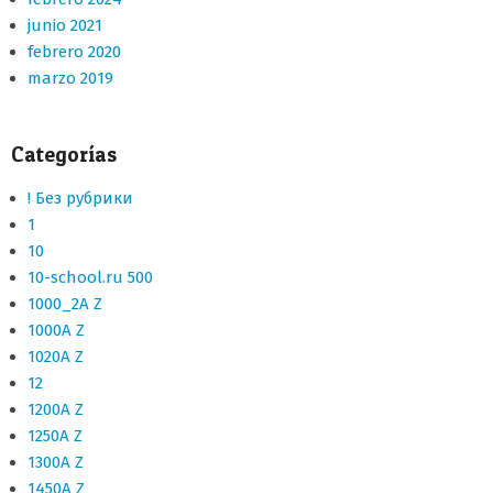
junio 2021
febrero 2020
marzo 2019
Categorías
! Без рубрики
1
10
10-school.ru 500
1000_2A Z
1000A Z
1020A Z
12
1200A Z
1250A Z
1300A Z
1450A Z