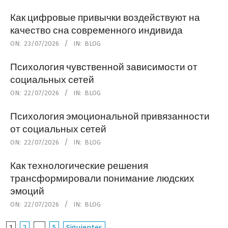
07-
Как цифровые привычки воздействуют на
24
качество сна современного индивида
2026-
ON:
23/07/2026
IN:
BLOG
07-
Психология чувственной зависимости от
23
социальных сетей
2026-
ON:
22/07/2026
IN:
BLOG
07-
Психология эмоциональной привязанности
22
от социальных сетей
2026-
ON:
22/07/2026
IN:
BLOG
07-
Как технологические решения
22
трансформировали понимание людских
эмоций
2026-
ON:
22/07/2026
IN:
BLOG
07-
1
2
…
5
Siguientes