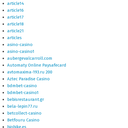
article14
article16
article17
article18
article21
articles
asino-casino
asino-casino1
aubergevalcarroll.com
Automaty Online Paysafecard
avtomaxima-193.ru 200
Aztec Paradise Casino
bdmbet-casino
bdmbet-casino1
bebisrestaurant.gr
bela-lepin77.ru
betcollect-casino
Betfouru Casino
biobike.es