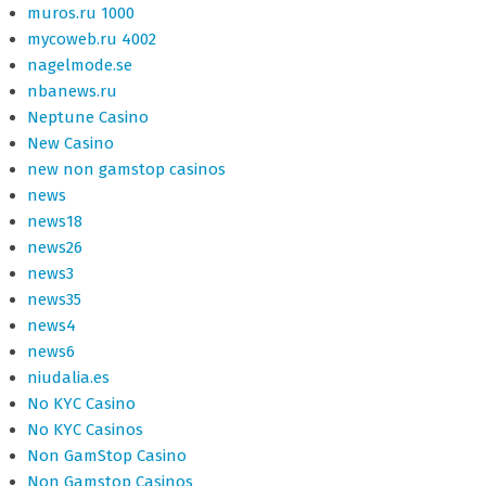
muros.ru 1000
mycoweb.ru 4002
nagelmode.se
nbanews.ru
Neptune Casino
New Casino
new non gamstop casinos
news
news18
news26
news3
news35
news4
news6
niudalia.es
No KYC Casino
No KYC Casinos
Non GamStop Casino
Non Gamstop Casinos