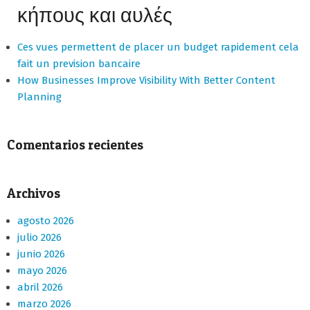
κήπους και αυλές
Ces vues permettent de placer un budget rapidement cela
fait un prevision bancaire
How Businesses Improve Visibility With Better Content
Planning
Comentarios recientes
Archivos
agosto 2026
julio 2026
junio 2026
mayo 2026
abril 2026
marzo 2026