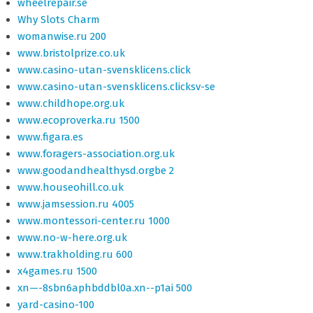
wheelrepair.se
Why Slots Charm
womanwise.ru 200
www.bristolprize.co.uk
www.casino-utan-svensklicens.click
www.casino-utan-svensklicens.clicksv-se
www.childhope.org.uk
www.ecoproverka.ru 1500
www.figara.es
www.foragers-association.org.uk
www.goodandhealthysd.orgbe 2
www.houseohill.co.uk
www.jamsession.ru 4005
www.montessori-center.ru 1000
www.no-w-here.org.uk
www.trakholding.ru 600
x4games.ru 1500
xn—-8sbn6aphbddbl0a.xn--p1ai 500
yard-casino-100