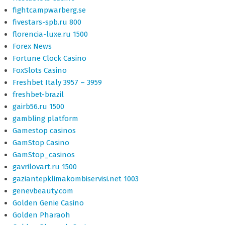
fightcampwarberg.se
fivestars-spb.ru 800
florencia-luxe.ru 1500
Forex News
Fortune Clock Casino
FoxSlots Casino
Freshbet Italy 3957 – 3959
freshbet-brazil
gairb56.ru 1500
gambling platform
Gamestop casinos
GamStop Casino
GamStop_casinos
gavrilovart.ru 1500
gaziantepklimakombiservisi.net 1003
genevbeauty.com
Golden Genie Casino
Golden Pharaoh