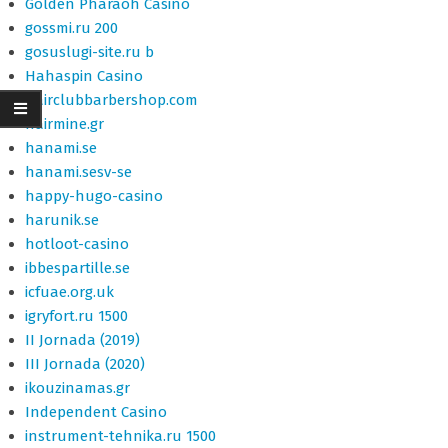
Golden Pharaoh Casino
gossmi.ru 200
gosuslugi-site.ru b
Hahaspin Casino
hairclubbarbershop.com
hairmine.gr
hanami.se
hanami.sesv-se
happy-hugo-casino
harunik.se
hotloot-casino
ibbespartille.se
icfuae.org.uk
igryfort.ru 1500
II Jornada (2019)
III Jornada (2020)
ikouzinamas.gr
Independent Casino
instrument-tehnika.ru 1500