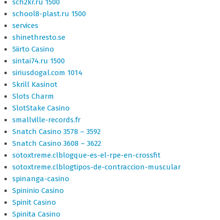
sch2kr.ru 1500
school8-plast.ru 1500
services
shinethresto.se
Siirto Casino
sintai74.ru 1500
siriusdogal.com 1014
Skrill Kasinot
Slots Charm
SlotStake Casino
smallville-records.fr
Snatch Casino 3578 – 3592
Snatch Casino 3608 – 3622
sotoxtreme.clblogque-es-el-rpe-en-crossfit
sotoxtreme.clblogtipos-de-contraccion-muscular
spinanga-casino
Spininio Casino
Spinit Casino
Spinita Casino