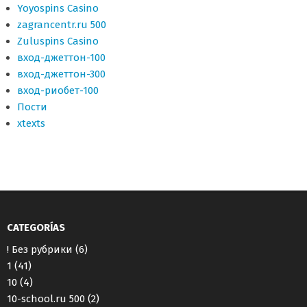
Yoyospins Casino
zagrancentr.ru 500
Zuluspins Casino
вход-джеттон-100
вход-джеттон-300
вход-риобет-100
Пости
хtexts
CATEGORÍAS
! Без рубрики
(6)
1
(41)
10
(4)
10-school.ru 500
(2)