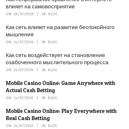
влияет на самовосприятие
2026-
ON:
28/07/2026
IN:
BLOG
07-
Как сеть влияет на развитие беспокойного
28
мышления
2026-
ON:
24/07/2026
IN:
BLOG
07-
Как сеть воздействует на становление
24
озабоченного мыслительного процесса
2026-
ON:
24/07/2026
IN:
BLOG
07-
Mobile Casino Online: Game Anywhere with
24
Actual Cash Betting
2026-
ON:
24/07/2026
IN:
BLOG
07-
Mobile Casino Online: Play Everywhere with
24
Real Cash Betting
2026-
ON:
24/07/2026
IN:
BLOG