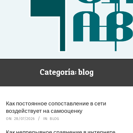
Secondary
Categoría:
blog
Navigation
Menu
Как постоянное сопоставление в сети
воздействует на самооценку
2026-
ON:
28/07/2026
IN:
BLOG
07-
Как непрерывное сравнение в интернете
28