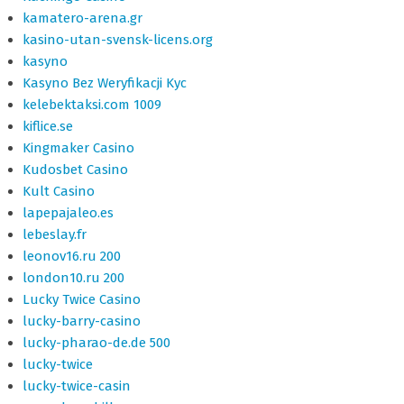
kamatero-arena.gr
kasino-utan-svensk-licens.org
kasyno
Kasyno Bez Weryfikacji Kyc
kelebektaksi.com 1009
kiflice.se
Kingmaker Casino
Kudosbet Casino
Kult Casino
lapepajaleo.es
lebeslay.fr
leonov16.ru 200
london10.ru 200
Lucky Twice Casino
lucky-barry-casino
lucky-pharao-de.de 500
lucky-twice
lucky-twice-casin