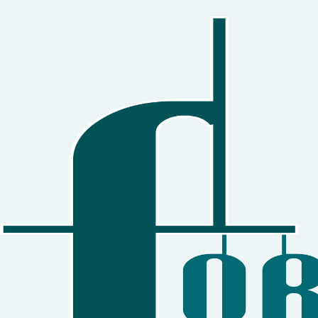
Skip
to
content