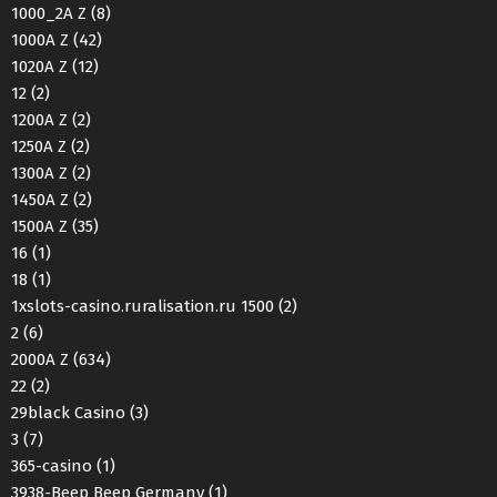
1000_2A Z
(8)
1000A Z
(42)
1020A Z
(12)
12
(2)
1200A Z
(2)
1250A Z
(2)
1300A Z
(2)
1450A Z
(2)
1500A Z
(35)
16
(1)
18
(1)
1xslots-casino.ruralisation.ru 1500
(2)
2
(6)
2000A Z
(634)
22
(2)
29black Casino
(3)
3
(7)
365-casino
(1)
3938-Beep Beep Germany
(1)