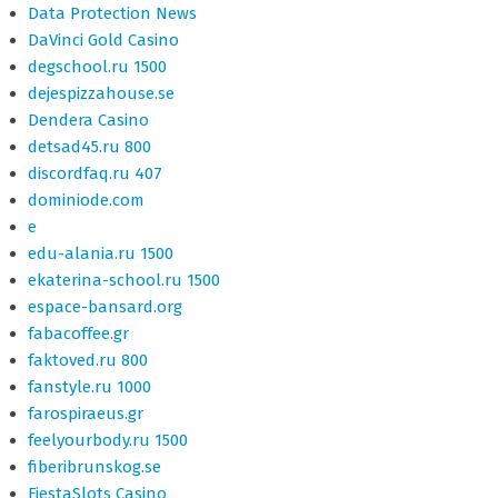
Data Protection News
DaVinci Gold Casino
degschool.ru 1500
dejespizzahouse.se
Dendera Casino
detsad45.ru 800
discordfaq.ru 407
dominiode.com
e
edu-alania.ru 1500
ekaterina-school.ru 1500
espace-bansard.org
fabacoffee.gr
faktoved.ru 800
fanstyle.ru 1000
farospiraeus.gr
feelyourbody.ru 1500
fiberibrunskog.se
FiestaSlots Casino