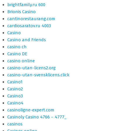
brightfamily.ru 600
Brionis Casino
cantinorestaurang.com
cardiosaratov.ru 4003
Casino
Casino and Friends
casino ch
Casino DE
casino online
casino-utan-licens2.org
casino-utan-svensklicens.click
Casino1
Casino2
Casino3
Casino4
casinoligne-expert.com
Casinoly Casino 4766 – 4777_
casinos
Casinos online