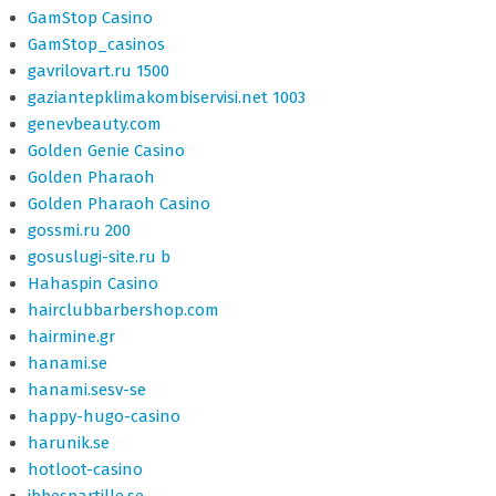
GamStop Casino
GamStop_casinos
gavrilovart.ru 1500
gaziantepklimakombiservisi.net 1003
genevbeauty.com
Golden Genie Casino
Golden Pharaoh
Golden Pharaoh Casino
gossmi.ru 200
gosuslugi-site.ru b
Hahaspin Casino
hairclubbarbershop.com
hairmine.gr
hanami.se
hanami.sesv-se
happy-hugo-casino
harunik.se
hotloot-casino
ibbespartille.se