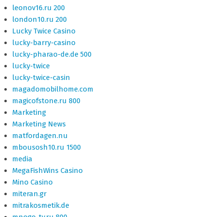
leonov16.ru 200
london10.ru 200
Lucky Twice Casino
lucky-barry-casino
lucky-pharao-de.de 500
lucky-twice
lucky-twice-casin
magadomobilhome.com
magicofstone.ru 800
Marketing
Marketing News
matfordagen.nu
mbousosh10.ru 1500
media
MegaFishWins Casino
Mino Casino
miteran.gr
mitrakosmetik.de
mnogo-tv.ru 800