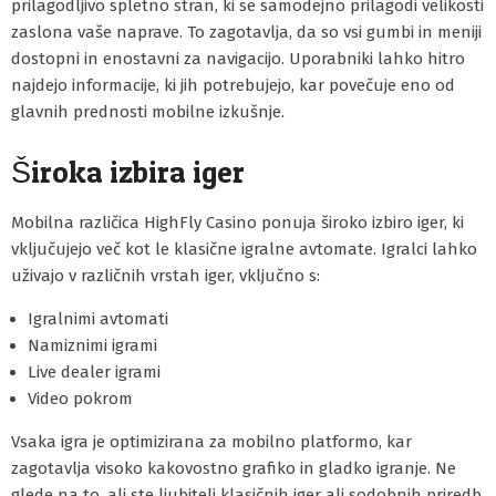
prilagodljivo spletno stran, ki se samodejno prilagodi velikosti
zaslona vaše naprave. To zagotavlja, da so vsi gumbi in meniji
dostopni in enostavni za navigacijo. Uporabniki lahko hitro
najdejo informacije, ki jih potrebujejo, kar povečuje eno od
glavnih prednosti mobilne izkušnje.
Široka izbira iger
Mobilna različica HighFly Casino ponuja široko izbiro iger, ki
vključujejo več kot le klasične igralne avtomate. Igralci lahko
uživajo v različnih vrstah iger, vključno s:
Igralnimi avtomati
Namiznimi igrami
Live dealer igrami
Video pokrom
Vsaka igra je optimizirana za mobilno platformo, kar
zagotavlja visoko kakovostno grafiko in gladko igranje. Ne
glede na to, ali ste ljubitelj klasičnih iger ali sodobnih priredb,