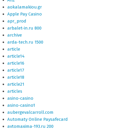
aokalamakiou.gr
Apple Pay Casino
apr_prod
arbalet-in.ru 800
archive
arda-tech.ru 1500
article
article14
article16
article17
article18
article21
articles
asino-casino
asino-casino1
aubergevalcarroll.com
Automaty Online Paysafecard
avtomaxima-193.ru 200