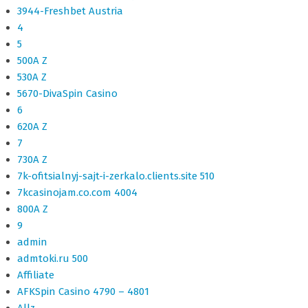
3944-Freshbet Austria
4
5
500A Z
530A Z
5670-DivaSpin Casino
6
620A Z
7
730A Z
7k-ofitsialnyj-sajt-i-zerkalo.clients.site 510
7kcasinojam.co.com 4004
800A Z
9
admin
admtoki.ru 500
Affiliate
AFKSpin Casino 4790 – 4801
Allz