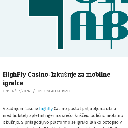
Secondary
Navigation
HighFly Casino: Izkušnje za mobilne
Menu
igralce
ON:
07/07/2026
IN:
UNCATEGORIZED
V zadnjem času je
highfly
Casino postal priljubljena izbira
med ljubitelji spletnih iger na srečo, ki iščejo odlično mobilno
izkušnjo. S prilagodljivo platformo se igralci lahko potopijo v