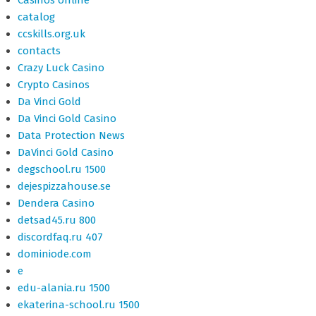
catalog
ccskills.org.uk
contacts
Crazy Luck Casino
Crypto Casinos
Da Vinci Gold
Da Vinci Gold Casino
Data Protection News
DaVinci Gold Casino
degschool.ru 1500
dejespizzahouse.se
Dendera Casino
detsad45.ru 800
discordfaq.ru 407
dominiode.com
e
edu-alania.ru 1500
ekaterina-school.ru 1500