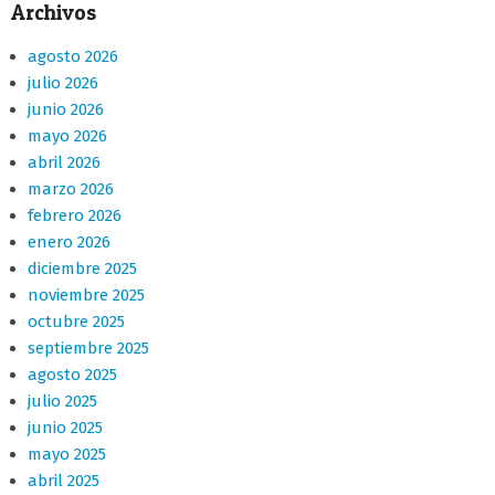
Archivos
agosto 2026
julio 2026
junio 2026
mayo 2026
abril 2026
marzo 2026
febrero 2026
enero 2026
diciembre 2025
noviembre 2025
octubre 2025
septiembre 2025
agosto 2025
julio 2025
junio 2025
mayo 2025
abril 2025