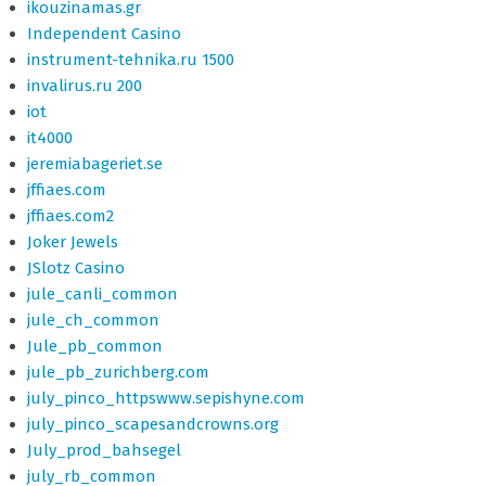
ikouzinamas.gr
Independent Casino
instrument-tehnika.ru 1500
invalirus.ru 200
iot
it4000
jeremiabageriet.se
jffiaes.com
jffiaes.com2
Joker Jewels
JSlotz Casino
jule_canli_common
jule_ch_common
Jule_pb_common
jule_pb_zurichberg.com
july_pinco_httpswww.sepishyne.com
july_pinco_scapesandcrowns.org
July_prod_bahsegel
july_rb_common