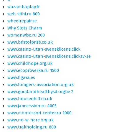
wazambaplay.fr
web-stihi.ru 600
wheelrepair.se
Why Slots Charm
womanwise.ru 200
www.bristolprize.co.uk
www.casino-utan-svensklicens.click
www.casino-utan-svensklicens.clicksv-se
www.childhope.org.uk
www.ecoproverka.ru 1500
www.figara.es
www.foragers-association.org.uk
www.goodandhealthysd.orgbe 2
www.houseohill.co.uk
www.jamsession.ru 4005
www.montessori-center.ru 1000
www.no-w-here.org.uk
www.trakholding.ru 600