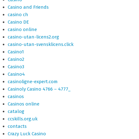
Casino and Friends
casino ch
Casino DE
casino online
casino-utan-licens2.org
casino-utan-svensklicens.click
Casino1
Casino2
Casino3
Casino4
casinoligne-expert.com
Casinoly Casino 4766 – 4777_
casinos
Casinos online
catalog
ccskills.org.uk
contacts
Crazy Luck Casino