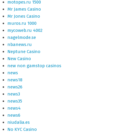
motopes.ru 1500
Mr James Casino
Mr Jones Casino
muros.ru 1000
mycoweb.ru 4002
nagelmode.se
nbanews.ru
Neptune Casino
New Casino
new non gamstop casinos
news
news18
news26
news3
news35
news4
news6
niudalia.es
No KYC Casino