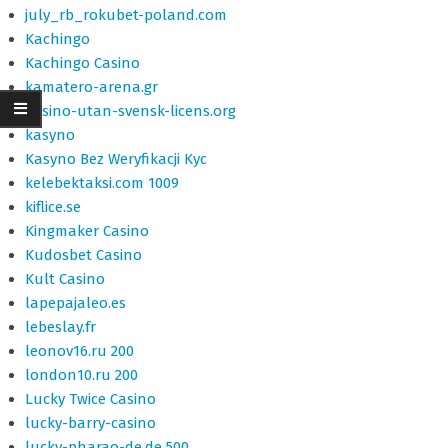
july_rb_rokubet-poland.com
Kachingo
Kachingo Casino
kamatero-arena.gr
kasino-utan-svensk-licens.org
kasyno
Kasyno Bez Weryfikacji Kyc
kelebektaksi.com 1009
kiflice.se
Kingmaker Casino
Kudosbet Casino
Kult Casino
lapepajaleo.es
lebeslay.fr
leonov16.ru 200
london10.ru 200
Lucky Twice Casino
lucky-barry-casino
lucky-pharao-de.de 500