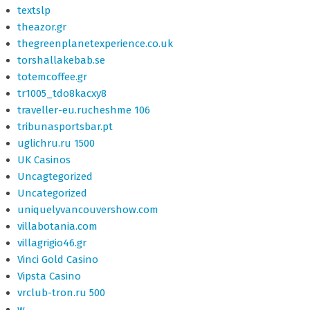
textslp
theazor.gr
thegreenplanetexperience.co.uk
torshallakebab.se
totemcoffee.gr
tr1005_tdo8kacxy8
traveller-eu.rucheshme 106
tribunasportsbar.pt
uglichru.ru 1500
UK Casinos
Uncagtegorized
Uncategorized
uniquelyvancouvershow.com
villabotania.com
villagrigio46.gr
Vinci Gold Casino
Vipsta Casino
vrclub-tron.ru 500
w