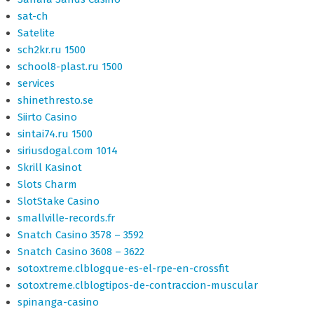
sat-ch
Satelite
sch2kr.ru 1500
school8-plast.ru 1500
services
shinethresto.se
Siirto Casino
sintai74.ru 1500
siriusdogal.com 1014
Skrill Kasinot
Slots Charm
SlotStake Casino
smallville-records.fr
Snatch Casino 3578 – 3592
Snatch Casino 3608 – 3622
sotoxtreme.clblogque-es-el-rpe-en-crossfit
sotoxtreme.clblogtipos-de-contraccion-muscular
spinanga-casino