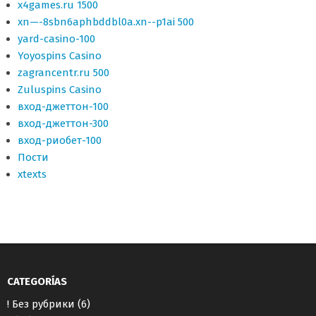
x4games.ru 1500
xn—-8sbn6aphbddbl0a.xn--p1ai 500
yard-casino-100
Yoyospins Casino
zagrancentr.ru 500
Zuluspins Casino
вход-джеттон-100
вход-джеттон-300
вход-риобет-100
Пости
хtexts
CATEGORÍAS
! Без рубрики
(6)