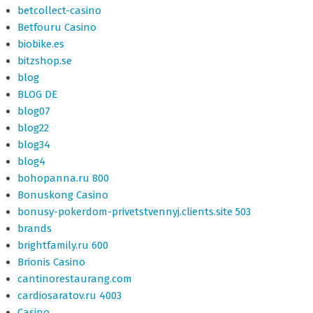
betcollect-casino
Betfouru Casino
biobike.es
bitzshop.se
blog
BLOG DE
blog07
blog22
blog34
blog4
bohopanna.ru 800
Bonuskong Casino
bonusy-pokerdom-privetstvennyj.clients.site 503
brands
brightfamily.ru 600
Brionis Casino
cantinorestaurang.com
cardiosaratov.ru 4003
Casino