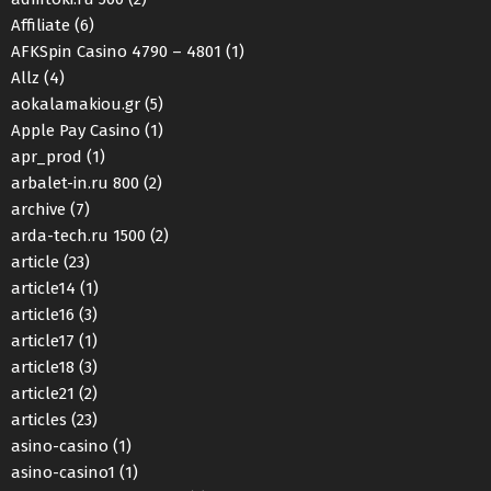
Affiliate
(6)
AFKSpin Casino 4790 – 4801
(1)
Allz
(4)
aokalamakiou.gr
(5)
Apple Pay Casino
(1)
apr_prod
(1)
arbalet-in.ru 800
(2)
archive
(7)
arda-tech.ru 1500
(2)
article
(23)
article14
(1)
article16
(3)
article17
(1)
article18
(3)
article21
(2)
articles
(23)
asino-casino
(1)
asino-casino1
(1)