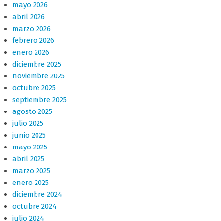
mayo 2026
abril 2026
marzo 2026
febrero 2026
enero 2026
diciembre 2025
noviembre 2025
octubre 2025
septiembre 2025
agosto 2025
julio 2025
junio 2025
mayo 2025
abril 2025
marzo 2025
enero 2025
diciembre 2024
octubre 2024
julio 2024