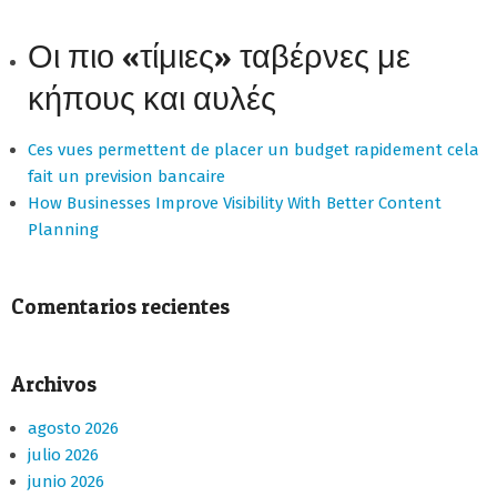
Οι πιο «τίμιες» ταβέρνες με
κήπους και αυλές
Ces vues permettent de placer un budget rapidement cela
fait un prevision bancaire
How Businesses Improve Visibility With Better Content
Planning
Comentarios recientes
Archivos
agosto 2026
julio 2026
junio 2026