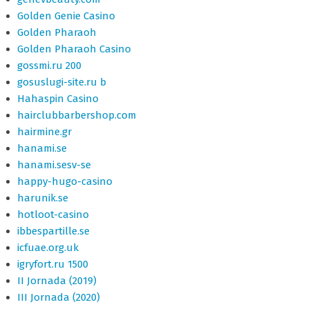
Golden Genie Casino
Golden Pharaoh
Golden Pharaoh Casino
gossmi.ru 200
gosuslugi-site.ru b
Hahaspin Casino
hairclubbarbershop.com
hairmine.gr
hanami.se
hanami.sesv-se
happy-hugo-casino
harunik.se
hotloot-casino
ibbespartille.se
icfuae.org.uk
igryfort.ru 1500
II Jornada (2019)
III Jornada (2020)