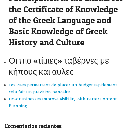
the Certificate of Knowledge
of the Greek Language and
Basic Knowledge of Greek
History and Culture
Οι πιο «τίμιες» ταβέρνες με
κήπους και αυλές
Ces vues permettent de placer un budget rapidement
cela fait un prevision bancaire
How Businesses Improve Visibility With Better Content
Planning
Comentarios recientes