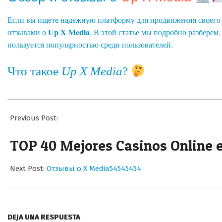
Если вы ищете надежную платформу для продвижения своего би
Up X Media
отзывами о
. В этой статье мы подробно разберем,
пользуется популярностью среди пользователей.
Что такое
Up X Media
?
2026-
06-
Previous Post:
01
TOP 40 Mejores Casinos Online e
Next Post:
Отзывы о X Media54545454
DEJA UNA RESPUESTA