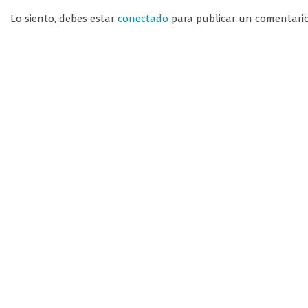
Lo siento, debes estar
conectado
para publicar un comentario