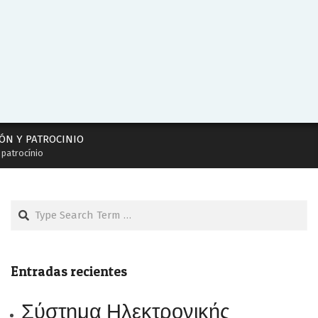
ÓN Y PATROCINIO
 patrocínio
Search
Entradas recientes
Σύστημα Ηλεκτρονικής