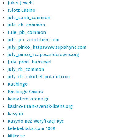
Joker Jewels
JSlotz Casino
jule_canli_common
jule_ch_common
Jule_pb_common
jule_pb_zurichberg.com
july_pinco_httpswww.sepishyne.com
july_pinco_scapesandcrowns.org
July_prod_bahsegel
july_rb_common
july_rb_rokubet-poland.com
Kachingo
Kachingo Casino
kamatero-arena.gr
kasino-utan-svensk-licens.org
kasyno
Kasyno Bez Weryfikacji Kyc
kelebektaksi.com 1009
kiflice.se