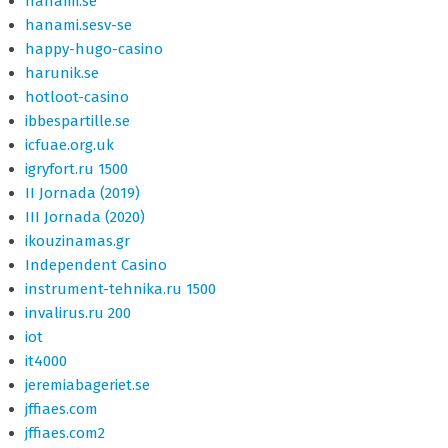
hanami.se
hanami.sesv-se
happy-hugo-casino
harunik.se
hotloot-casino
ibbespartille.se
icfuae.org.uk
igryfort.ru 1500
II Jornada (2019)
III Jornada (2020)
ikouzinamas.gr
Independent Casino
instrument-tehnika.ru 1500
invalirus.ru 200
iot
it4000
jeremiabageriet.se
jffiaes.com
jffiaes.com2