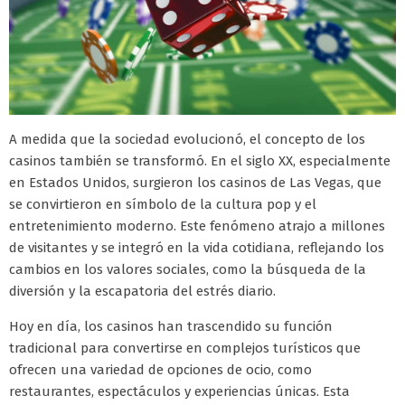
A medida que la sociedad evolucionó, el concepto de los
casinos también se transformó. En el siglo XX, especialmente
en Estados Unidos, surgieron los casinos de Las Vegas, que
se convirtieron en símbolo de la cultura pop y el
entretenimiento moderno. Este fenómeno atrajo a millones
de visitantes y se integró en la vida cotidiana, reflejando los
cambios en los valores sociales, como la búsqueda de la
diversión y la escapatoria del estrés diario.
Hoy en día, los casinos han trascendido su función
tradicional para convertirse en complejos turísticos que
ofrecen una variedad de opciones de ocio, como
restaurantes, espectáculos y experiencias únicas. Esta