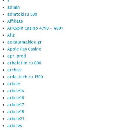
9
admin
admtoki.ru 500
Affiliate
AFKSpin Casino 4790 – 4801
Allz
aokalamakiou.gr
Apple Pay Casino
apr_prod
arbalet-in.ru 800
archive
arda-tech.ru 1500
article
article14
article16
article17
article18
article21
articles