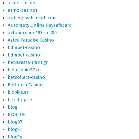
asino-casino
asino-casino1
aubergevalcarroll.com
Automaty Online Paysafecard
avtomaxima-193.ru 200
Aztec Paradise Casino
bdmbet-casino
bdmbet-casino1
bebisrestaurant.gr
bela-lepin77.ru
betcollect-casino
Betfouru Casino
biobike.es
bitzshop.se
blog
BLOG DE
blog07
blog22
blog34