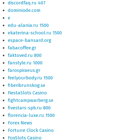
discordfaq.ru 407
dominiode.com
e
edu-alania.ru 1500
ekaterina-school.ru 1500
espace-bansard.org
fabacoffee.gr
faktoved.ru 800
fanstyle.ru 1000
farospiraeus.gr
feelyourbody.ru 1500
fiberibrunskog.se
FiestaSlots Casino
fightcampwarberg.se
fivestars-spb.ru 800
florencia-luxe.ru 1500
Forex News
Fortune Clock Casino
FoxSlots Casino