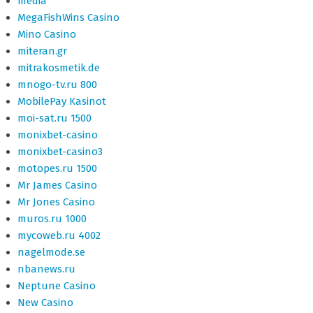
media
MegaFishWins Casino
Mino Casino
miteran.gr
mitrakosmetik.de
mnogo-tv.ru 800
MobilePay Kasinot
moi-sat.ru 1500
monixbet-casino
monixbet-casino3
motopes.ru 1500
Mr James Casino
Mr Jones Casino
muros.ru 1000
mycoweb.ru 4002
nagelmode.se
nbanews.ru
Neptune Casino
New Casino