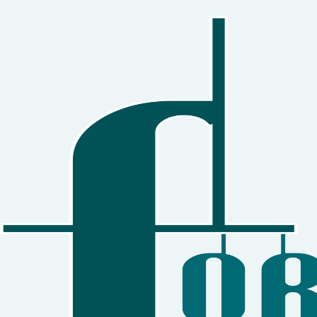
Skip
to
content