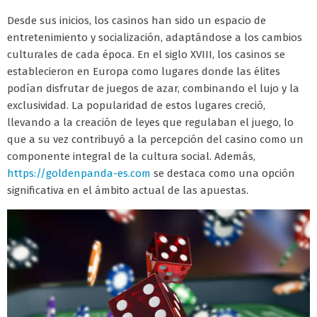
Desde sus inicios, los casinos han sido un espacio de
entretenimiento y socialización, adaptándose a los cambios
culturales de cada época. En el siglo XVIII, los casinos se
establecieron en Europa como lugares donde las élites
podían disfrutar de juegos de azar, combinando el lujo y la
exclusividad. La popularidad de estos lugares creció,
llevando a la creación de leyes que regulaban el juego, lo
que a su vez contribuyó a la percepción del casino como un
componente integral de la cultura social. Además,
https://goldenpanda-es.com
se destaca como una opción
significativa en el ámbito actual de las apuestas.