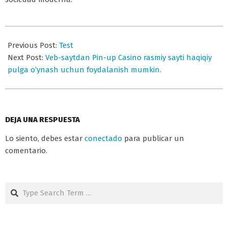
2026-
07-
Previous Post:
Test
06
Next Post:
Veb-saytdan Pin-up Casino rasmiy sayti haqiqiy
pulga o’ynash uchun foydalanish mumkin.
DEJA UNA RESPUESTA
Lo siento, debes estar
conectado
para publicar un
comentario.
Search