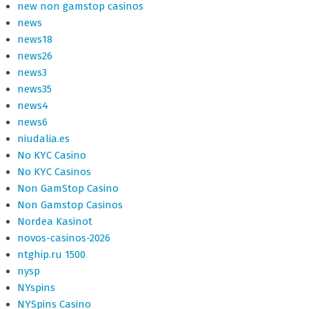
new non gamstop casinos
news
news18
news26
news3
news35
news4
news6
niudalia.es
No KYC Casino
No KYC Casinos
Non GamStop Casino
Non Gamstop Casinos
Nordea Kasinot
novos-casinos-2026
ntghip.ru 1500
nysp
NYspins
NYSpins Casino