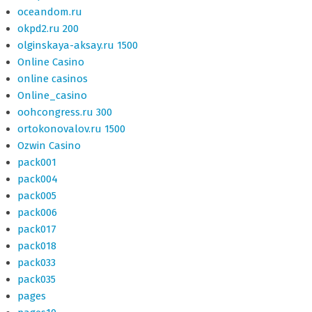
oceandom.ru
okpd2.ru 200
olginskaya-aksay.ru 1500
Online Casino
online casinos
Online_casino
oohcongress.ru 300
ortokonovalov.ru 1500
Ozwin Casino
pack001
pack004
pack005
pack006
pack017
pack018
pack033
pack035
pages