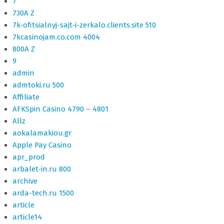
7
730A Z
7k-ofitsialnyj-sajt-i-zerkalo.clients.site 510
7kcasinojam.co.com 4004
800A Z
9
admin
admtoki.ru 500
Affiliate
AFKSpin Casino 4790 – 4801
Allz
aokalamakiou.gr
Apple Pay Casino
apr_prod
arbalet-in.ru 800
archive
arda-tech.ru 1500
article
article14