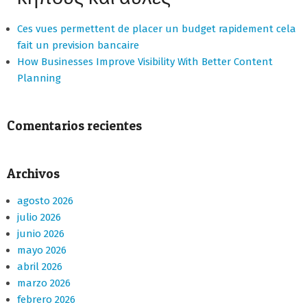
Ces vues permettent de placer un budget rapidement cela
fait un prevision bancaire
How Businesses Improve Visibility With Better Content
Planning
Comentarios recientes
Archivos
agosto 2026
julio 2026
junio 2026
mayo 2026
abril 2026
marzo 2026
febrero 2026