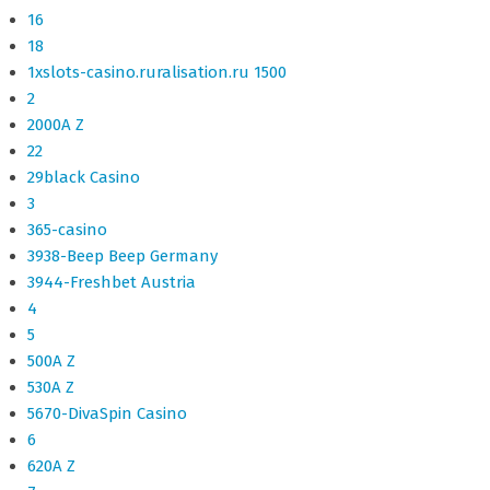
16
18
1xslots-casino.ruralisation.ru 1500
2
2000A Z
22
29black Casino
3
365-casino
3938-Beep Beep Germany
3944-Freshbet Austria
4
5
500A Z
530A Z
5670-DivaSpin Casino
6
620A Z