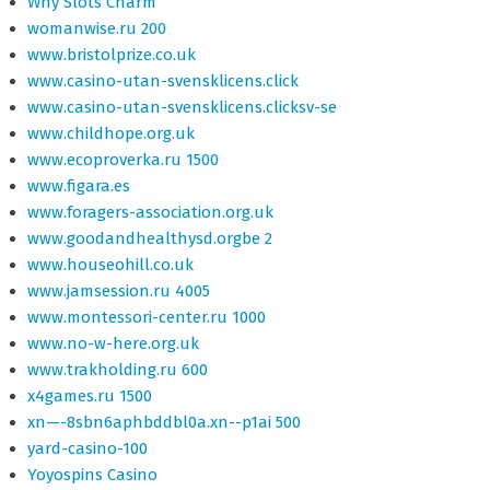
Why Slots Charm
womanwise.ru 200
www.bristolprize.co.uk
www.casino-utan-svensklicens.click
www.casino-utan-svensklicens.clicksv-se
www.childhope.org.uk
www.ecoproverka.ru 1500
www.figara.es
www.foragers-association.org.uk
www.goodandhealthysd.orgbe 2
www.houseohill.co.uk
www.jamsession.ru 4005
www.montessori-center.ru 1000
www.no-w-here.org.uk
www.trakholding.ru 600
x4games.ru 1500
xn—-8sbn6aphbddbl0a.xn--p1ai 500
yard-casino-100
Yoyospins Casino