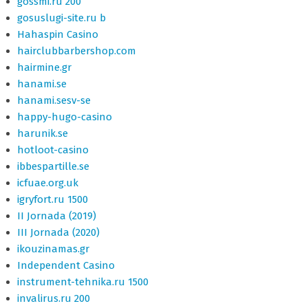
gossmi.ru 200
gosuslugi-site.ru b
Hahaspin Casino
hairclubbarbershop.com
hairmine.gr
hanami.se
hanami.sesv-se
happy-hugo-casino
harunik.se
hotloot-casino
ibbespartille.se
icfuae.org.uk
igryfort.ru 1500
II Jornada (2019)
III Jornada (2020)
ikouzinamas.gr
Independent Casino
instrument-tehnika.ru 1500
invalirus.ru 200