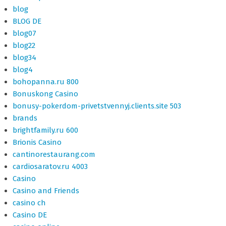
blog
BLOG DE
blog07
blog22
blog34
blog4
bohopanna.ru 800
Bonuskong Casino
bonusy-pokerdom-privetstvennyj.clients.site 503
brands
brightfamily.ru 600
Brionis Casino
cantinorestaurang.com
cardiosaratov.ru 4003
Casino
Casino and Friends
casino ch
Casino DE