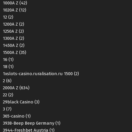
1000A Z
(42)
1020A Z
(12)
12
(2)
1200A Z
(2)
1250A Z
(2)
1300A Z
(2)
1450A Z
(2)
1500A Z
(35)
16
(1)
18
(1)
1xslots-casino.ruralisation.ru 1500
(2)
2
(6)
2000A Z
(634)
22
(2)
29black Casino
(3)
3
(7)
365-casino
(1)
3938-Beep Beep Germany
(1)
3944-Freshbet Austria
(1)