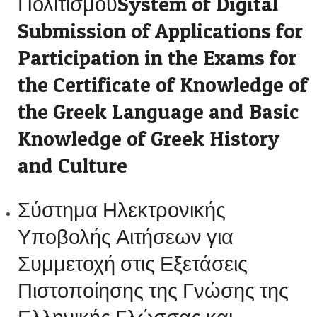
ΠολιτισμούSystem of Digital
Submission of Applications for
Participation in the Exams for
the Certificate of Knowledge of
the Greek Language and Basic
Knowledge of Greek History
and Culture
Σύστημα Ηλεκτρονικής
Υποβολής Αιτήσεων για
Συμμετοχή στις Εξετάσεις
Πιστοποίησης της Γνώσης της