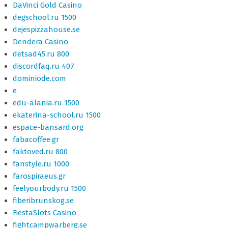
DaVinci Gold Casino
degschool.ru 1500
dejespizzahouse.se
Dendera Casino
detsad45.ru 800
discordfaq.ru 407
dominiode.com
e
edu-alania.ru 1500
ekaterina-school.ru 1500
espace-bansard.org
fabacoffee.gr
faktoved.ru 800
fanstyle.ru 1000
farospiraeus.gr
feelyourbody.ru 1500
fiberibrunskog.se
FiestaSlots Casino
fightcampwarberg.se