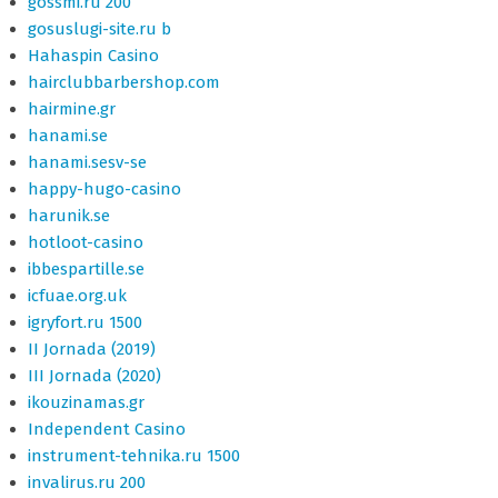
gossmi.ru 200
gosuslugi-site.ru b
Hahaspin Casino
hairclubbarbershop.com
hairmine.gr
hanami.se
hanami.sesv-se
happy-hugo-casino
harunik.se
hotloot-casino
ibbespartille.se
icfuae.org.uk
igryfort.ru 1500
II Jornada (2019)
III Jornada (2020)
ikouzinamas.gr
Independent Casino
instrument-tehnika.ru 1500
invalirus.ru 200