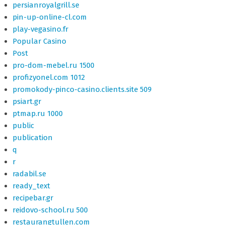
persianroyalgrill.se
pin-up-online-cl.com
play-vegasino.fr
Popular Casino
Post
pro-dom-mebel.ru 1500
profizyonel.com 1012
promokody-pinco-casino.clients.site 509
psiart.gr
ptmap.ru 1000
public
publication
q
r
radabil.se
ready_text
recipebar.gr
reidovo-school.ru 500
restaurangtullen.com