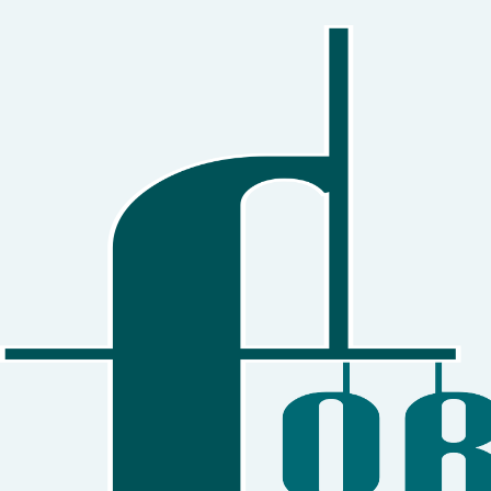
Skip
to
content