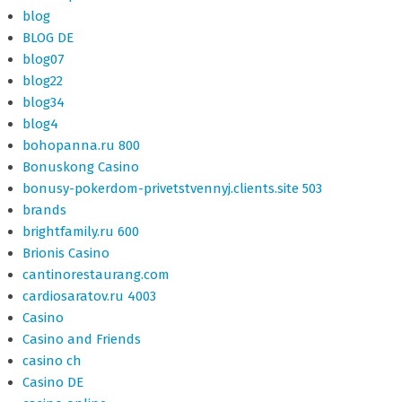
blog
BLOG DE
blog07
blog22
blog34
blog4
bohopanna.ru 800
Bonuskong Casino
bonusy-pokerdom-privetstvennyj.clients.site 503
brands
brightfamily.ru 600
Brionis Casino
cantinorestaurang.com
cardiosaratov.ru 4003
Casino
Casino and Friends
casino ch
Casino DE