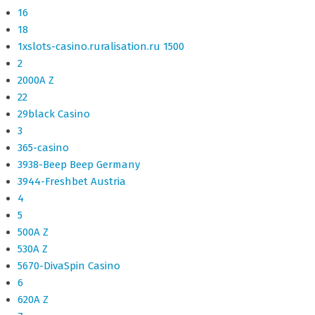
16
18
1xslots-casino.ruralisation.ru 1500
2
2000A Z
22
29black Casino
3
365-casino
3938-Beep Beep Germany
3944-Freshbet Austria
4
5
500A Z
530A Z
5670-DivaSpin Casino
6
620A Z