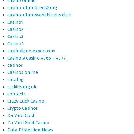
casino online
casino-utan-licens2.org
casino-utan-svensklicens.click
Casino1
Casino2
Casino3
Casino4
casinoligne-expert.com
Casinoly Casino 4766 – 4777_
casinos
Casinos online
catalog
ccskills.org.uk
contacts
Crazy Luck Casino
Crypto Casinos
Da Vinci Gold
Da Vinci Gold Casino
Data Protection News