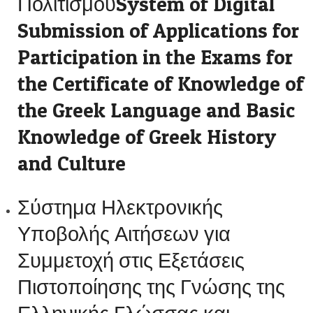
ΠολιτισμούSystem of Digital
Submission of Applications for
Participation in the Exams for
the Certificate of Knowledge of
the Greek Language and Basic
Knowledge of Greek History
and Culture
Σύστημα Ηλεκτρονικής
Υποβολής Αιτήσεων για
Συμμετοχή στις Εξετάσεις
Πιστοποίησης της Γνώσης της