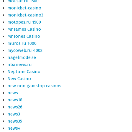
moi-sat.ru 1500
monixbet-casino
monixbet-casino3
motopes.ru 1500
Mr James Casino
Mr Jones Casino
muros.ru 1000
mycoweb.ru 4002
nagelmode.se
nbanews.ru
Neptune Casino
New Casino
new non gamstop casinos
news
news18
news26
news3
news35
news4