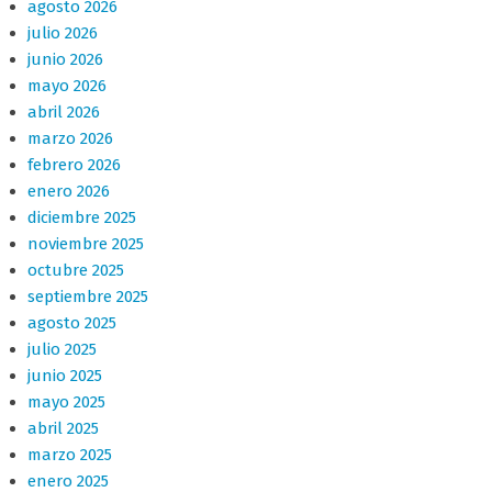
agosto 2026
julio 2026
junio 2026
mayo 2026
abril 2026
marzo 2026
febrero 2026
enero 2026
diciembre 2025
noviembre 2025
octubre 2025
septiembre 2025
agosto 2025
julio 2025
junio 2025
mayo 2025
abril 2025
marzo 2025
enero 2025