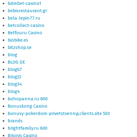
bdmbet-casino1
bebisrestaurant.gr
bela-lepin77.ru
betcollect-casino
Betfouru Casino
biobike.es
bitzshop.se
blog
BLOG DE
blog07
blog22
blog34
blog4
bohopanna.ru 800
Bonuskong Casino
bonusy-pokerdom-privetstvennyj.clients.site 503
brands
brightfamily.ru 600
Brionis Casino