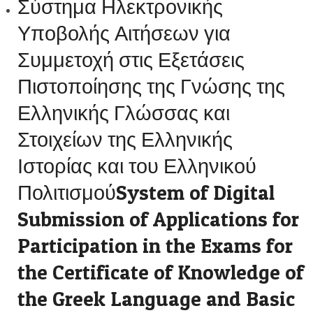
Σύστημα Ηλεκτρονικής
Υποβολής Αιτήσεων για
Συμμετοχή στις Εξετάσεις
Πιστοποίησης της Γνώσης της
Ελληνικής Γλώσσας και
Στοιχείων της Ελληνικής
Ιστορίας και του Ελληνικού
ΠολιτισμούSystem of Digital
Submission of Applications for
Participation in the Exams for
the Certificate of Knowledge of
the Greek Language and Basic