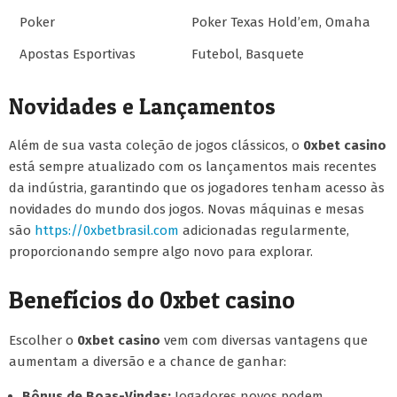
Poker
Poker Texas Hold’em, Omaha
Apostas Esportivas
Futebol, Basquete
Novidades e Lançamentos
Além de sua vasta coleção de jogos clássicos, o
0xbet casino
está sempre atualizado com os lançamentos mais recentes
da indústria, garantindo que os jogadores tenham acesso às
novidades do mundo dos jogos. Novas máquinas e mesas
são
https://0xbetbrasil.com
adicionadas regularmente,
proporcionando sempre algo novo para explorar.
Benefícios do 0xbet casino
Escolher o
0xbet casino
vem com diversas vantagens que
aumentam a diversão e a chance de ganhar:
Bônus de Boas-Vindas:
Jogadores novos podem