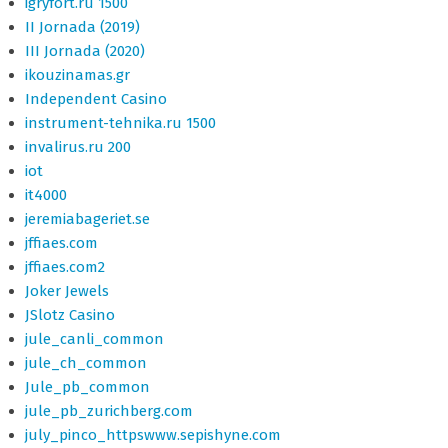
igryfort.ru 1500
II Jornada (2019)
III Jornada (2020)
ikouzinamas.gr
Independent Casino
instrument-tehnika.ru 1500
invalirus.ru 200
iot
it4000
jeremiabageriet.se
jffiaes.com
jffiaes.com2
Joker Jewels
JSlotz Casino
jule_canli_common
jule_ch_common
Jule_pb_common
jule_pb_zurichberg.com
july_pinco_httpswww.sepishyne.com