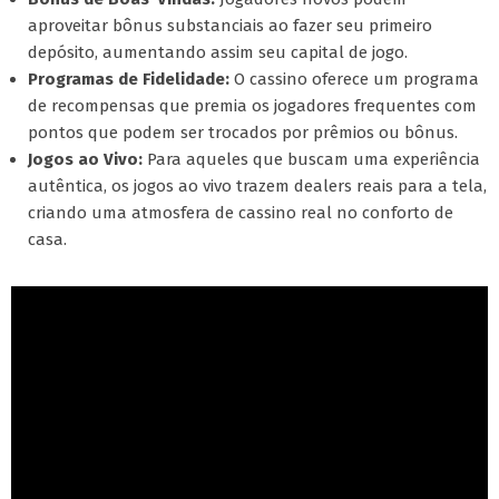
aproveitar bônus substanciais ao fazer seu primeiro
depósito, aumentando assim seu capital de jogo.
Programas de Fidelidade:
O cassino oferece um programa
de recompensas que premia os jogadores frequentes com
pontos que podem ser trocados por prêmios ou bônus.
Jogos ao Vivo:
Para aqueles que buscam uma experiência
autêntica, os jogos ao vivo trazem dealers reais para a tela,
criando uma atmosfera de cassino real no conforto de
casa.