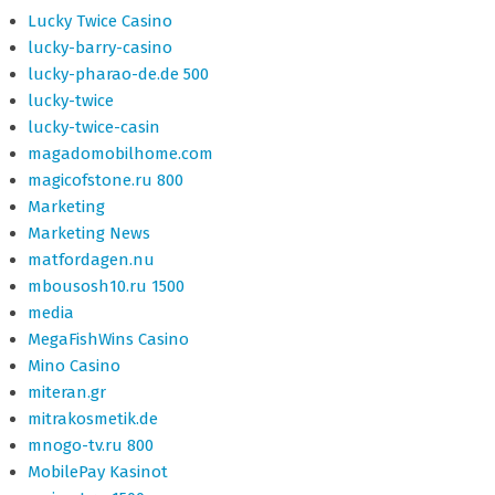
Lucky Twice Casino
lucky-barry-casino
lucky-pharao-de.de 500
lucky-twice
lucky-twice-casin
magadomobilhome.com
magicofstone.ru 800
Marketing
Marketing News
matfordagen.nu
mbousosh10.ru 1500
media
MegaFishWins Casino
Mino Casino
miteran.gr
mitrakosmetik.de
mnogo-tv.ru 800
MobilePay Kasinot