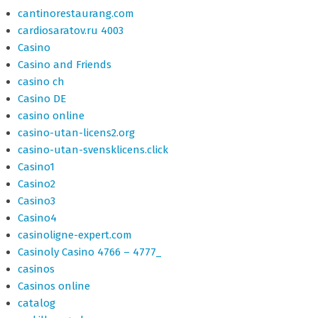
cantinorestaurang.com
cardiosaratov.ru 4003
Casino
Casino and Friends
casino ch
Casino DE
casino online
casino-utan-licens2.org
casino-utan-svensklicens.click
Casino1
Casino2
Casino3
Casino4
casinoligne-expert.com
Casinoly Casino 4766 – 4777_
casinos
Casinos online
catalog