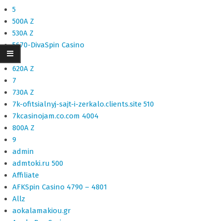
5
500A Z
530A Z
5670-DivaSpin Casino
6
620A Z
7
730A Z
7k-ofitsialnyj-sajt-i-zerkalo.clients.site 510
7kcasinojam.co.com 4004
800A Z
9
admin
admtoki.ru 500
Affiliate
AFKSpin Casino 4790 – 4801
Allz
aokalamakiou.gr