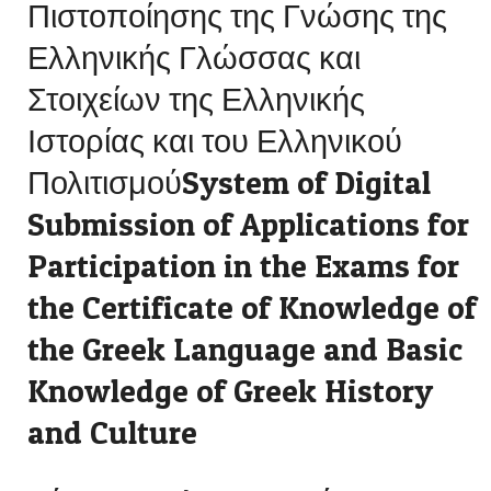
Πιστοποίησης της Γνώσης της
Ελληνικής Γλώσσας και
Στοιχείων της Ελληνικής
Ιστορίας και του Ελληνικού
ΠολιτισμούSystem of Digital
Submission of Applications for
Participation in the Exams for
the Certificate of Knowledge of
the Greek Language and Basic
Knowledge of Greek History
and Culture