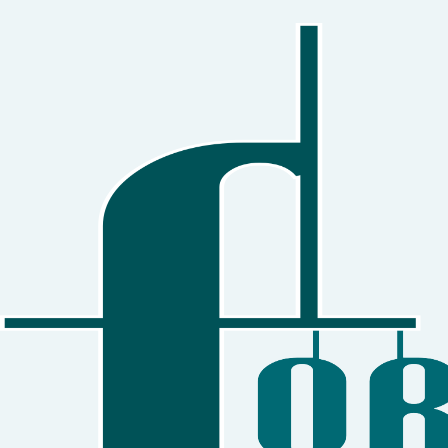
Skip
to
content