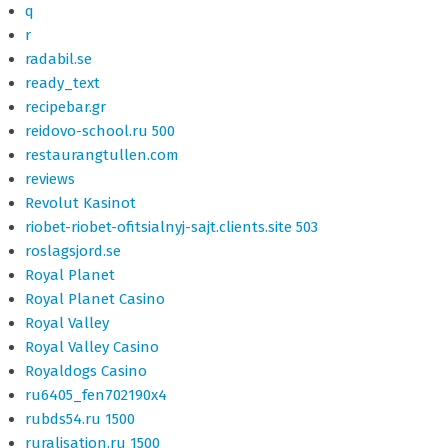
q
r
radabil.se
ready_text
recipebar.gr
reidovo-school.ru 500
restaurangtullen.com
reviews
Revolut Kasinot
riobet-riobet-ofitsialnyj-sajt.clients.site 503
roslagsjord.se
Royal Planet
Royal Planet Casino
Royal Valley
Royal Valley Casino
Royaldogs Casino
ru6405_fen702190x4
rubds54.ru 1500
ruralisation.ru 1500