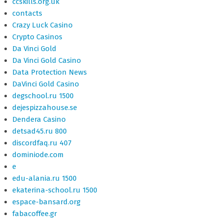
ccskills.org.uk
contacts
Crazy Luck Casino
Crypto Casinos
Da Vinci Gold
Da Vinci Gold Casino
Data Protection News
DaVinci Gold Casino
degschool.ru 1500
dejespizzahouse.se
Dendera Casino
detsad45.ru 800
discordfaq.ru 407
dominiode.com
e
edu-alania.ru 1500
ekaterina-school.ru 1500
espace-bansard.org
fabacoffee.gr