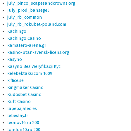
july_pinco_scapesandcrowns.org
July_prod_bahsegel
july_rb_common
july_rb_rokubet-poland.com
Kachingo
Kachingo Casino
kamatero-arena.gr
kasino-utan-svensk-licens.org
kasyno
Kasyno Bez Weryfikacji Kyc
kelebektaksi.com 1009
kiflice.se
Kingmaker Casino
Kudosbet Casino
Kult Casino
lapepajaleo.es
lebeslay.fr
leonov16.ru 200
london10.ru 200