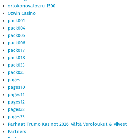
ortokonovalov.ru 1500
Ozwin Casino
pack001
pack004
pack005
pack006
pack017
pack018
pack033
pack035
pages
pages10
pages11
pages12
pages32
pages33
Parhaat Trumo Kasinot 2026: Vältä Veroloukut & Viiveet
Partners