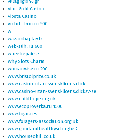
villagrigio46.gr
Vinci Gold Casino
Vipsta Casino
vrclub-tron.ru 500
w
wazambaplay.fr
web-stihi.ru 600
wheelrepair.se
Why Slots Charm
womanwise.ru 200
www.bristolprize.co.uk
www.casino-utan-svensklicens.click
www.casino-utan-svensklicens.clicksv-se
www.childhope.org.uk
www.ecoproverka.ru 1500
www.figara.es
www.foragers-association.org.uk
www.goodandhealthysd.orgbe 2
www.houseohill.co.uk