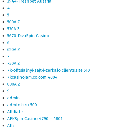
3944-Freshbet Austria
4
5
500A Z
530A Z
5670-DivaSpin Casino
6
620A Z
7
730A Z
7k-ofitsialnyj-sajt-i-zerkalo.clients.site 510
7kcasinojam.co.com 4004
800A Z
9
admin
admtoki.ru 500
Affiliate
AFKSpin Casino 4790 – 4801
Allz