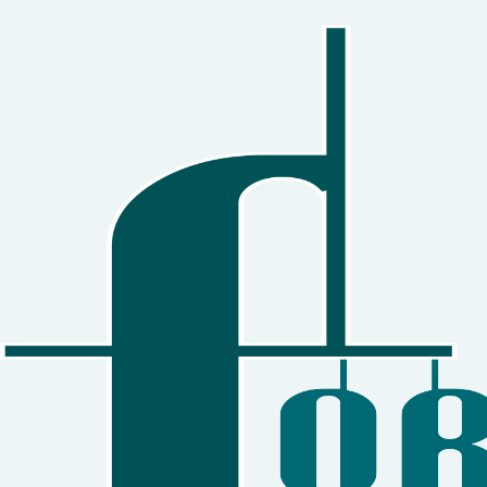
Skip
to
content