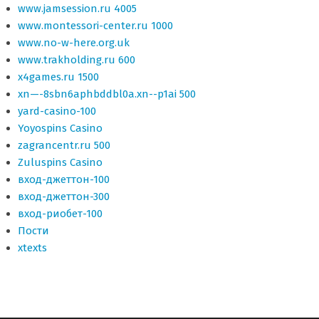
www.jamsession.ru 4005
www.montessori-center.ru 1000
www.no-w-here.org.uk
www.trakholding.ru 600
x4games.ru 1500
xn—-8sbn6aphbddbl0a.xn--p1ai 500
yard-casino-100
Yoyospins Casino
zagrancentr.ru 500
Zuluspins Casino
вход-джеттон-100
вход-джеттон-300
вход-риобет-100
Пости
хtexts