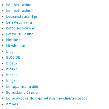
bdmbet-casino
bdmbet-casino1
bebisrestaurant.gr
bela-lepin77.ru
betcollect-casino
Betfouru Casino
biobike.es
bitzshop.se
blog
BLOG DE
blog07
blog22
blog34
blog4
bohopanna.ru 800
Bonuskong Casino
bonusy-pokerdom-privetstvennyj.clients.site 503
brands