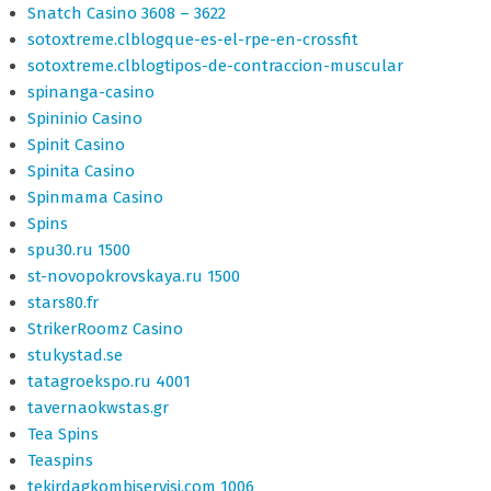
Snatch Casino 3608 – 3622
sotoxtreme.clblogque-es-el-rpe-en-crossfit
sotoxtreme.clblogtipos-de-contraccion-muscular
spinanga-casino
Spininio Casino
Spinit Casino
Spinita Casino
Spinmama Casino
Spins
spu30.ru 1500
st-novopokrovskaya.ru 1500
stars80.fr
StrikerRoomz Casino
stukystad.se
tatagroekspo.ru 4001
tavernaokwstas.gr
Tea Spins
Teaspins
tekirdagkombiservisi.com 1006