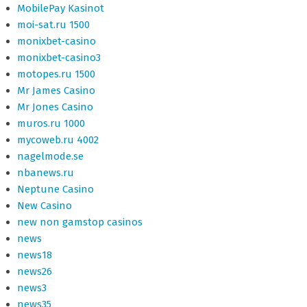
MobilePay Kasinot
moi-sat.ru 1500
monixbet-casino
monixbet-casino3
motopes.ru 1500
Mr James Casino
Mr Jones Casino
muros.ru 1000
mycoweb.ru 4002
nagelmode.se
nbanews.ru
Neptune Casino
New Casino
new non gamstop casinos
news
news18
news26
news3
news35