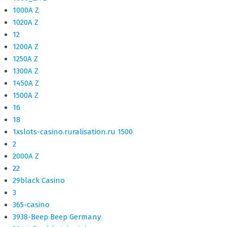
1000A Z
1020A Z
12
1200A Z
1250A Z
1300A Z
1450A Z
1500A Z
16
18
1xslots-casino.ruralisation.ru 1500
2
2000A Z
22
29black Casino
3
365-casino
3938-Beep Beep Germany