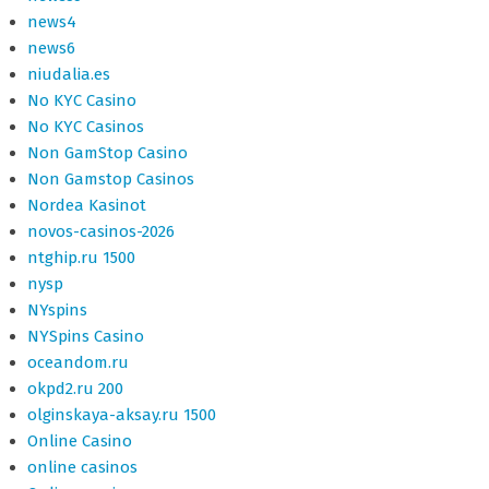
news4
news6
niudalia.es
No KYC Casino
No KYC Casinos
Non GamStop Casino
Non Gamstop Casinos
Nordea Kasinot
novos-casinos-2026
ntghip.ru 1500
nysp
NYspins
NYSpins Casino
oceandom.ru
okpd2.ru 200
olginskaya-aksay.ru 1500
Online Casino
online casinos