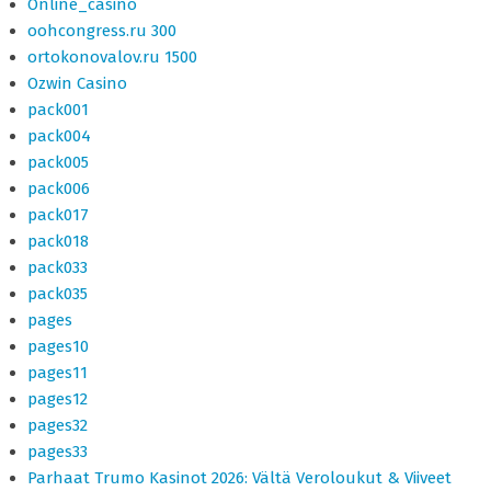
Online_casino
oohcongress.ru 300
ortokonovalov.ru 1500
Ozwin Casino
pack001
pack004
pack005
pack006
pack017
pack018
pack033
pack035
pages
pages10
pages11
pages12
pages32
pages33
Parhaat Trumo Kasinot 2026: Vältä Veroloukut & Viiveet