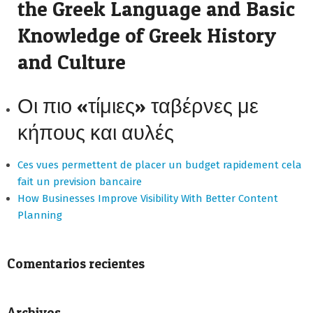
the Greek Language and Basic
Knowledge of Greek History
and Culture
Οι πιο «τίμιες» ταβέρνες με
κήπους και αυλές
Ces vues permettent de placer un budget rapidement cela
fait un prevision bancaire
How Businesses Improve Visibility With Better Content
Planning
Comentarios recientes
Archivos