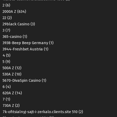
2
(6)
2000A Z
(634)
22
(2)
29black Casino
(3)
3
(7)
365-casino
(1)
3938-Beep Beep Germany
(1)
3944-Freshbet Austria
(1)
4
(5)
5
(9)
500A Z
(12)
530A Z
(10)
5670-DivaSpin Casino
(1)
6
(4)
620A Z
(14)
7
(1)
730A Z
(2)
7k-ofitsialnyj-sajt-i-zerkalo.clients.site 510
(2)