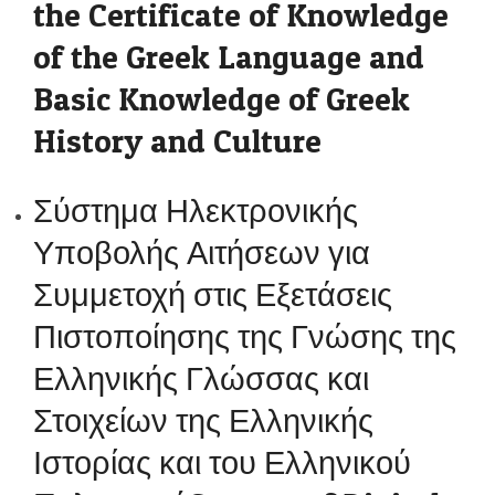
the Certificate of Knowledge
of the Greek Language and
Basic Knowledge of Greek
History and Culture
Σύστημα Ηλεκτρονικής
Υποβολής Αιτήσεων για
Συμμετοχή στις Εξετάσεις
Πιστοποίησης της Γνώσης της
Ελληνικής Γλώσσας και
Στοιχείων της Ελληνικής
Ιστορίας και του Ελληνικού