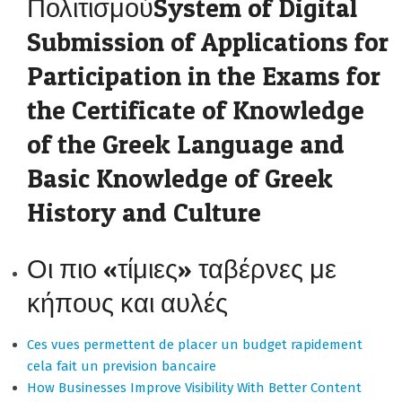
ΠολιτισμούSystem of Digital
Submission of Applications for
Participation in the Exams for
the Certificate of Knowledge
of the Greek Language and
Basic Knowledge of Greek
History and Culture
Οι πιο «τίμιες» ταβέρνες με
κήπους και αυλές
Ces vues permettent de placer un budget rapidement
cela fait un prevision bancaire
How Businesses Improve Visibility With Better Content