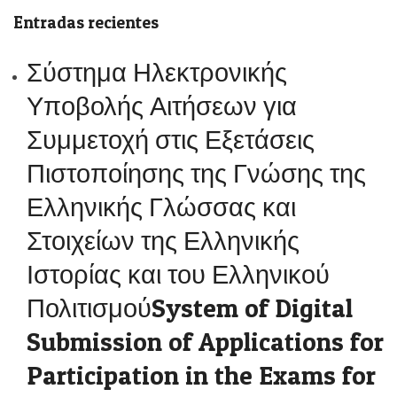
Entradas recientes
Σύστημα Ηλεκτρονικής
Υποβολής Αιτήσεων για
Συμμετοχή στις Εξετάσεις
Πιστοποίησης της Γνώσης της
Ελληνικής Γλώσσας και
Στοιχείων της Ελληνικής
Ιστορίας και του Ελληνικού
ΠολιτισμούSystem of Digital
Submission of Applications for
Participation in the Exams for