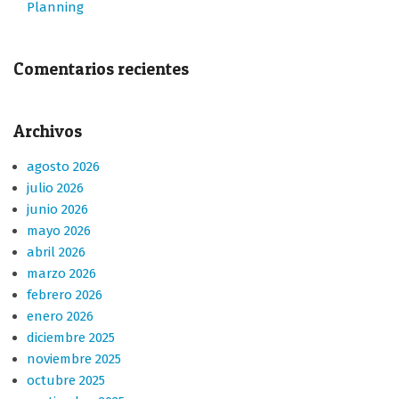
Planning
Comentarios recientes
Archivos
agosto 2026
julio 2026
junio 2026
mayo 2026
abril 2026
marzo 2026
febrero 2026
enero 2026
diciembre 2025
noviembre 2025
octubre 2025