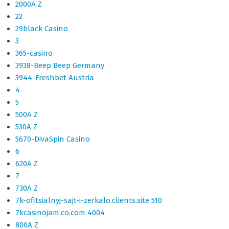
2000A Z
22
29black Casino
3
365-casino
3938-Beep Beep Germany
3944-Freshbet Austria
4
5
500A Z
530A Z
5670-DivaSpin Casino
6
620A Z
7
730A Z
7k-ofitsialnyj-sajt-i-zerkalo.clients.site 510
7kcasinojam.co.com 4004
800A Z