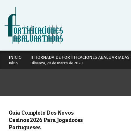
Skip
to
content
Secondary
INICIO
III JORNADA DE FORTIFICACIONES ABALUARTADAS
Navigation
Início
Olivenza, 28 de marzo de 2020
Menu
Guia Completo Dos Novos
Casinos 2026 Para Jogadores
Portugueses