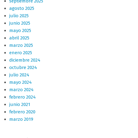
septiembre 2025
agosto 2025
julio 2025
junio 2025
mayo 2025
abril 2025
marzo 2025
enero 2025
diciembre 2024
octubre 2024
julio 2024
mayo 2024
marzo 2024
febrero 2024
junio 2021
febrero 2020
marzo 2019