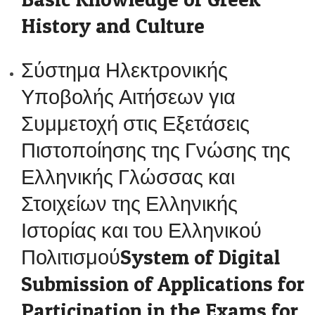
History and Culture
Σύστημα Ηλεκτρονικής
Υποβολής Αιτήσεων για
Συμμετοχή στις Εξετάσεις
Πιστοποίησης της Γνώσης της
Ελληνικής Γλώσσας και
Στοιχείων της Ελληνικής
Ιστορίας και του Ελληνικού
ΠολιτισμούSystem of Digital
Submission of Applications for
Participation in the Exams for