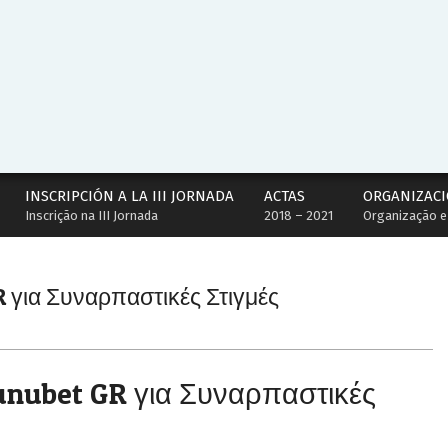
INSCRIPCIÓN A LA III JORNADA
ACTAS
ORGANIZACI
Inscrição na III Jornada
2018 – 2021
Organização e
 για Συναρπαστικές Στιγμές
unubet GR για Συναρπαστικές