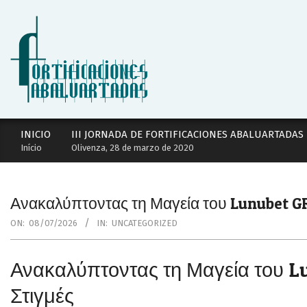
Skip
to
content
Secondary
INICIO
III JORNADA DE FORTIFICACIONES ABALUARTADAS
Navigation
Início
Olivenza, 28 de marzo de 2020
Menu
Ανακαλύπτοντας τη Μαγεία του Lunubet GR
ON:
08/07/2026
IN:
UNCATEGORIZED
Ανακαλύπτοντας τη Μαγεία του L
Στιγμές