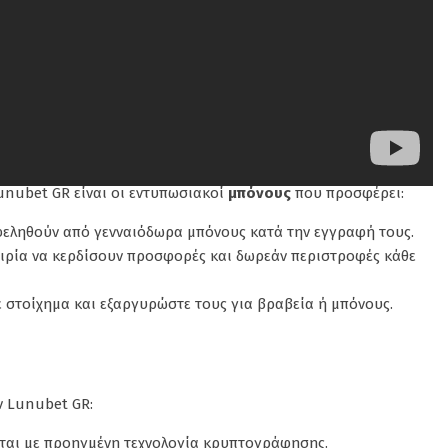
Lunubet GR είναι οι εντυπωσιακοί
μπόνους
που προσφέρει:
εληθούν από γενναιόδωρα μπόνους κατά την εγγραφή τους.
αιρία να κερδίσουν προσφορές και δωρεάν περιστροφές κάθε
 στοίχημα και εξαργυρώστε τους για βραβεία ή μπόνους.
ν Lunubet GR:
ται με προηγμένη τεχνολογία κρυπτογράφησης.