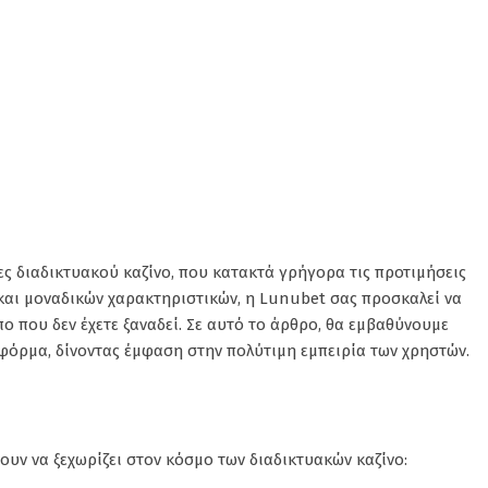
ες διαδικτυακού καζίνο, που κατακτά γρήγορα τις προτιμήσεις
 και μοναδικών χαρακτηριστικών, η Lunubet σας προσκαλεί να
ο που δεν έχετε ξαναδεί. Σε αυτό το άρθρο, θα εμβαθύνουμε
φόρμα, δίνοντας έμφαση στην πολύτιμη εμπειρία των χρηστών.
υν να ξεχωρίζει στον κόσμο των διαδικτυακών καζίνο: