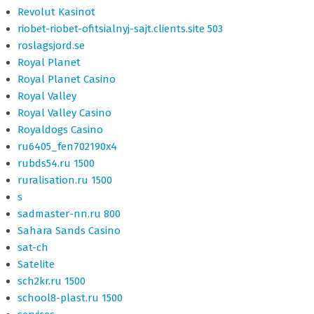
Revolut Kasinot
riobet-riobet-ofitsialnyj-sajt.clients.site 503
roslagsjord.se
Royal Planet
Royal Planet Casino
Royal Valley
Royal Valley Casino
Royaldogs Casino
ru6405_fen702190x4
rubds54.ru 1500
ruralisation.ru 1500
s
sadmaster-nn.ru 800
Sahara Sands Casino
sat-ch
Satelite
sch2kr.ru 1500
school8-plast.ru 1500