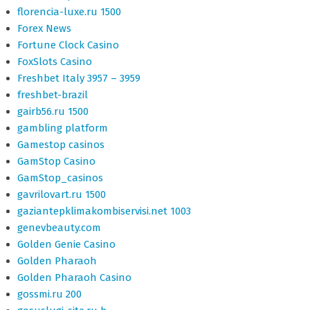
florencia-luxe.ru 1500
Forex News
Fortune Clock Casino
FoxSlots Casino
Freshbet Italy 3957 – 3959
freshbet-brazil
gairb56.ru 1500
gambling platform
Gamestop casinos
GamStop Casino
GamStop_casinos
gavrilovart.ru 1500
gaziantepklimakombiservisi.net 1003
genevbeauty.com
Golden Genie Casino
Golden Pharaoh
Golden Pharaoh Casino
gossmi.ru 200