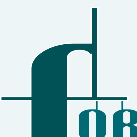
Skip
to
content