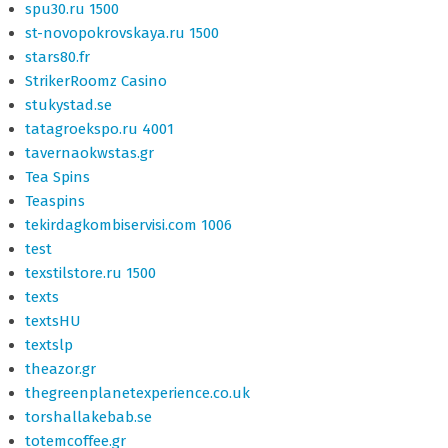
spu30.ru 1500
st-novopokrovskaya.ru 1500
stars80.fr
StrikerRoomz Casino
stukystad.se
tatagroekspo.ru 4001
tavernaokwstas.gr
Tea Spins
Teaspins
tekirdagkombiservisi.com 1006
test
texstilstore.ru 1500
texts
textsHU
textslp
theazor.gr
thegreenplanetexperience.co.uk
torshallakebab.se
totemcoffee.gr