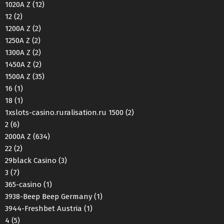
1020A Z
(12)
12
(2)
1200A Z
(2)
1250A Z
(2)
1300A Z
(2)
1450A Z
(2)
1500A Z
(35)
16
(1)
18
(1)
1xslots-casino.ruralisation.ru 1500
(2)
2
(6)
2000A Z
(634)
22
(2)
29black Casino
(3)
3
(7)
365-casino
(1)
3938-Beep Beep Germany
(1)
3944-Freshbet Austria
(1)
4
(5)