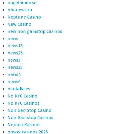
nagelmode.se
nbanews.ru
Neptune Casino
New Casino
new non gamstop casinos
news
news18
news26
news3
news35
news4
news6
niudalia.es
No KYC Casino
No KYC Casinos
Non GamStop Casino
Non Gamstop Casinos
Nordea Kasinot
novos-casinos-2026