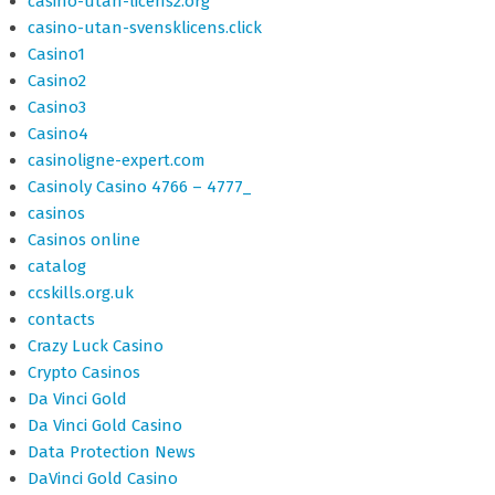
casino-utan-licens2.org
casino-utan-svensklicens.click
Casino1
Casino2
Casino3
Casino4
casinoligne-expert.com
Casinoly Casino 4766 – 4777_
casinos
Casinos online
catalog
ccskills.org.uk
contacts
Crazy Luck Casino
Crypto Casinos
Da Vinci Gold
Da Vinci Gold Casino
Data Protection News
DaVinci Gold Casino