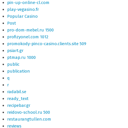
pin-up-online-cl.com
play-vegasino.fr
Popular Casino
Post
pro-dom-mebel.ru 1500
profizyonel.com 1012
promokody-pinco-casino.clients.site 509
psiart.gr
ptmap.ru 1000
public
publication
q
r
radabil.se
ready_text
recipebar.gr
reidovo-school.ru 500
restaurangtullen.com
reviews