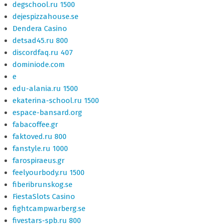
degschool.ru 1500
dejespizzahouse.se
Dendera Casino
detsad45.ru 800
discordfaq.ru 407
dominiode.com
e
edu-alania.ru 1500
ekaterina-school.ru 1500
espace-bansard.org
fabacoffee.gr
faktoved.ru 800
fanstyle.ru 1000
farospiraeus.gr
feelyourbody.ru 1500
fiberibrunskog.se
FiestaSlots Casino
fightcampwarberg.se
fivestars-spb.ru 800