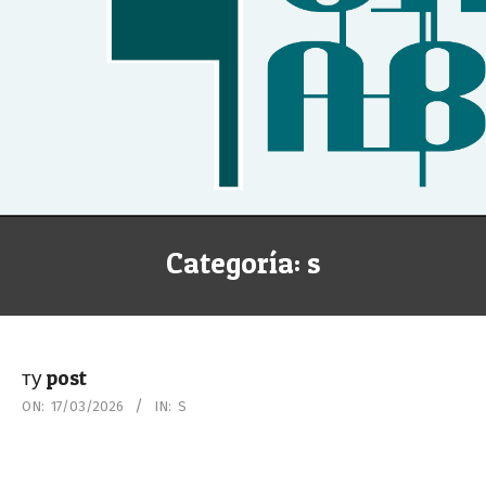
Secondary
Categoría:
s
Navigation
Menu
ту post
2026-
ON:
17/03/2026
IN:
S
03-
17