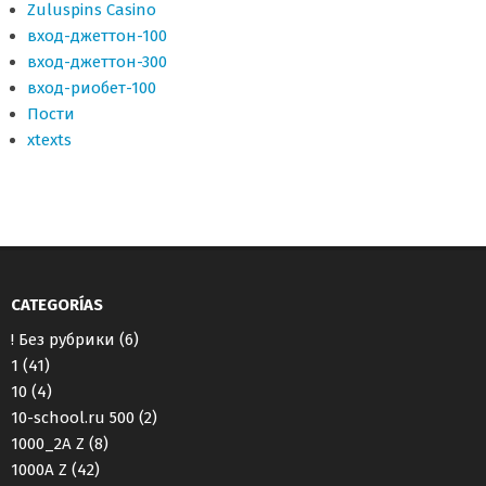
Zuluspins Casino
вход-джеттон-100
вход-джеттон-300
вход-риобет-100
Пости
хtexts
CATEGORÍAS
! Без рубрики
(6)
1
(41)
10
(4)
10-school.ru 500
(2)
1000_2A Z
(8)
1000A Z
(42)