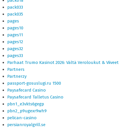
pack018
pack033
pack035
pages
pages10
pages11
pages12
pages32
pages33
Parhaat Trumo Kasinot 2026: Vältä Veroloukut & Viiveet
Partners
Partnerzy
passport-gosuslugi.ru 1500
Paysafecard Casino
Paysafecard Talletus Casino
pbn1_e3vkts6gegp
pbn2_p9ugexr9wh9
pelican-casino
persianroyalgrill.se