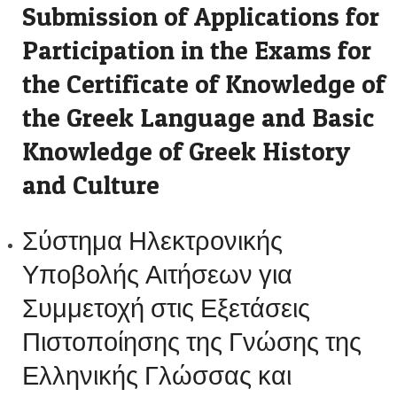
Submission of Applications for
Participation in the Exams for
the Certificate of Knowledge of
the Greek Language and Basic
Knowledge of Greek History
and Culture
Σύστημα Ηλεκτρονικής
Υποβολής Αιτήσεων για
Συμμετοχή στις Εξετάσεις
Πιστοποίησης της Γνώσης της
Ελληνικής Γλώσσας και