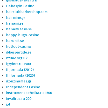
gosuslugi-site.ru b
Hahaspin Casino
hairclubbarbershop.com
hairmine.gr
hanami.se
hanami.sesv-se
happy-hugo-casino
harunik.se
hotloot-casino
ibbespartille.se
icfuae.org.uk
igryfort.ru 1500
II Jornada (2019)
III Jornada (2020)
ikouzinamas.gr
Independent Casino
instrument-tehnika.ru 1500
invalirus.ru 200
iot