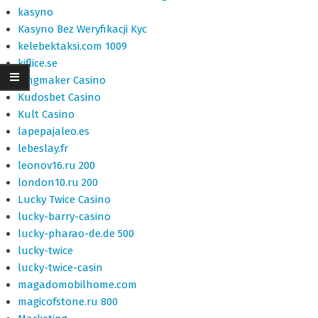
kasyno
Kasyno Bez Weryfikacji Kyc
kelebektaksi.com 1009
kiflice.se
Kingmaker Casino
Kudosbet Casino
Kult Casino
lapepajaleo.es
lebeslay.fr
leonov16.ru 200
london10.ru 200
Lucky Twice Casino
lucky-barry-casino
lucky-pharao-de.de 500
lucky-twice
lucky-twice-casin
magadomobilhome.com
magicofstone.ru 800