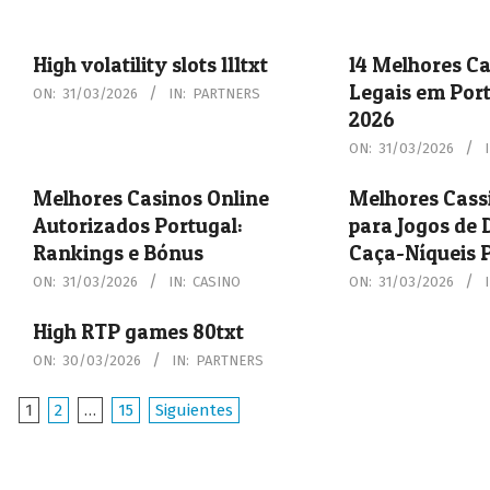
03-
03-
31
31
High volatility slots 111txt
14 Melhores Ca
Legais em Port
2026-
ON:
31/03/2026
IN:
PARTNERS
2026
03-
31
2026-
ON:
31/03/2026
I
03-
Melhores Casinos Online
Melhores Cass
31
Autorizados Portugal:
para Jogos de 
Rankings e Bónus
Caça-Níqueis
2026-
2026-
ON:
31/03/2026
IN:
CASINO
ON:
31/03/2026
I
03-
03-
High RTP games 80txt
31
31
2026-
ON:
30/03/2026
IN:
PARTNERS
03-
1
2
…
15
Siguientes
30
P
a