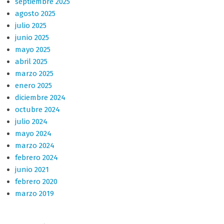
septiembre 2025
agosto 2025
julio 2025
junio 2025
mayo 2025
abril 2025
marzo 2025
enero 2025
diciembre 2024
octubre 2024
julio 2024
mayo 2024
marzo 2024
febrero 2024
junio 2021
febrero 2020
marzo 2019