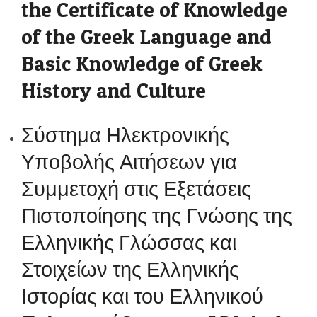
the Certificate of Knowledge
of the Greek Language and
Basic Knowledge of Greek
History and Culture
Σύστημα Ηλεκτρονικής
Υποβολής Αιτήσεων για
Συμμετοχή στις Εξετάσεις
Πιστοποίησης της Γνώσης της
Ελληνικής Γλώσσας και
Στοιχείων της Ελληνικής
Ιστορίας και του Ελληνικού