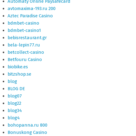
Automaty Online Paysafecard
avtomaxima-193.ru 200
Aztec Paradise Casino
bdmbet-casino
bdmbet-casino1
bebisrestaurant.gr
bela-lepin77.ru
betcollect-casino
Betfouru Casino
biobike.es
bitzshop.se
blog
BLOG DE
blog07
blog22
blog34
blog4
bohopanna.ru 800
Bonuskong Casino