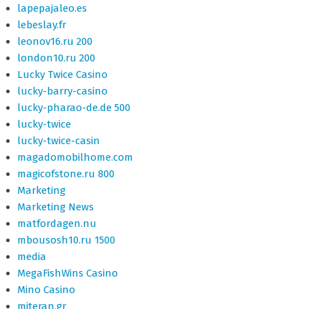
lapepajaleo.es
lebeslay.fr
leonov16.ru 200
london10.ru 200
Lucky Twice Casino
lucky-barry-casino
lucky-pharao-de.de 500
lucky-twice
lucky-twice-casin
magadomobilhome.com
magicofstone.ru 800
Marketing
Marketing News
matfordagen.nu
mbousosh10.ru 1500
media
MegaFishWins Casino
Mino Casino
miteran.gr