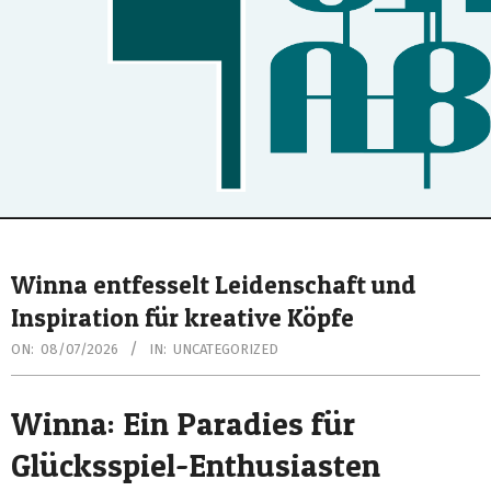
Secondary
Navigation
Winna entfesselt Leidenschaft und
Menu
Inspiration für kreative Köpfe
ON:
08/07/2026
IN:
UNCATEGORIZED
Winna: Ein Paradies für
Glücksspiel-Enthusiasten