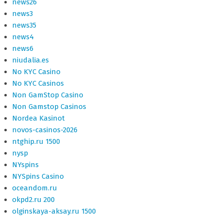
news26
news3
news35
news4
news6
niudalia.es
No KYC Casino
No KYC Casinos
Non GamStop Casino
Non Gamstop Casinos
Nordea Kasinot
novos-casinos-2026
ntghip.ru 1500
nysp
NYspins
NYSpins Casino
oceandom.ru
okpd2.ru 200
olginskaya-aksay.ru 1500