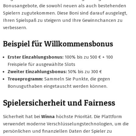
Bonusangebote, die sowohl neuen als auch bestehenden
Spielern zugutekommen. Diese Boni sind darauf ausgelegt,
Ihren Spielspaß zu steigern und Ihre Gewinnchancen zu
verbessern.
Beispiel für Willkommensbonus
Erster Einzahlungsbonus:
100% bis zu 500 € + 100
Freispiele für ausgewählte Slots
Zweiter Einzahlungsbonus:
50% bis zu 300 €
Treueprogramm:
Sammeln Sie Punkte, die gegen
Bonusguthaben eingetauscht werden können.
Spielersicherheit und Fairness
Sicherheit hat bei
Winna
höchste Priorität. Die Plattform
verwendet moderne Verschlüsselungstechnologien, um die
persönlichen und finanziellen Daten der Spieler zu