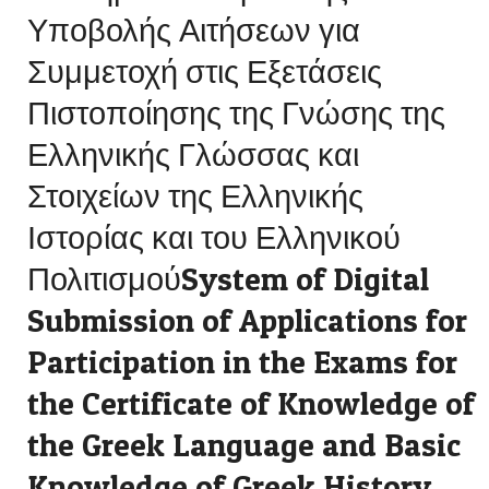
Υποβολής Αιτήσεων για
Συμμετοχή στις Εξετάσεις
Πιστοποίησης της Γνώσης της
Ελληνικής Γλώσσας και
Στοιχείων της Ελληνικής
Ιστορίας και του Ελληνικού
ΠολιτισμούSystem of Digital
Submission of Applications for
Participation in the Exams for
the Certificate of Knowledge of
the Greek Language and Basic
Knowledge of Greek History