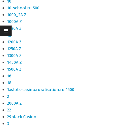
10
10-school.ru 500
1000_2A Z
1000A Z
1020A Z
12
1200A Z
1250A Z
1300A Z
1450A Z
1500A Z
16
18
1xslots-casino.ruralisation.ru 1500
2
2000A Z
22
29black Casino
3