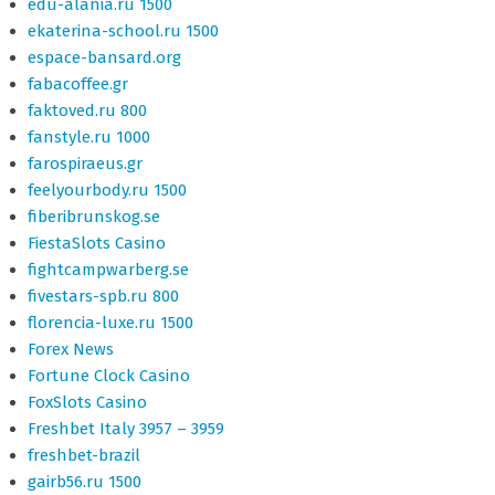
edu-alania.ru 1500
ekaterina-school.ru 1500
espace-bansard.org
fabacoffee.gr
faktoved.ru 800
fanstyle.ru 1000
farospiraeus.gr
feelyourbody.ru 1500
fiberibrunskog.se
FiestaSlots Casino
fightcampwarberg.se
fivestars-spb.ru 800
florencia-luxe.ru 1500
Forex News
Fortune Clock Casino
FoxSlots Casino
Freshbet Italy 3957 – 3959
freshbet-brazil
gairb56.ru 1500