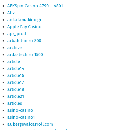
AFKSpin Casino 4790 – 4801
Allz
aokalamakiou.gr
Apple Pay Casino
apr_prod
arbalet-in.ru 800
archive
arda-tech.ru 1500
article
article14
article16
article17
article18
article21
articles
asino-casino
asino-casino1
aubergevalcarroll.com