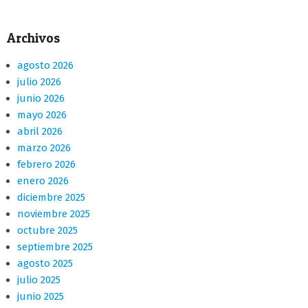
Archivos
agosto 2026
julio 2026
junio 2026
mayo 2026
abril 2026
marzo 2026
febrero 2026
enero 2026
diciembre 2025
noviembre 2025
octubre 2025
septiembre 2025
agosto 2025
julio 2025
junio 2025