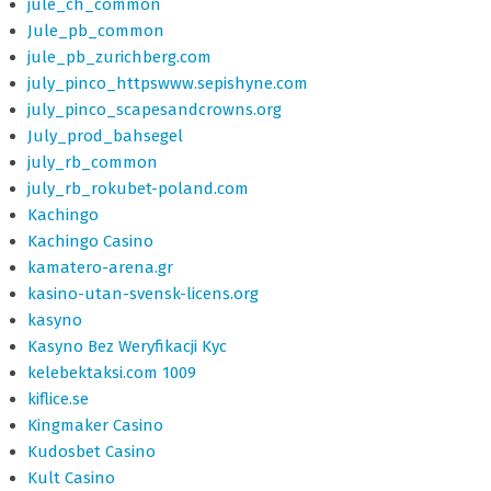
jule_ch_common
Jule_pb_common
jule_pb_zurichberg.com
july_pinco_httpswww.sepishyne.com
july_pinco_scapesandcrowns.org
July_prod_bahsegel
july_rb_common
july_rb_rokubet-poland.com
Kachingo
Kachingo Casino
kamatero-arena.gr
kasino-utan-svensk-licens.org
kasyno
Kasyno Bez Weryfikacji Kyc
kelebektaksi.com 1009
kiflice.se
Kingmaker Casino
Kudosbet Casino
Kult Casino