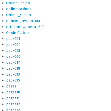
Online Casino
online casinos
Online_casino
oohcongress.ru 300
ortokonovalov.ru 1500
Ozwin Casino
pack001
pack004
pack005
pack006
pack017
pack018
pack033
pack035
pages
pages10
pages11
pages12
pages32