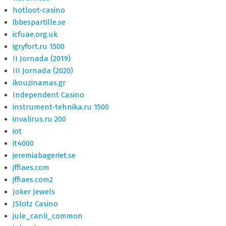
hotloot-casino
ibbespartille.se
icfuae.org.uk
igryfort.ru 1500
II Jornada (2019)
III Jornada (2020)
ikouzinamas.gr
Independent Casino
instrument-tehnika.ru 1500
invalirus.ru 200
iot
it4000
jeremiabageriet.se
jffiaes.com
jffiaes.com2
Joker Jewels
JSlotz Casino
jule_canli_common