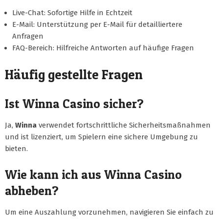
Live-Chat: Sofortige Hilfe in Echtzeit
E-Mail: Unterstützung per E-Mail für detailliertere
Anfragen
FAQ-Bereich: Hilfreiche Antworten auf häufige Fragen
Häufig gestellte Fragen
Ist Winna Casino sicher?
Ja,
Winna
verwendet fortschrittliche Sicherheitsmaßnahmen
und ist lizenziert, um Spielern eine sichere Umgebung zu
bieten.
Wie kann ich aus Winna Casino
abheben?
Um eine Auszahlung vorzunehmen, navigieren Sie einfach zu