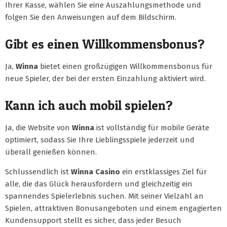
Ihrer Kasse, wählen Sie eine Auszahlungsmethode und
folgen Sie den Anweisungen auf dem Bildschirm.
Gibt es einen Willkommensbonus?
Ja,
Winna
bietet einen großzügigen Willkommensbonus für
neue Spieler, der bei der ersten Einzahlung aktiviert wird.
Kann ich auch mobil spielen?
Ja, die Website von
Winna
ist vollständig für mobile Geräte
optimiert, sodass Sie Ihre Lieblingsspiele jederzeit und
überall genießen können.
Schlussendlich ist
Winna Casino
ein erstklassiges Ziel für
alle, die das Glück herausfordern und gleichzeitig ein
spannendes Spielerlebnis suchen. Mit seiner Vielzahl an
Spielen, attraktiven Bonusangeboten und einem engagierten
Kundensupport stellt es sicher, dass jeder Besuch