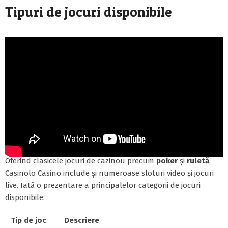
Tipuri de jocuri disponibile
Oferind clasicele jocuri de cazinou precum
poker
și
ruletă
,
Casinolo Casino include și numeroase sloturi video și jocuri
live. Iată o prezentare a principalelor categorii de jocuri
disponibile:
Tip de joc
Descriere