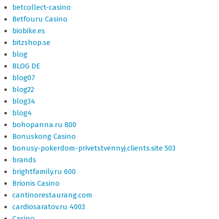
betcollect-casino
Betfouru Casino
biobike.es
bitzshop.se
blog
BLOG DE
blog07
blog22
blog34
blog4
bohopanna.ru 800
Bonuskong Casino
bonusy-pokerdom-privetstvennyj.clients.site 503
brands
brightfamily.ru 600
Brionis Casino
cantinorestaurang.com
cardiosaratov.ru 4003
Casino