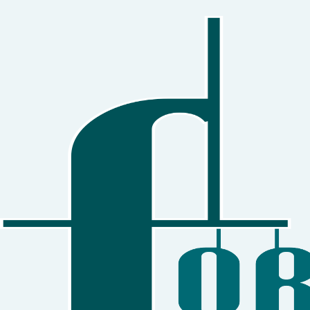
Skip
to
content