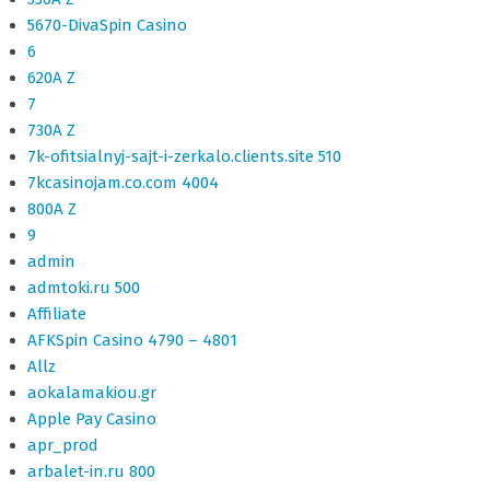
5670-DivaSpin Casino
6
620A Z
7
730A Z
7k-ofitsialnyj-sajt-i-zerkalo.clients.site 510
7kcasinojam.co.com 4004
800A Z
9
admin
admtoki.ru 500
Affiliate
AFKSpin Casino 4790 – 4801
Allz
aokalamakiou.gr
Apple Pay Casino
apr_prod
arbalet-in.ru 800