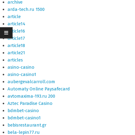
archive
arda-tech.ru 1500
article
article14
article16
article17
article18
article21
articles
asino-casino
asino-casino1
aubergevalcarroll.com
Automaty Online Paysafecard
avtomaxima-193.ru 200
Aztec Paradise Casino
bdmbet-casino
bdmbet-casino1
bebisrestaurant.gr
bela-lepin77.ru