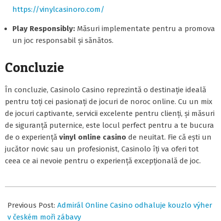
https://vinylcasinoro.com/
Play Responsibly:
Măsuri implementate pentru a promova
un joc responsabil și sănătos.
Concluzie
În concluzie, Casinolo Casino reprezintă o destinație ideală
pentru toți cei pasionați de jocuri de noroc online. Cu un mix
de jocuri captivante, servicii excelente pentru clienți, și măsuri
de siguranță puternice, este locul perfect pentru a te bucura
de o experiență
vinyl online casino
de neuitat. Fie că ești un
jucător novic sau un profesionist, Casinolo îți va oferi tot
ceea ce ai nevoie pentru o experiență excepțională de joc.
2026-
07-
Previous Post:
Admirál Online Casino odhaluje kouzlo výher
08
v českém moři zábavy