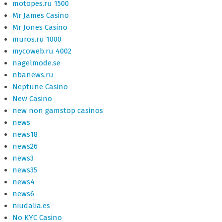
motopes.ru 1500
Mr James Casino
Mr Jones Casino
muros.ru 1000
mycoweb.ru 4002
nagelmode.se
nbanews.ru
Neptune Casino
New Casino
new non gamstop casinos
news
news18
news26
news3
news35
news4
news6
niudalia.es
No KYC Casino