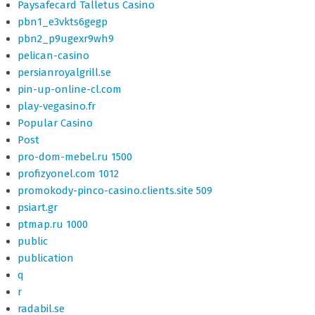
Paysafecard Talletus Casino
pbn1_e3vkts6gegp
pbn2_p9ugexr9wh9
pelican-casino
persianroyalgrill.se
pin-up-online-cl.com
play-vegasino.fr
Popular Casino
Post
pro-dom-mebel.ru 1500
profizyonel.com 1012
promokody-pinco-casino.clients.site 509
psiart.gr
ptmap.ru 1000
public
publication
q
r
radabil.se