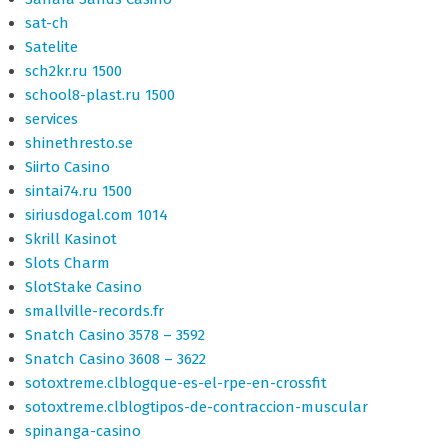
sat-ch
Satelite
sch2kr.ru 1500
school8-plast.ru 1500
services
shinethresto.se
Siirto Casino
sintai74.ru 1500
siriusdogal.com 1014
Skrill Kasinot
Slots Charm
SlotStake Casino
smallville-records.fr
Snatch Casino 3578 – 3592
Snatch Casino 3608 – 3622
sotoxtreme.clblogque-es-el-rpe-en-crossfit
sotoxtreme.clblogtipos-de-contraccion-muscular
spinanga-casino