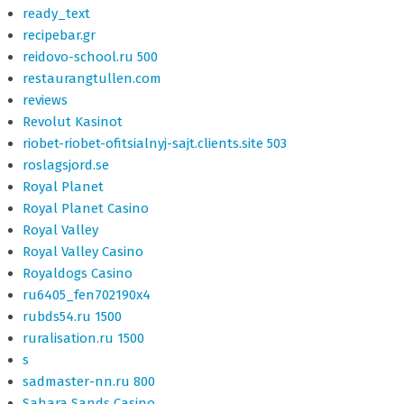
ready_text
recipebar.gr
reidovo-school.ru 500
restaurangtullen.com
reviews
Revolut Kasinot
riobet-riobet-ofitsialnyj-sajt.clients.site 503
roslagsjord.se
Royal Planet
Royal Planet Casino
Royal Valley
Royal Valley Casino
Royaldogs Casino
ru6405_fen702190x4
rubds54.ru 1500
ruralisation.ru 1500
s
sadmaster-nn.ru 800
Sahara Sands Casino