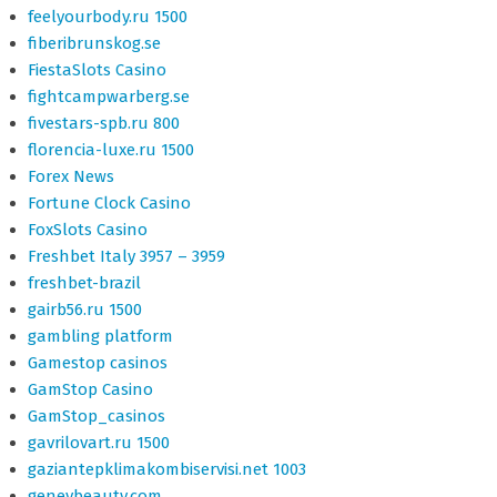
feelyourbody.ru 1500
fiberibrunskog.se
FiestaSlots Casino
fightcampwarberg.se
fivestars-spb.ru 800
florencia-luxe.ru 1500
Forex News
Fortune Clock Casino
FoxSlots Casino
Freshbet Italy 3957 – 3959
freshbet-brazil
gairb56.ru 1500
gambling platform
Gamestop casinos
GamStop Casino
GamStop_casinos
gavrilovart.ru 1500
gaziantepklimakombiservisi.net 1003
genevbeauty.com