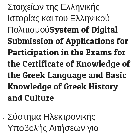
Στοιχείων της Ελληνικής
Ιστορίας και του Ελληνικού
ΠολιτισμούSystem of Digital
Submission of Applications for
Participation in the Exams for
the Certificate of Knowledge of
the Greek Language and Basic
Knowledge of Greek History
and Culture
Σύστημα Ηλεκτρονικής
Υποβολής Αιτήσεων για