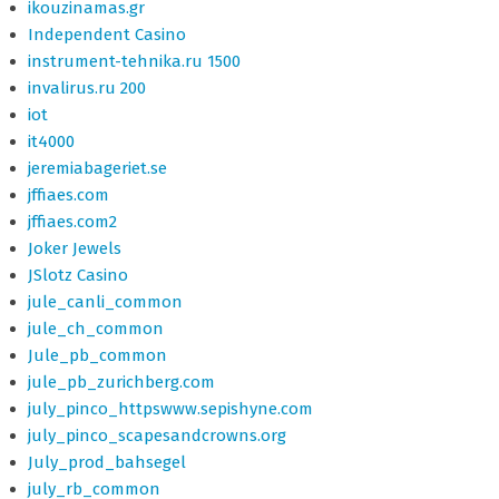
ikouzinamas.gr
Independent Casino
instrument-tehnika.ru 1500
invalirus.ru 200
iot
it4000
jeremiabageriet.se
jffiaes.com
jffiaes.com2
Joker Jewels
JSlotz Casino
jule_canli_common
jule_ch_common
Jule_pb_common
jule_pb_zurichberg.com
july_pinco_httpswww.sepishyne.com
july_pinco_scapesandcrowns.org
July_prod_bahsegel
july_rb_common