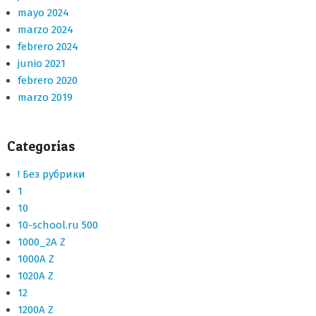
mayo 2024
marzo 2024
febrero 2024
junio 2021
febrero 2020
marzo 2019
Categorías
! Без рубрики
1
10
10-school.ru 500
1000_2A Z
1000A Z
1020A Z
12
1200A Z