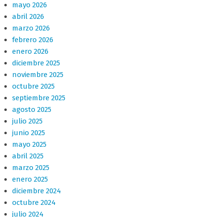
mayo 2026
abril 2026
marzo 2026
febrero 2026
enero 2026
diciembre 2025
noviembre 2025
octubre 2025
septiembre 2025
agosto 2025
julio 2025
junio 2025
mayo 2025
abril 2025
marzo 2025
enero 2025
diciembre 2024
octubre 2024
julio 2024