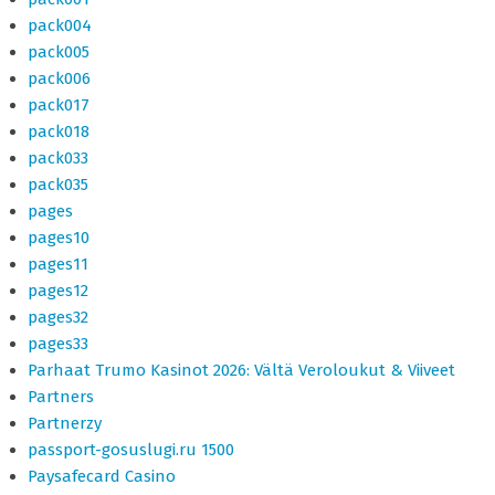
pack004
pack005
pack006
pack017
pack018
pack033
pack035
pages
pages10
pages11
pages12
pages32
pages33
Parhaat Trumo Kasinot 2026: Vältä Veroloukut & Viiveet
Partners
Partnerzy
passport-gosuslugi.ru 1500
Paysafecard Casino