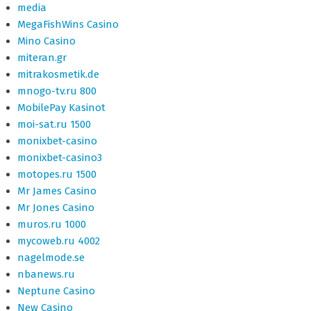
media
MegaFishWins Casino
Mino Casino
miteran.gr
mitrakosmetik.de
mnogo-tv.ru 800
MobilePay Kasinot
moi-sat.ru 1500
monixbet-casino
monixbet-casino3
motopes.ru 1500
Mr James Casino
Mr Jones Casino
muros.ru 1000
mycoweb.ru 4002
nagelmode.se
nbanews.ru
Neptune Casino
New Casino