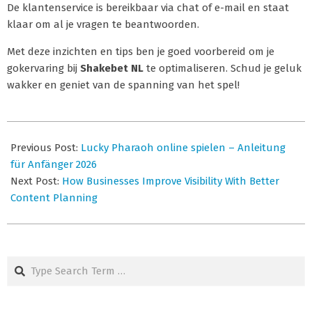
De klantenservice is bereikbaar via chat of e-mail en staat
klaar om al je vragen te beantwoorden.
Met deze inzichten en tips ben je goed voorbereid om je
gokervaring bij
Shakebet NL
te optimaliseren. Schud je geluk
wakker en geniet van de spanning van het spel!
2026-
07-
Previous Post:
Lucky Pharaoh online spielen – Anleitung
09
für Anfänger 2026
Next Post:
How Businesses Improve Visibility With Better
Content Planning
Search