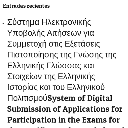
Entradas recientes
Σύστημα Ηλεκτρονικής
Υποβολής Αιτήσεων για
Συμμετοχή στις Εξετάσεις
Πιστοποίησης της Γνώσης της
Ελληνικής Γλώσσας και
Στοιχείων της Ελληνικής
Ιστορίας και του Ελληνικού
ΠολιτισμούSystem of Digital
Submission of Applications for
Participation in the Exams for