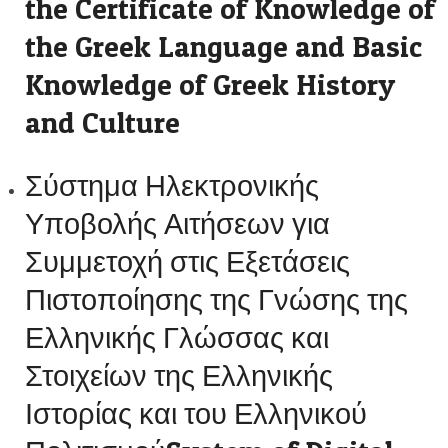
the Certificate of Knowledge of
the Greek Language and Basic
Knowledge of Greek History
and Culture
Σύστημα Ηλεκτρονικής
Υποβολής Αιτήσεων για
Συμμετοχή στις Εξετάσεις
Πιστοποίησης της Γνώσης της
Ελληνικής Γλώσσας και
Στοιχείων της Ελληνικής
Ιστορίας και του Ελληνικού