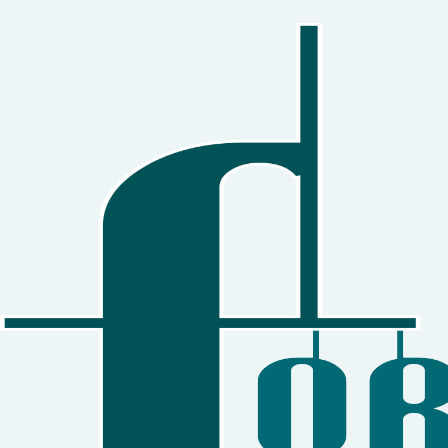
Skip
to
content