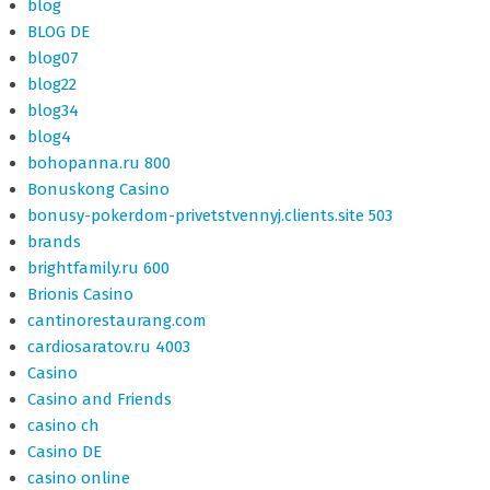
blog
BLOG DE
blog07
blog22
blog34
blog4
bohopanna.ru 800
Bonuskong Casino
bonusy-pokerdom-privetstvennyj.clients.site 503
brands
brightfamily.ru 600
Brionis Casino
cantinorestaurang.com
cardiosaratov.ru 4003
Casino
Casino and Friends
casino ch
Casino DE
casino online