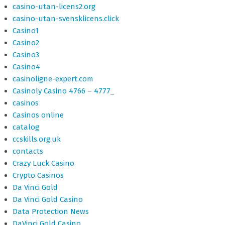
casino-utan-licens2.org
casino-utan-svensklicens.click
Casino1
Casino2
Casino3
Casino4
casinoligne-expert.com
Casinoly Casino 4766 – 4777_
casinos
Casinos online
catalog
ccskills.org.uk
contacts
Crazy Luck Casino
Crypto Casinos
Da Vinci Gold
Da Vinci Gold Casino
Data Protection News
DaVinci Gold Casino