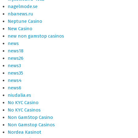
nagelmode.se
nbanews.ru
Neptune Casino
New Casino
new non gamstop casinos
news
news18
news26
news3
news35
news4
news6
niudalia.es
No KYC Casino
No KYC Casinos
Non GamStop Casino
Non Gamstop Casinos
Nordea Kasinot