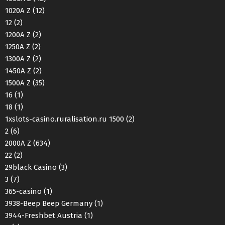
1020A Z
(12)
12
(2)
1200A Z
(2)
1250A Z
(2)
1300A Z
(2)
1450A Z
(2)
1500A Z
(35)
16
(1)
18
(1)
1xslots-casino.ruralisation.ru 1500
(2)
2
(6)
2000A Z
(634)
22
(2)
29black Casino
(3)
3
(7)
365-casino
(1)
3938-Beep Beep Germany
(1)
3944-Freshbet Austria
(1)