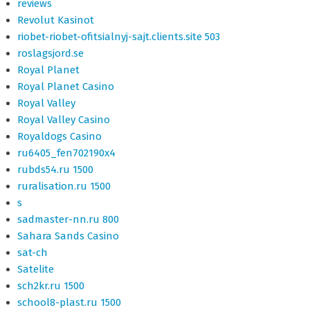
reviews
Revolut Kasinot
riobet-riobet-ofitsialnyj-sajt.clients.site 503
roslagsjord.se
Royal Planet
Royal Planet Casino
Royal Valley
Royal Valley Casino
Royaldogs Casino
ru6405_fen702190x4
rubds54.ru 1500
ruralisation.ru 1500
s
sadmaster-nn.ru 800
Sahara Sands Casino
sat-ch
Satelite
sch2kr.ru 1500
school8-plast.ru 1500