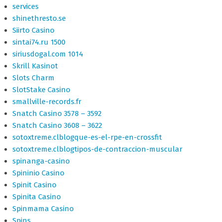
services
shinethresto.se
Siirto Casino
sintai74.ru 1500
siriusdogal.com 1014
Skrill Kasinot
Slots Charm
SlotStake Casino
smallville-records.fr
Snatch Casino 3578 – 3592
Snatch Casino 3608 – 3622
sotoxtreme.clblogque-es-el-rpe-en-crossfit
sotoxtreme.clblogtipos-de-contraccion-muscular
spinanga-casino
Spininio Casino
Spinit Casino
Spinita Casino
Spinmama Casino
Spins