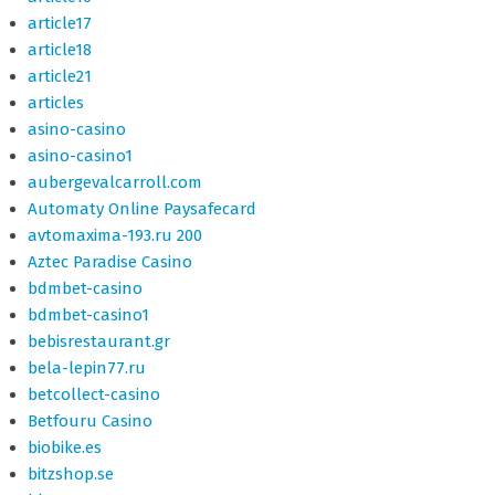
article17
article18
article21
articles
asino-casino
asino-casino1
aubergevalcarroll.com
Automaty Online Paysafecard
avtomaxima-193.ru 200
Aztec Paradise Casino
bdmbet-casino
bdmbet-casino1
bebisrestaurant.gr
bela-lepin77.ru
betcollect-casino
Betfouru Casino
biobike.es
bitzshop.se