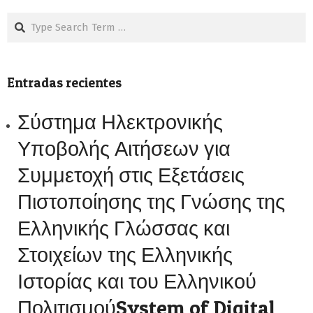
Search
Entradas recientes
Σύστημα Ηλεκτρονικής
Υποβολής Αιτήσεων για
Συμμετοχή στις Εξετάσεις
Πιστοποίησης της Γνώσης της
Ελληνικής Γλώσσας και
Στοιχείων της Ελληνικής
Ιστορίας και του Ελληνικού
ΠολιτισμούSystem of Digital