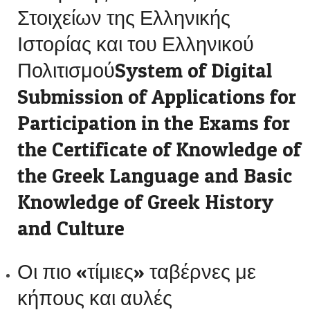
Στοιχείων της Ελληνικής
Ιστορίας και του Ελληνικού
ΠολιτισμούSystem of Digital
Submission of Applications for
Participation in the Exams for
the Certificate of Knowledge of
the Greek Language and Basic
Knowledge of Greek History
and Culture
Οι πιο «τίμιες» ταβέρνες με
κήπους και αυλές