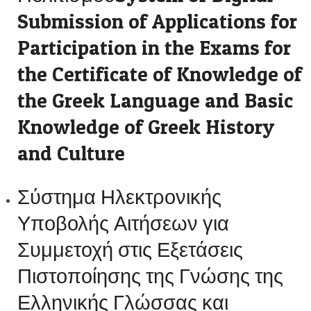
Submission of Applications for
Participation in the Exams for
the Certificate of Knowledge of
the Greek Language and Basic
Knowledge of Greek History
and Culture
Σύστημα Ηλεκτρονικής
Υποβολής Αιτήσεων για
Συμμετοχή στις Εξετάσεις
Πιστοποίησης της Γνώσης της
Ελληνικής Γλώσσας και