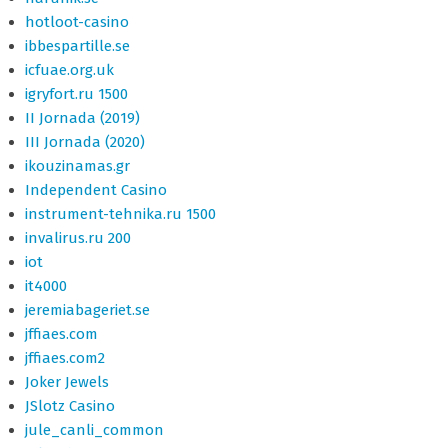
hotloot-casino
ibbespartille.se
icfuae.org.uk
igryfort.ru 1500
II Jornada (2019)
III Jornada (2020)
ikouzinamas.gr
Independent Casino
instrument-tehnika.ru 1500
invalirus.ru 200
iot
it4000
jeremiabageriet.se
jffiaes.com
jffiaes.com2
Joker Jewels
JSlotz Casino
jule_canli_common