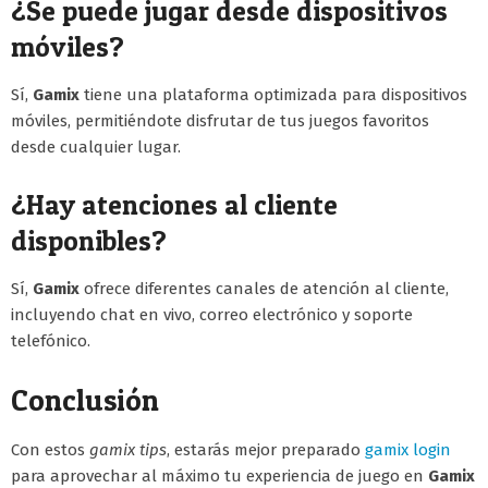
¿Se puede jugar desde dispositivos
móviles?
Sí,
Gamix
tiene una plataforma optimizada para dispositivos
móviles, permitiéndote disfrutar de tus juegos favoritos
desde cualquier lugar.
¿Hay atenciones al cliente
disponibles?
Sí,
Gamix
ofrece diferentes canales de atención al cliente,
incluyendo chat en vivo, correo electrónico y soporte
telefónico.
Conclusión
Con estos
gamix tips
, estarás mejor preparado
gamix login
para aprovechar al máximo tu experiencia de juego en
Gamix