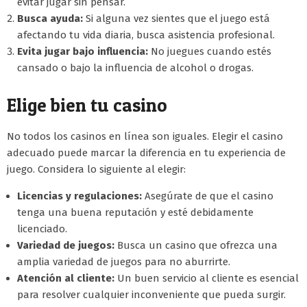
evitar jugar sin pensar.
Busca ayuda:
Si alguna vez sientes que el juego está
afectando tu vida diaria, busca asistencia profesional.
Evita jugar bajo influencia:
No juegues cuando estés
cansado o bajo la influencia de alcohol o drogas.
Elige bien tu casino
No todos los casinos en línea son iguales. Elegir el casino
adecuado puede marcar la diferencia en tu experiencia de
juego. Considera lo siguiente al elegir:
Licencias y regulaciones:
Asegúrate de que el casino
tenga una buena reputación y esté debidamente
licenciado.
Variedad de juegos:
Busca un casino que ofrezca una
amplia variedad de juegos para no aburrirte.
Atención al cliente:
Un buen servicio al cliente es esencial
para resolver cualquier inconveniente que pueda surgir.