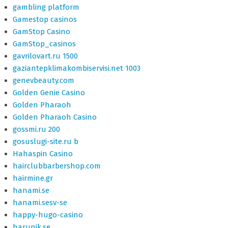
gambling platform
Gamestop casinos
GamStop Casino
GamStop_casinos
gavrilovart.ru 1500
gaziantepklimakombiservisi.net 1003
genevbeauty.com
Golden Genie Casino
Golden Pharaoh
Golden Pharaoh Casino
gossmi.ru 200
gosuslugi-site.ru b
Hahaspin Casino
hairclubbarbershop.com
hairmine.gr
hanami.se
hanami.sesv-se
happy-hugo-casino
harunik.se