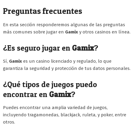
Preguntas frecuentes
En esta sección responderemos algunas de las preguntas
más comunes sobre jugar en
Gamix
y otros casinos en línea.
¿Es seguro jugar en
Gamix
?
Sí,
Gamix
es un casino licenciado y regulado, lo que
garantiza la seguridad y protección de tus datos personales.
¿Qué tipos de juegos puedo
encontrar en
Gamix
?
Puedes encontrar una amplia variedad de juegos,
incluyendo tragamonedas, blackjack, ruleta, y poker, entre
otros.