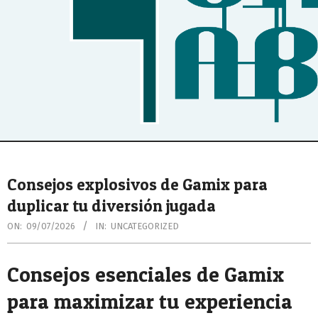
Secondary
Navigation
Consejos explosivos de Gamix para
Menu
duplicar tu diversión jugada
ON:
09/07/2026
IN:
UNCATEGORIZED
Consejos esenciales de Gamix
para maximizar tu experiencia