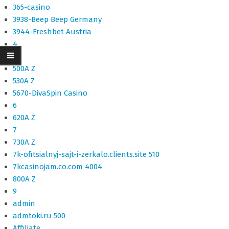
365-casino
3938-Beep Beep Germany
3944-Freshbet Austria
4
5
500A Z
530A Z
5670-DivaSpin Casino
6
620A Z
7
730A Z
7k-ofitsialnyj-sajt-i-zerkalo.clients.site 510
7kcasinojam.co.com 4004
800A Z
9
admin
admtoki.ru 500
Affiliate