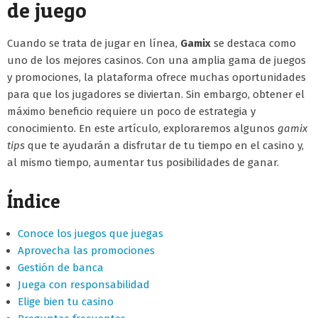
de juego
Cuando se trata de jugar en línea,
Gamix
se destaca como
uno de los mejores casinos. Con una amplia gama de juegos
y promociones, la plataforma ofrece muchas oportunidades
para que los jugadores se diviertan. Sin embargo, obtener el
máximo beneficio requiere un poco de estrategia y
conocimiento. En este artículo, exploraremos algunos
gamix
tips
que te ayudarán a disfrutar de tu tiempo en el casino y,
al mismo tiempo, aumentar tus posibilidades de ganar.
Índice
Conoce los juegos que juegas
Aprovecha las promociones
Gestión de banca
Juega con responsabilidad
Elige bien tu casino