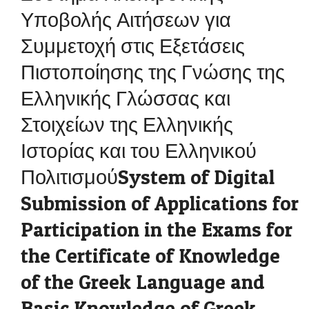
Υποβολής Αιτήσεων για
Συμμετοχή στις Εξετάσεις
Πιστοποίησης της Γνώσης της
Ελληνικής Γλώσσας και
Στοιχείων της Ελληνικής
Ιστορίας και του Ελληνικού
ΠολιτισμούSystem of Digital
Submission of Applications for
Participation in the Exams for
the Certificate of Knowledge
of the Greek Language and
Basic Knowledge of Greek