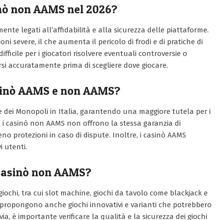
asinò non AAMS nel 2026?
nte legati all’affidabilità e alla sicurezza delle piattaforme.
 severe, il che aumenta il pericolo di frodi e di pratiche di
fficile per i giocatori risolvere eventuali controversie o
si accuratamente prima di scegliere dove giocare.
casinò AAMS e non AAMS?
 dei Monopoli in Italia, garantendo una maggiore tutela per i
io, i casinò non AAMS non offrono la stessa garanzia di
no protezioni in caso di dispute. Inoltre, i casinò AAMS
 utenti.
i casinò non AAMS?
chi, tra cui slot machine, giochi da tavolo come blackjack e
nò propongono anche giochi innovativi e varianti che potrebbero
a, è importante verificare la qualità e la sicurezza dei giochi