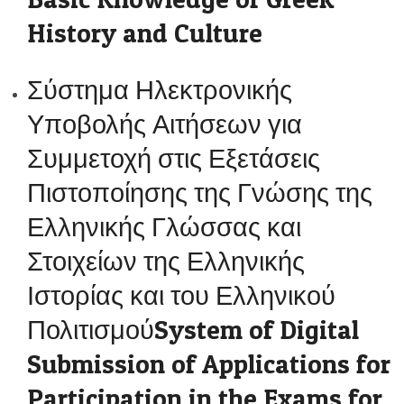
History and Culture
Σύστημα Ηλεκτρονικής
Υποβολής Αιτήσεων για
Συμμετοχή στις Εξετάσεις
Πιστοποίησης της Γνώσης της
Ελληνικής Γλώσσας και
Στοιχείων της Ελληνικής
Ιστορίας και του Ελληνικού
ΠολιτισμούSystem of Digital
Submission of Applications for
Participation in the Exams for