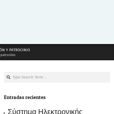
ÓN Y PATROCINIO
 patrocínio
Search
Entradas recientes
Σύστημα Ηλεκτρονικής