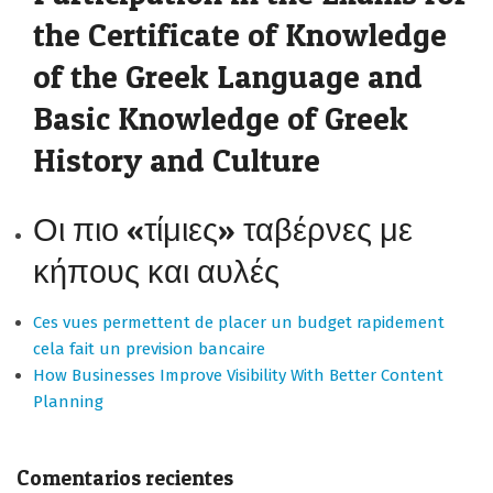
the Certificate of Knowledge
of the Greek Language and
Basic Knowledge of Greek
History and Culture
Οι πιο «τίμιες» ταβέρνες με
κήπους και αυλές
Ces vues permettent de placer un budget rapidement
cela fait un prevision bancaire
How Businesses Improve Visibility With Better Content
Planning
Comentarios recientes