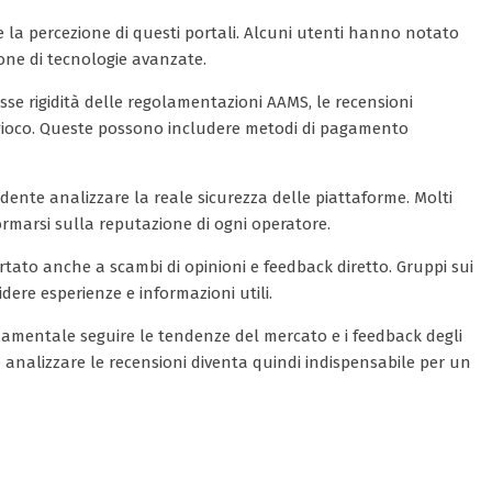
e la percezione di questi portali. Alcuni utenti hanno notato
ione di tecnologie avanzate.
sse rigidità delle regolamentazioni AAMS, le recensioni
i gioco. Queste possono includere metodi di pagamento
dente analizzare la reale sicurezza delle piattaforme. Molti
formarsi sulla reputazione di ogni operatore.
tato anche a scambi di opinioni e feedback diretto. Gruppi sui
dere esperienze e informazioni utili.
ndamentale seguire le tendenze del mercato e i feedback degli
 analizzare le recensioni diventa quindi indispensabile per un