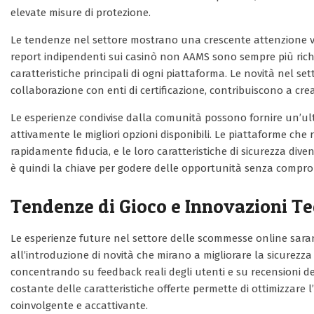
elevate misure di protezione.
Le tendenze nel settore mostrano una crescente attenzione vers
report indipendenti sui casinò non AAMS sono sempre più richie
caratteristiche principali di ogni piattaforma. Le novità nel se
collaborazione con enti di certificazione, contribuiscono a crea
Le esperienze condivise dalla comunità possono fornire un’ulter
attivamente le migliori opzioni disponibili. Le piattaforme ch
rapidamente fiducia, e le loro caratteristiche di sicurezza div
è quindi la chiave per godere delle opportunità senza comprom
Tendenze di Gioco e Innovazioni T
Le esperienze future nel settore delle scommesse online sara
all’introduzione di novità che mirano a migliorare la sicurezza 
concentrando su feedback reali degli utenti e su recensioni de
costante delle caratteristiche offerte permette di ottimizzare 
coinvolgente e accattivante.