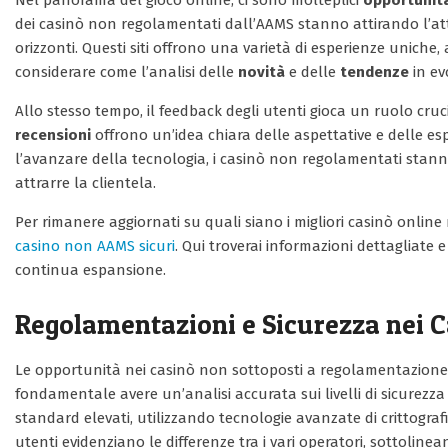
Nel panorama del gioco online, ci sono molteplici
opportunit
dei casinò non regolamentati dall’AAMS stanno attirando l’att
orizzonti. Questi siti offrono una varietà di esperienze uniche
considerare come l’analisi delle
novità
e delle
tendenze
in ev
Allo stesso tempo, il feedback degli utenti gioca un ruolo cru
recensioni
offrono un’idea chiara delle aspettative e delle esp
l’avanzare della tecnologia, i casinò non regolamentati stan
attrarre la clientela.
Per rimanere aggiornati su quali siano i migliori casinò online
casino non AAMS sicuri
. Qui troverai informazioni dettagliate e
continua espansione.
Regolamentazioni e Sicurezza nei
Le opportunità nei casinò non sottoposti a regolamentazione 
fondamentale avere un’analisi accurata sui livelli di sicurezza 
standard elevati, utilizzando tecnologie avanzate di crittografia
utenti evidenziano le differenze tra i vari operatori, sottoli