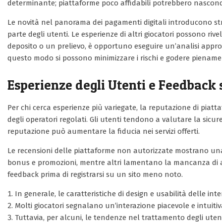
determinante; piattaforme poco affidabili potrebbero nasconde
Le novità nel panorama dei pagamenti digitali introducono st
parte degli utenti. Le esperienze di altri giocatori possono rive
deposito o un prelievo, è opportuno eseguire un’analisi approf
questo modo si possono minimizzare i rischi e godere piename
Esperienze degli Utenti e Feedback
Per chi cerca esperienze più variegate, la reputazione di pia
degli operatori regolati. Gli utenti tendono a valutare la sicu
reputazione può aumentare la fiducia nei servizi offerti.
Le recensioni delle piattaforme non autorizzate mostrano un
bonus e promozioni, mentre altri lamentano la mancanza di as
feedback prima di registrarsi su un sito meno noto.
In generale, le caratteristiche di design e usabilità delle in
Molti giocatori segnalano un’interazione piacevole e intuitiv
Tuttavia, per alcuni, le tendenze nel trattamento degli ut