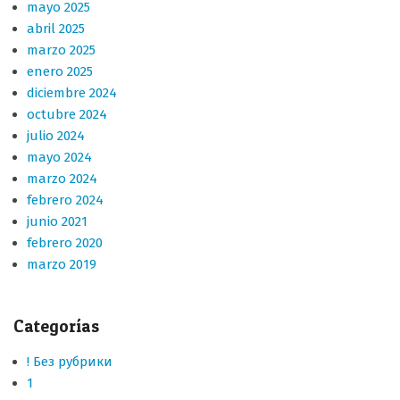
mayo 2025
abril 2025
marzo 2025
enero 2025
diciembre 2024
octubre 2024
julio 2024
mayo 2024
marzo 2024
febrero 2024
junio 2021
febrero 2020
marzo 2019
Categorías
! Без рубрики
1