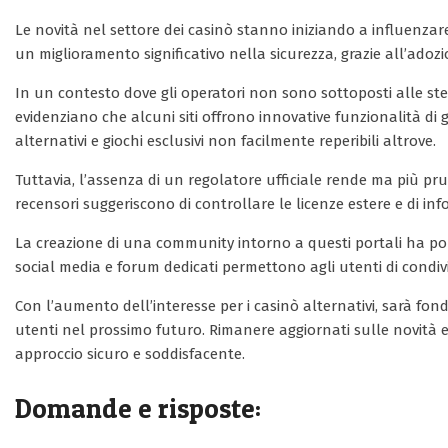
Le novità nel settore dei casinò stanno iniziando a influenzar
un miglioramento significativo nella sicurezza, grazie all’adoz
In un contesto dove gli operatori non sono sottoposti alle ste
evidenziano che alcuni siti offrono innovative funzionalità d
alternativi e giochi esclusivi non facilmente reperibili altrove.
Tuttavia, l’assenza di un regolatore ufficiale rende ma più pru
recensori suggeriscono di controllare le licenze estere e di in
La creazione di una community intorno a questi portali ha por
social media e forum dedicati permettono agli utenti di condivi
Con l’aumento dell’interesse per i casinò alternativi, sarà fo
utenti nel prossimo futuro. Rimanere aggiornati sulle novità e
approccio sicuro e soddisfacente.
Domande e risposte: