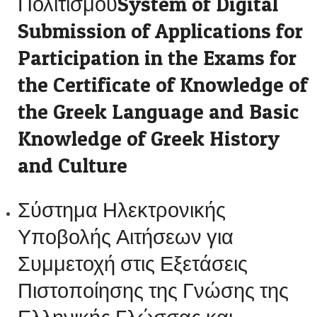
ΠολιτισμούSystem of Digital
Submission of Applications for
Participation in the Exams for
the Certificate of Knowledge of
the Greek Language and Basic
Knowledge of Greek History
and Culture
Σύστημα Ηλεκτρονικής
Υποβολής Αιτήσεων για
Συμμετοχή στις Εξετάσεις
Πιστοποίησης της Γνώσης της