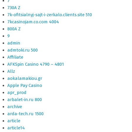
7
730A Z
7k-ofitsialnyj-sajt-i-zerkalo.clients.site 510
7kcasinojam.co.com 4004
800A Z
9
admin
admtoki.ru 500
Affiliate
AFKSpin Casino 4790 – 4801
Allz
aokalamakiou.gr
Apple Pay Casino
apr_prod
arbalet-in.ru 800
archive
arda-tech.ru 1500
article
article14