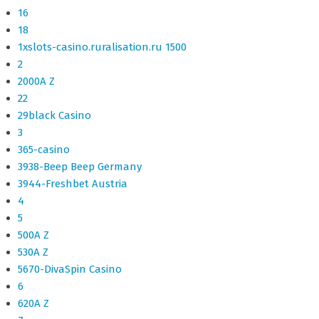
16
18
1xslots-casino.ruralisation.ru 1500
2
2000A Z
22
29black Casino
3
365-casino
3938-Beep Beep Germany
3944-Freshbet Austria
4
5
500A Z
530A Z
5670-DivaSpin Casino
6
620A Z