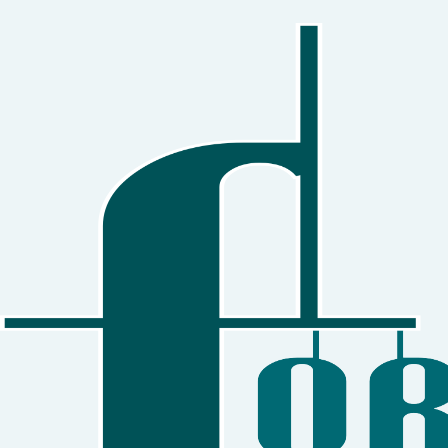
Skip
to
content