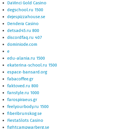
DaVinci Gold Casino
degschool.ru 1500
dejespizzahouse.se
Dendera Casino
detsad45.ru 800
discordfaq.ru 407
dominiode.com
e
edu-alania.ru 1500
ekaterina-school.ru 1500
espace-bansard.org
fabacoffee.gr
faktoved.ru 800
fanstyle.ru 1000
farospiraeus.gr
feelyourbody.ru 1500
fiberibrunskog.se
FiestaSlots Casino
fightcampwarberg.se