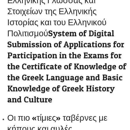
Ελληνικής Γλώσσας και
Στοιχείων της Ελληνικής
Ιστορίας και του Ελληνικού
ΠολιτισμούSystem of Digital
Submission of Applications for
Participation in the Exams for
the Certificate of Knowledge of
the Greek Language and Basic
Knowledge of Greek History
and Culture
Οι πιο «τίμιες» ταβέρνες με
κήπους και αυλές