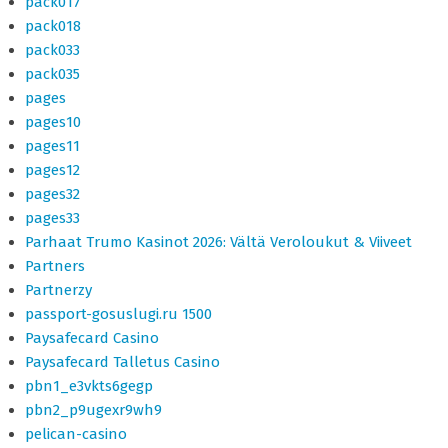
pack017
pack018
pack033
pack035
pages
pages10
pages11
pages12
pages32
pages33
Parhaat Trumo Kasinot 2026: Vältä Veroloukut & Viiveet
Partners
Partnerzy
passport-gosuslugi.ru 1500
Paysafecard Casino
Paysafecard Talletus Casino
pbn1_e3vkts6gegp
pbn2_p9ugexr9wh9
pelican-casino