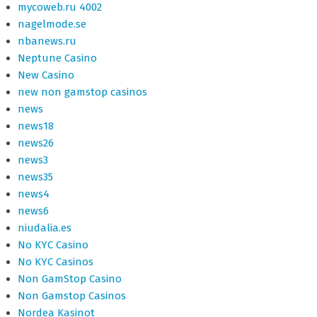
mycoweb.ru 4002
nagelmode.se
nbanews.ru
Neptune Casino
New Casino
new non gamstop casinos
news
news18
news26
news3
news35
news4
news6
niudalia.es
No KYC Casino
No KYC Casinos
Non GamStop Casino
Non Gamstop Casinos
Nordea Kasinot