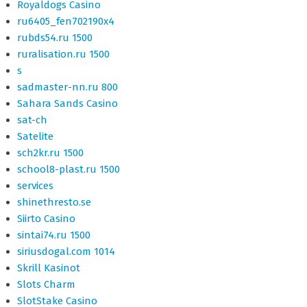
Royaldogs Casino
ru6405_fen702190x4
rubds54.ru 1500
ruralisation.ru 1500
s
sadmaster-nn.ru 800
Sahara Sands Casino
sat-ch
Satelite
sch2kr.ru 1500
school8-plast.ru 1500
services
shinethresto.se
Siirto Casino
sintai74.ru 1500
siriusdogal.com 1014
Skrill Kasinot
Slots Charm
SlotStake Casino