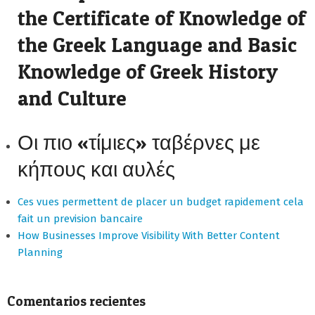
the Certificate of Knowledge of
the Greek Language and Basic
Knowledge of Greek History
and Culture
Οι πιο «τίμιες» ταβέρνες με
κήπους και αυλές
Ces vues permettent de placer un budget rapidement cela
fait un prevision bancaire
How Businesses Improve Visibility With Better Content
Planning
Comentarios recientes