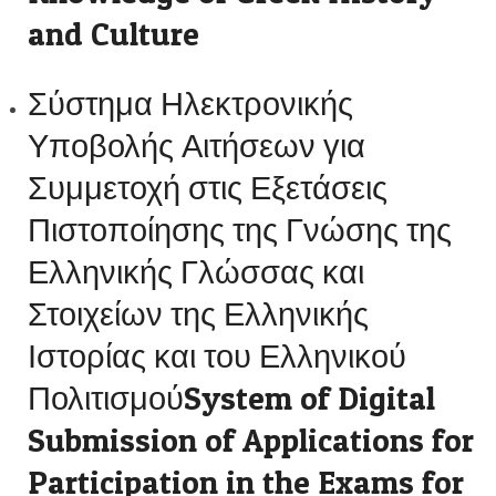
and Culture
Σύστημα Ηλεκτρονικής
Υποβολής Αιτήσεων για
Συμμετοχή στις Εξετάσεις
Πιστοποίησης της Γνώσης της
Ελληνικής Γλώσσας και
Στοιχείων της Ελληνικής
Ιστορίας και του Ελληνικού
ΠολιτισμούSystem of Digital
Submission of Applications for
Participation in the Exams for