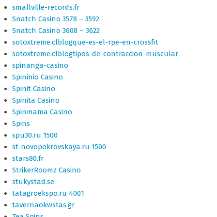
smallville-records.fr
Snatch Casino 3578 – 3592
Snatch Casino 3608 – 3622
sotoxtreme.clblogque-es-el-rpe-en-crossfit
sotoxtreme.clblogtipos-de-contraccion-muscular
spinanga-casino
Spininio Casino
Spinit Casino
Spinita Casino
Spinmama Casino
Spins
spu30.ru 1500
st-novopokrovskaya.ru 1500
stars80.fr
StrikerRoomz Casino
stukystad.se
tatagroekspo.ru 4001
tavernaokwstas.gr
Tea Spins