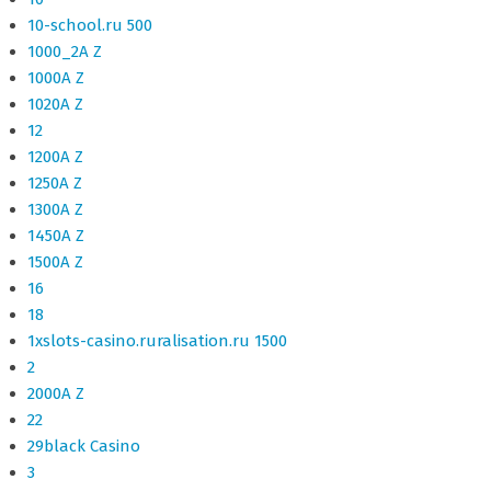
10-school.ru 500
1000_2A Z
1000A Z
1020A Z
12
1200A Z
1250A Z
1300A Z
1450A Z
1500A Z
16
18
1xslots-casino.ruralisation.ru 1500
2
2000A Z
22
29black Casino
3