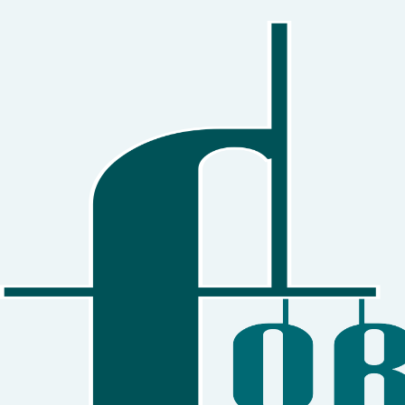
Skip
to
content