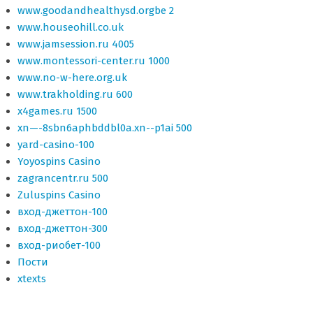
www.goodandhealthysd.orgbe 2
www.houseohill.co.uk
www.jamsession.ru 4005
www.montessori-center.ru 1000
www.no-w-here.org.uk
www.trakholding.ru 600
x4games.ru 1500
xn—-8sbn6aphbddbl0a.xn--p1ai 500
yard-casino-100
Yoyospins Casino
zagrancentr.ru 500
Zuluspins Casino
вход-джеттон-100
вход-джеттон-300
вход-риобет-100
Пости
хtexts