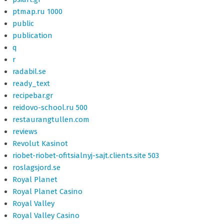
ptmap.ru 1000
public
publication
q
r
radabil.se
ready_text
recipebar.gr
reidovo-school.ru 500
restaurangtullen.com
reviews
Revolut Kasinot
riobet-riobet-ofitsialnyj-sajt.clients.site 503
roslagsjord.se
Royal Planet
Royal Planet Casino
Royal Valley
Royal Valley Casino