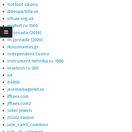
hotloot-casino
ibbespartille.se
icfuae.org.uk
igryfort.ru 1500
II Jornada (2019)
III Jornada (2020)
ikouzinamas.gr
Independent Casino
instrument-tehnika.ru 1500
invalirus.ru 200
iot
it4000
jeremiabageriet.se
jffiaes.com
jffiaes.com2
Joker Jewels
JSlotz Casino
jule_canli_common
jule_ch_common