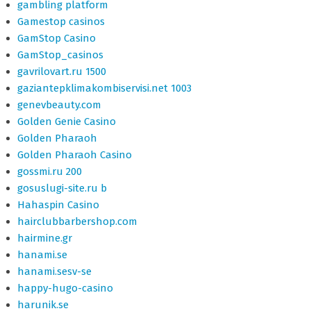
gambling platform
Gamestop casinos
GamStop Casino
GamStop_casinos
gavrilovart.ru 1500
gaziantepklimakombiservisi.net 1003
genevbeauty.com
Golden Genie Casino
Golden Pharaoh
Golden Pharaoh Casino
gossmi.ru 200
gosuslugi-site.ru b
Hahaspin Casino
hairclubbarbershop.com
hairmine.gr
hanami.se
hanami.sesv-se
happy-hugo-casino
harunik.se