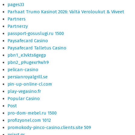
pages33
Parhaat Trumo Kasinot 2026: Vältä Veroloukut & Viiveet
Partners
Partnerzy
passport-gosuslugi.ru 1500
Paysafecard Casino
Paysafecard Talletus Casino
pbn1_e3vkts6gegp
pbn2_p9ugexr9wh9
pelican-casino
persianroyalgrill.se
pin-up-online-cl.com
play-vegasino.fr
Popular Casino
Post
pro-dom-mebel.ru 1500
profizyonel.com 1012
promokody-pinco-casino.clients.site 509
psiart.gr