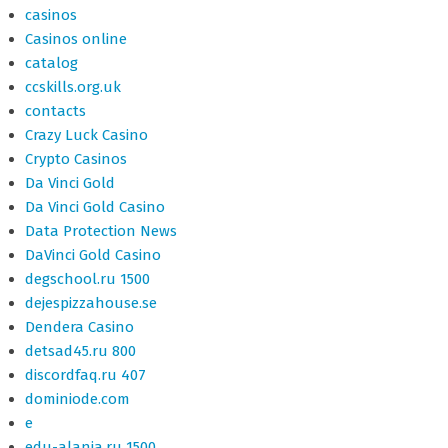
casinos
Casinos online
catalog
ccskills.org.uk
contacts
Crazy Luck Casino
Crypto Casinos
Da Vinci Gold
Da Vinci Gold Casino
Data Protection News
DaVinci Gold Casino
degschool.ru 1500
dejespizzahouse.se
Dendera Casino
detsad45.ru 800
discordfaq.ru 407
dominiode.com
e
edu-alania.ru 1500