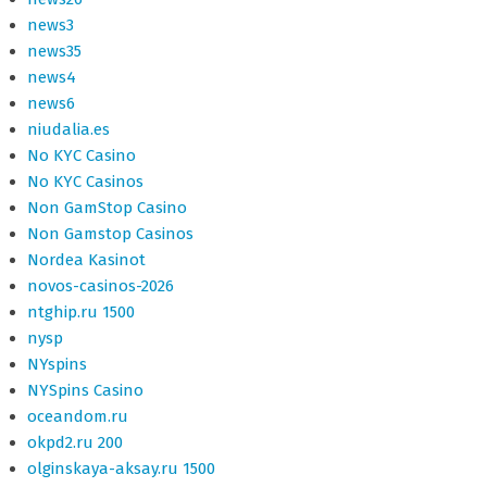
news3
news35
news4
news6
niudalia.es
No KYC Casino
No KYC Casinos
Non GamStop Casino
Non Gamstop Casinos
Nordea Kasinot
novos-casinos-2026
ntghip.ru 1500
nysp
NYspins
NYSpins Casino
oceandom.ru
okpd2.ru 200
olginskaya-aksay.ru 1500