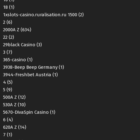
18
(1)
1xslots-casino.ruralisation.ru 1500
(2)
2
(6)
2000A Z
(634)
22
(2)
29black Casino
(3)
3
(7)
365-casino
(1)
3938-Beep Beep Germany
(1)
3944-Freshbet Austria
(1)
4
(5)
5
(9)
500A Z
(12)
530A Z
(10)
5670-DivaSpin Casino
(1)
6
(4)
620A Z
(14)
7
(1)