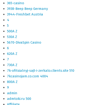
365-casino
3938-Beep Beep Germany
3944-Freshbet Austria
4
5
500A Z
530A Z
5670-DivaSpin Casino
6
620A Z
7
730A Z
7k-ofitsialnyj-sajt-i-zerkalo.clients.site 510
7kcasinojam.co.com 4004
800A Z
9
admin
admtoki.ru 500
Affiliate