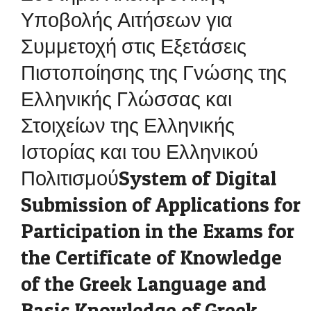
Υποβολής Αιτήσεων για
Συμμετοχή στις Εξετάσεις
Πιστοποίησης της Γνώσης της
Ελληνικής Γλώσσας και
Στοιχείων της Ελληνικής
Ιστορίας και του Ελληνικού
ΠολιτισμούSystem of Digital
Submission of Applications for
Participation in the Exams for
the Certificate of Knowledge
of the Greek Language and
Basic Knowledge of Greek