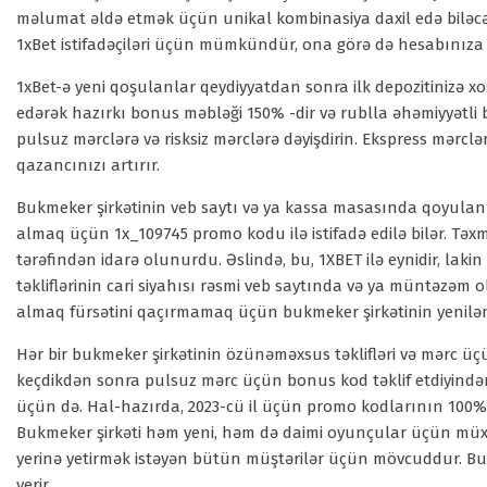
məlumat əldə etmək üçün unikal kombinasiya daxil edə biləcəy
1xBet istifadəçiləri üçün mümkündür, ona görə də hesabınıza 
1xBet-ə yeni qoşulanlar qeydiyyatdan sonra ilk depozitinizə xo
edərək hazırkı bonus məbləği 150% -dir və rublla əhəmiyyətli b
pulsuz mərclərə və risksiz mərclərə dəyişdirin. Ekspress mərc
qazancınızı artırır.
Bukmeker şirkətinin veb saytı və ya kassa masasında qoyulan
almaq üçün 1x_109745 promo kodu ilə istifadə edilə bilər. Tə
tərəfindən idarə olunurdu. Əslində, bu, 1XBET ilə eynidir, lak
təkliflərinin cari siyahısı rəsmi veb saytında və ya müntəzə
almaq fürsətini qaçırmamaq üçün bukmeker şirkətinin yenilə
Hər bir bukmeker şirkətinin özünəməxsus təklifləri və mərc ü
keçdikdən sonra pulsuz mərc üçün bonus kod təklif etdiyində
üçün də. Hal-hazırda, 2023-cü il üçün promo kodlarının 100% 
Bukmeker şirkəti həm yeni, həm də daimi oyunçular üçün müxtəl
yerinə yetirmək istəyən bütün müştərilər üçün mövcuddur. 
verir.