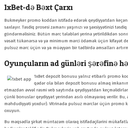
1xBet-də Bəxt Çarxı
Bukmeyker promo koddan istifadə edərək qeydiyyatdan keçən 
saxlayır. Təsdiq prosesi zamanı yaşınızı və şəxsiyyətinizi təsdi
göndərməlisiniz. Bütün mərc tələbləri yerinə yetirildikdən s
vəsait tükənərsə və ya minimum mərci ödəmək üçün kifayət de
pulsuz mərc üçün və ya müəyyən bir tədbirdə əmsalları artırma
Oyunçuların ad günləri şərəfinə h
1xBet depozit bonusu yalnız etibarlı promo kod is
qədər ola bilən depozit bonusu almaq imkanına m
etməzdən əvvəl rəsmi veb saytında qeydiyyatdan keçməlidirlər.
çünki bonuslar qeydiyyat yerindən asılı olmayaraq verilir. Bu
məhdudiyyəti yoxdur). Vitrinada pulsuz mərclər üçün promo k
oxuyun.
Bu məqsədlə şirkət müntəzəm olaraq istifadəçilərini mükafatlan