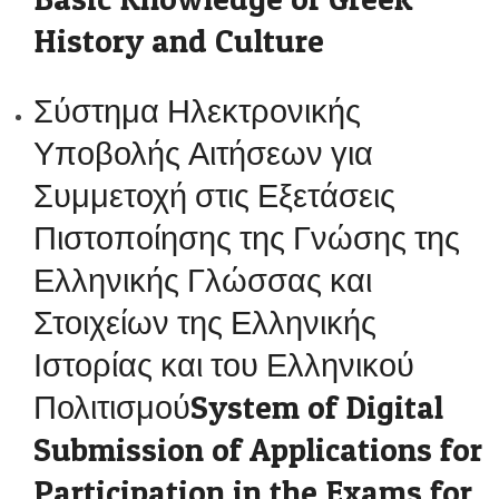
History and Culture
Σύστημα Ηλεκτρονικής
Υποβολής Αιτήσεων για
Συμμετοχή στις Εξετάσεις
Πιστοποίησης της Γνώσης της
Ελληνικής Γλώσσας και
Στοιχείων της Ελληνικής
Ιστορίας και του Ελληνικού
ΠολιτισμούSystem of Digital
Submission of Applications for
Participation in the Exams for