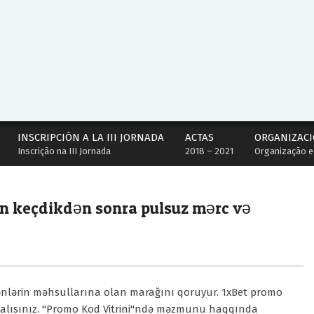
INSCRIPCIÓN A LA III JORNADA
ACTAS
ORGANIZACI
Inscrição na III Jornada
2018 – 2021
Organização e
n keçdikdən sonra pulsuz mərc və
dənlərin məhsullarına olan marağını qoruyur. 1xBet promo
malısınız. "Promo Kod Vitrini"ndə məzmunu haqqında