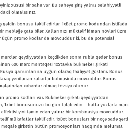
iniz xüsusi bir sahə var.
Bu sahəyə giriş yalnız səlahiyyətli
daxil olmalısınız.
ş gəldin bonusu təklif edirlər. 1xBet promo kodundan istifadə
ir məbləğə çata bilər. Xallarınızı müxtəlif idman növləri üzrə
lər üçün promo kodlar da mövcuddur ki, bu da potensial
 mərclər, qeydiyyatdan keçdikdən sonra rubla qədər bonus
xminən 600 mərc məntəqəsi 1xStavka bukmeker şirkəti
in Rusiya qanunlarına uyğun olaraq fəaliyyət göstərir. Bonus
m olaraq yenilənən xəbərlər bölməsində mövcuddur. Bonus
mələrindən xəbərdar olmaq tövsiyə olunur.
çün promo kodları var. Bukmeker şirkəti qeydiyyatdan
n, 1xbet bonusunuzu bu gün tələb edin – hətta yüzlərlə mərc
effektivliyini təmin edən yalnız bir kombinasiya mövcuddur.
if mükafatlar təklif edir. 1xBet bonusları bir neçə sadə şərti
Bu məqalə şirkətin bütün promosyonları haqqında məlumat