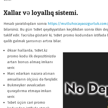
Xallar və loyallıq sistemi.
Hesab yaratdıqdan sonra
https://mutluhocayaozgurluk.com
bilərsiniz. Bu gün 1xBet qeydiyyatdan keçdikdən sonra ilkin d
təklif edir. Təcrübə göstərir ki, 1xBet promo kodundan istifadə
qalib gəlmək şansınızı artıra bilər.
Əksər hallarda, 1xBet.kz
promo kodu ilk depozitinizdə
artan bonus almaq imkanı
verir.
Mərc edərkən nəzərə alınan
əmsalların ölçüsü də fərqlidir.
Bukmeyker əvvəlcədən
quraşdırma etməyə imkan
verir.
1xbet üçün cari promo