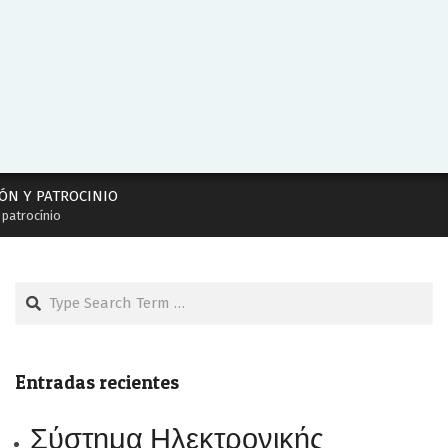
ÓN Y PATROCINIO
 patrocínio
Search
Entradas recientes
Σύστημα Ηλεκτρονικής