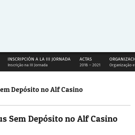
INSCRIPCIÓN A LA III JORNADA
ACTAS
ORGANIZACI
Inscrição na III Jornada
2018 – 2021
Organização e
em Depósito no Alf Casino
s Sem Depósito no Alf Casino