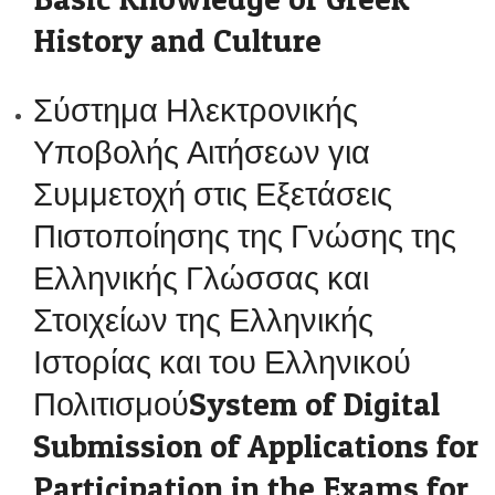
History and Culture
Σύστημα Ηλεκτρονικής
Υποβολής Αιτήσεων για
Συμμετοχή στις Εξετάσεις
Πιστοποίησης της Γνώσης της
Ελληνικής Γλώσσας και
Στοιχείων της Ελληνικής
Ιστορίας και του Ελληνικού
ΠολιτισμούSystem of Digital
Submission of Applications for
Participation in the Exams for