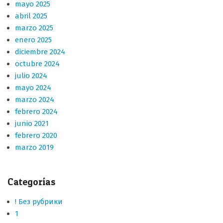
mayo 2025
abril 2025
marzo 2025
enero 2025
diciembre 2024
octubre 2024
julio 2024
mayo 2024
marzo 2024
febrero 2024
junio 2021
febrero 2020
marzo 2019
Categorías
! Без рубрики
1