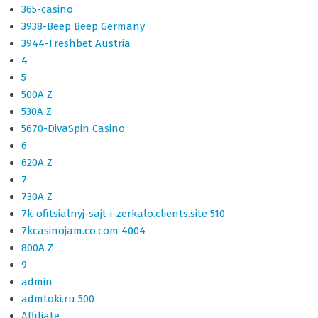
365-casino
3938-Beep Beep Germany
3944-Freshbet Austria
4
5
500A Z
530A Z
5670-DivaSpin Casino
6
620A Z
7
730A Z
7k-ofitsialnyj-sajt-i-zerkalo.clients.site 510
7kcasinojam.co.com 4004
800A Z
9
admin
admtoki.ru 500
Affiliate