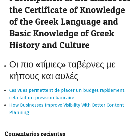
the Certificate of Knowledge
of the Greek Language and
Basic Knowledge of Greek
History and Culture
Οι πιο «τίμιες» ταβέρνες με
κήπους και αυλές
Ces vues permettent de placer un budget rapidement
cela fait un prevision bancaire
How Businesses Improve Visibility With Better Content
Planning
Comentarios recientes