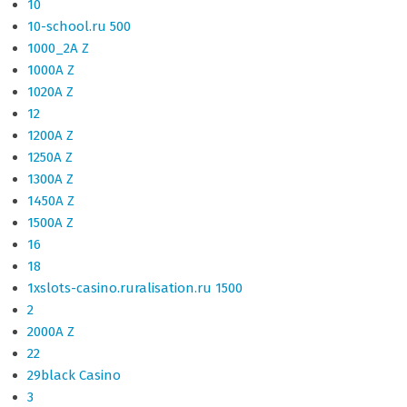
10
10-school.ru 500
1000_2A Z
1000A Z
1020A Z
12
1200A Z
1250A Z
1300A Z
1450A Z
1500A Z
16
18
1xslots-casino.ruralisation.ru 1500
2
2000A Z
22
29black Casino
3