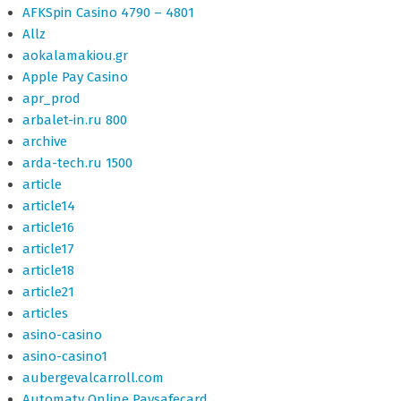
AFKSpin Casino 4790 – 4801
Allz
aokalamakiou.gr
Apple Pay Casino
apr_prod
arbalet-in.ru 800
archive
arda-tech.ru 1500
article
article14
article16
article17
article18
article21
articles
asino-casino
asino-casino1
aubergevalcarroll.com
Automaty Online Paysafecard