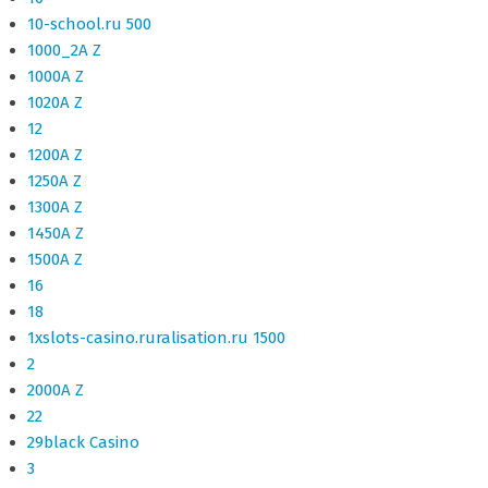
10-school.ru 500
1000_2A Z
1000A Z
1020A Z
12
1200A Z
1250A Z
1300A Z
1450A Z
1500A Z
16
18
1xslots-casino.ruralisation.ru 1500
2
2000A Z
22
29black Casino
3