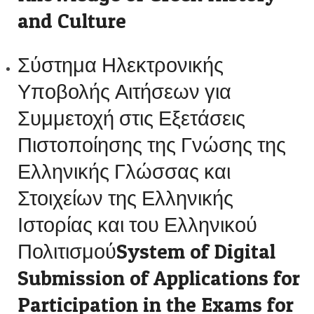
and Culture
Σύστημα Ηλεκτρονικής
Υποβολής Αιτήσεων για
Συμμετοχή στις Εξετάσεις
Πιστοποίησης της Γνώσης της
Ελληνικής Γλώσσας και
Στοιχείων της Ελληνικής
Ιστορίας και του Ελληνικού
ΠολιτισμούSystem of Digital
Submission of Applications for
Participation in the Exams for