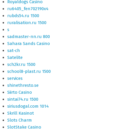
Royaldogs Casino
ru6405_fen702190x4
rubds54.ru 1500
ruralisation.ru 1500
s
sadmaster-nn.ru 800
Sahara Sands Casino
sat-ch
Satelite
sch2kr.ru 1500
school8-plast.ru 1500
services
shinethresto.se
Siirto Casino
sintai74.ru 1500
siriusdogal.com 1014
Skrill Kasinot
Slots Charm
SlotStake Casino