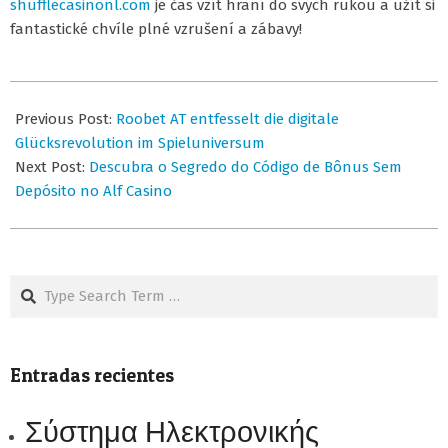
shufflecasinonl.com
je čas vzít hraní do svých rukou a užít si
fantastické chvíle plné vzrušení a zábavy!
2026-
07-
Previous Post:
Roobet AT entfesselt die digitale
09
Glücksrevolution im Spieluniversum
Next Post:
Descubra o Segredo do Código de Bônus Sem
Depósito no Alf Casino
Search
Entradas recientes
Σύστημα Ηλεκτρονικής