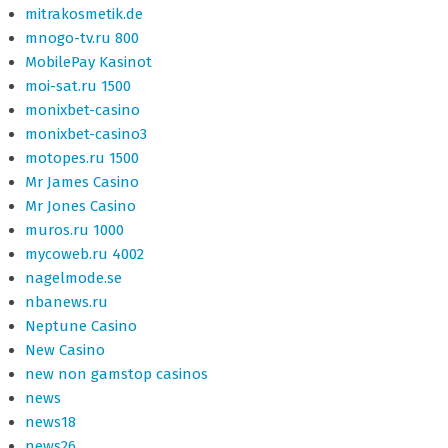
mitrakosmetik.de
mnogo-tv.ru 800
MobilePay Kasinot
moi-sat.ru 1500
monixbet-casino
monixbet-casino3
motopes.ru 1500
Mr James Casino
Mr Jones Casino
muros.ru 1000
mycoweb.ru 4002
nagelmode.se
nbanews.ru
Neptune Casino
New Casino
new non gamstop casinos
news
news18
news26