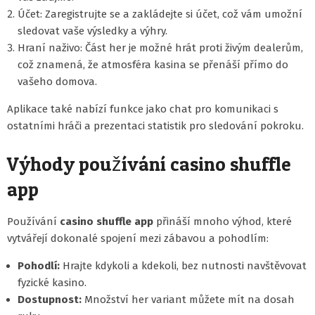
Účet: Zaregistrujte se a zakládejte si účet, což vám umožní
sledovat vaše výsledky a výhry.
Hraní naživo: Část her je možné hrát proti živým dealerům,
což znamená, že atmosféra kasina se přenáší přímo do
vašeho domova.
Aplikace také nabízí funkce jako chat pro komunikaci s
ostatními hráči a prezentaci statistik pro sledování pokroku.
Výhody používání casino shuffle
app
Používání
casino shuffle app
přináší mnoho výhod, které
vytvářejí dokonalé spojení mezi zábavou a pohodlím:
Pohodlí:
Hrajte kdykoli a kdekoli, bez nutnosti navštěvovat
fyzické kasino.
Dostupnost:
Množství her variant můžete mít na dosah