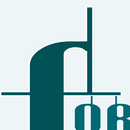
Skip
to
content