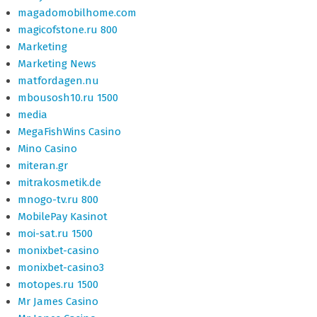
magadomobilhome.com
magicofstone.ru 800
Marketing
Marketing News
matfordagen.nu
mbousosh10.ru 1500
media
MegaFishWins Casino
Mino Casino
miteran.gr
mitrakosmetik.de
mnogo-tv.ru 800
MobilePay Kasinot
moi-sat.ru 1500
monixbet-casino
monixbet-casino3
motopes.ru 1500
Mr James Casino