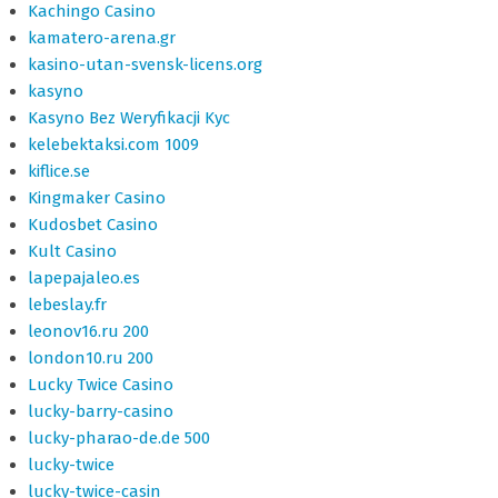
Kachingo Casino
kamatero-arena.gr
kasino-utan-svensk-licens.org
kasyno
Kasyno Bez Weryfikacji Kyc
kelebektaksi.com 1009
kiflice.se
Kingmaker Casino
Kudosbet Casino
Kult Casino
lapepajaleo.es
lebeslay.fr
leonov16.ru 200
london10.ru 200
Lucky Twice Casino
lucky-barry-casino
lucky-pharao-de.de 500
lucky-twice
lucky-twice-casin