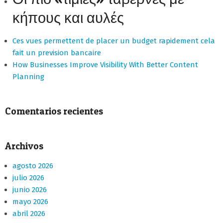
κήπους και αυλές
Ces vues permettent de placer un budget rapidement cela
fait un prevision bancaire
How Businesses Improve Visibility With Better Content
Planning
Comentarios recientes
Archivos
agosto 2026
julio 2026
junio 2026
mayo 2026
abril 2026