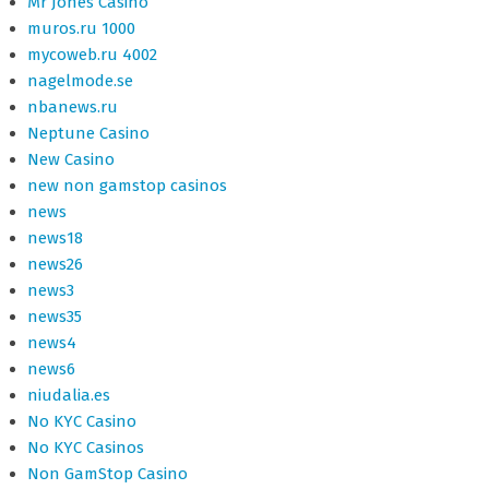
Mr Jones Casino
muros.ru 1000
mycoweb.ru 4002
nagelmode.se
nbanews.ru
Neptune Casino
New Casino
new non gamstop casinos
news
news18
news26
news3
news35
news4
news6
niudalia.es
No KYC Casino
No KYC Casinos
Non GamStop Casino