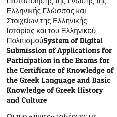
Πιστοποίησης της Γνώσης της
Ελληνικής Γλώσσας και
Στοιχείων της Ελληνικής
Ιστορίας και του Ελληνικού
ΠολιτισμούSystem of Digital
Submission of Applications for
Participation in the Exams for
the Certificate of Knowledge of
the Greek Language and Basic
Knowledge of Greek History
and Culture
Οι πιο «τίμιες» ταβέρνες με