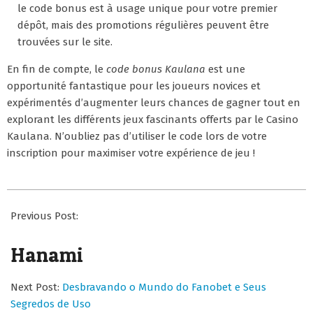
le code bonus est à usage unique pour votre premier
dépôt, mais des promotions régulières peuvent être
trouvées sur le site.
En fin de compte, le
code bonus Kaulana
est une
opportunité fantastique pour les joueurs novices et
expérimentés d’augmenter leurs chances de gagner tout en
explorant les différents jeux fascinants offerts par le Casino
Kaulana. N’oubliez pas d’utiliser le code lors de votre
inscription pour maximiser votre expérience de jeu !
2026-
07-
Previous Post:
09
Hanami
Next Post:
Desbravando o Mundo do Fanobet e Seus
Segredos de Uso