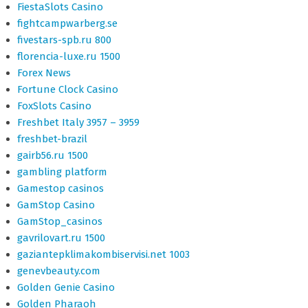
FiestaSlots Casino
fightcampwarberg.se
fivestars-spb.ru 800
florencia-luxe.ru 1500
Forex News
Fortune Clock Casino
FoxSlots Casino
Freshbet Italy 3957 – 3959
freshbet-brazil
gairb56.ru 1500
gambling platform
Gamestop casinos
GamStop Casino
GamStop_casinos
gavrilovart.ru 1500
gaziantepklimakombiservisi.net 1003
genevbeauty.com
Golden Genie Casino
Golden Pharaoh