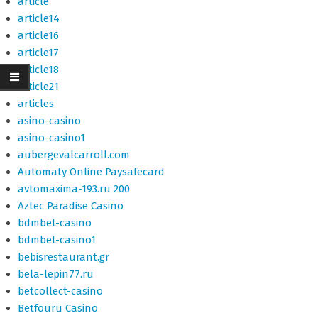
article
article14
article16
article17
article18
article21
articles
asino-casino
asino-casino1
aubergevalcarroll.com
Automaty Online Paysafecard
avtomaxima-193.ru 200
Aztec Paradise Casino
bdmbet-casino
bdmbet-casino1
bebisrestaurant.gr
bela-lepin77.ru
betcollect-casino
Betfouru Casino