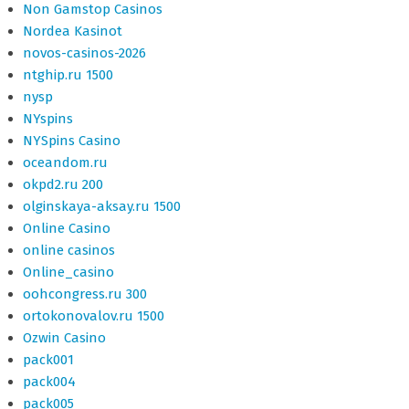
Non Gamstop Casinos
Nordea Kasinot
novos-casinos-2026
ntghip.ru 1500
nysp
NYspins
NYSpins Casino
oceandom.ru
okpd2.ru 200
olginskaya-aksay.ru 1500
Online Casino
online casinos
Online_casino
oohcongress.ru 300
ortokonovalov.ru 1500
Ozwin Casino
pack001
pack004
pack005