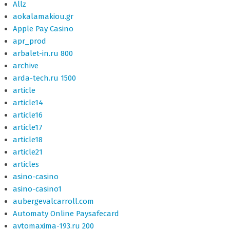
Allz
aokalamakiou.gr
Apple Pay Casino
apr_prod
arbalet-in.ru 800
archive
arda-tech.ru 1500
article
article14
article16
article17
article18
article21
articles
asino-casino
asino-casino1
aubergevalcarroll.com
Automaty Online Paysafecard
avtomaxima-193.ru 200