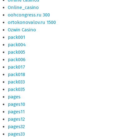
Online_casino
oohcongress.ru 300
ortokonovalov.ru 1500
Ozwin Casino
pack001
pack004
pack005
pack006
pack017
pack018
pack033
pack035
pages
pages10
pages11
pages12
pages32
pages33