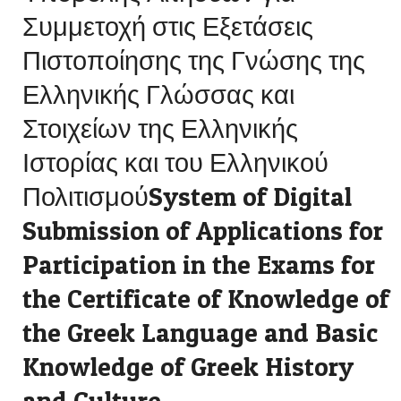
Συμμετοχή στις Εξετάσεις
Πιστοποίησης της Γνώσης της
Ελληνικής Γλώσσας και
Στοιχείων της Ελληνικής
Ιστορίας και του Ελληνικού
ΠολιτισμούSystem of Digital
Submission of Applications for
Participation in the Exams for
the Certificate of Knowledge of
the Greek Language and Basic
Knowledge of Greek History
and Culture