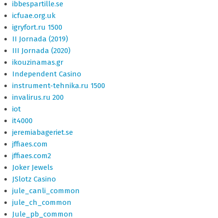
ibbespartille.se
icfuae.org.uk
igryfort.ru 1500
II Jornada (2019)
III Jornada (2020)
ikouzinamas.gr
Independent Casino
instrument-tehnika.ru 1500
invalirus.ru 200
iot
it4000
jeremiabageriet.se
jffiaes.com
jffiaes.com2
Joker Jewels
JSlotz Casino
jule_canli_common
jule_ch_common
Jule_pb_common