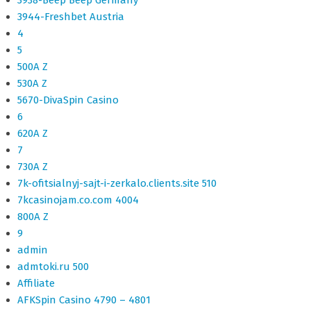
3944-Freshbet Austria
4
5
500A Z
530A Z
5670-DivaSpin Casino
6
620A Z
7
730A Z
7k-ofitsialnyj-sajt-i-zerkalo.clients.site 510
7kcasinojam.co.com 4004
800A Z
9
admin
admtoki.ru 500
Affiliate
AFKSpin Casino 4790 – 4801