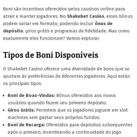
Boni são incentivos oferecidos pelos cassinos online para
atrair e manter jogadores. No
Shakebet Casino
, esses bônus
podem variar em formato, podendo incluir
ônus de
depósito
,
giros grátis
e programas de fidelidade. Mas como
exatamente eles funcionam? Vamos explorar.
Tipos de Boni Disponíveis
O Shakebet Casino oferece uma diversidade de bons que se
ajustam às preferências de diferentes jogadores. Aqui estão
os principais tipos:
Boni de Boas-Vindas:
Bônus oferecidos aos novos
usuários quando fazem seu primeiro depósito.
Giros Grátis:
Permitem que os jogadores joguem em slot
machines sem gastar seus próprios fundos.
Boni de Recarga:
Oferecidos para depósitos subsequentes
após o primeiro, incentivando a continuidade do jogo.