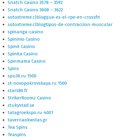
Snatch Casino 3578 – 3592
Snatch Casino 3608 – 3622
sotoxtreme.clblogque-es-el-rpe-en-crossfit
sotoxtreme.clblogtipos-de-contraccion-muscular
spinanga-casino
Spininio Casino
Spinit Casino
Spinita Casino
Spinmama Casino
Spins
spu30.ru 1500
st-novopokrovskaya.ru 1500
stars80.fr
StrikerRoomz Casino
stukystad.se
tatagroekspo.ru 4001
tavernaokwstas.gr
Tea Spins
Teaspins