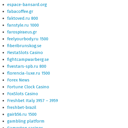
espace-bansard.org
fabacoffee.gr
faktoved.ru 800
fanstyle.ru 1000
farospiraeus.gr
feelyourbody.ru 1500
fiberibrunskog.se
FiestaSlots Casino
fightcampwarberg.se
fivestars-spb.ru 800
florencia-luxe.ru 1500
Forex News
Fortune Clock Casino
FoxSlots Casino
Freshbet Italy 3957 – 3959
freshbet-brazil
gairb56.ru 1500
gambling platform
Gamestop casinos