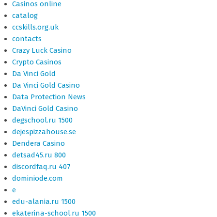
Casinos online
catalog
ccskills.org.uk
contacts
Crazy Luck Casino
Crypto Casinos
Da Vinci Gold
Da Vinci Gold Casino
Data Protection News
DaVinci Gold Casino
degschool.ru 1500
dejespizzahouse.se
Dendera Casino
detsad45.ru 800
discordfaq.ru 407
dominiode.com
e
edu-alania.ru 1500
ekaterina-school.ru 1500