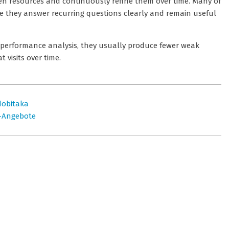
een resources and continuously refine them over time. Many of
 they answer recurring questions clearly and remain useful
 performance analysis, they usually produce fewer weak
 visits over time.
 dobitaka
k-Angebote