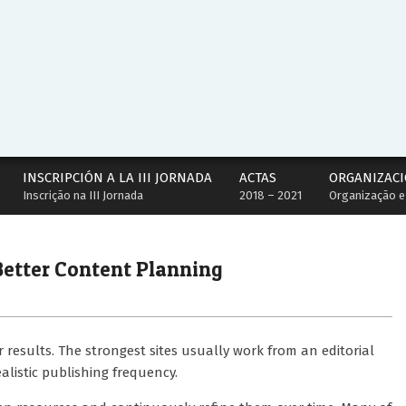
INSCRIPCIÓN A LA III JORNADA
ACTAS
ORGANIZACI
Inscrição na III Jornada
2018 – 2021
Organização e
Better Content Planning
results. The strongest sites usually work from an editorial
alistic publishing frequency.