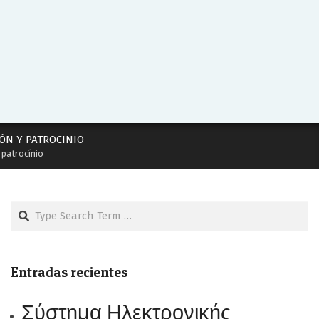
ÓN Y PATROCINIO
 patrocínio
Search
Entradas recientes
Σύστημα Ηλεκτρονικής