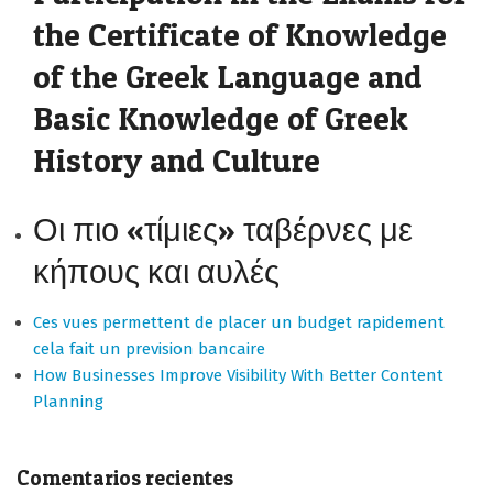
the Certificate of Knowledge
of the Greek Language and
Basic Knowledge of Greek
History and Culture
Οι πιο «τίμιες» ταβέρνες με
κήπους και αυλές
Ces vues permettent de placer un budget rapidement
cela fait un prevision bancaire
How Businesses Improve Visibility With Better Content
Planning
Comentarios recientes