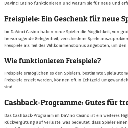
DaVinci Casino funktionieren und warum sie für neue und er
Freispiele: Ein Geschenk für neue Sp
Im DaVinci Casino haben neue Spieler die Möglichkeit, von großz
hervorragende Gelegenheit, verschiedene Spiele auszuprobiere
Freispiele als Teil des Willkommensbonus angeboten, um den Ei
Wie funktionieren Freispiele?
Freispiele ermöglichen es den Spielern, bestimmte Spielautom
Freispiele erzielt werden, können oft in Echtgeld umgewand
sind.
Cashback-Programme: Gutes für tre
Das Cashback-Programm im DaVinci Casino ist ein weiteres Highl
Rückvergütung auf Verluste, was bedeutet, dass Spieler einen 