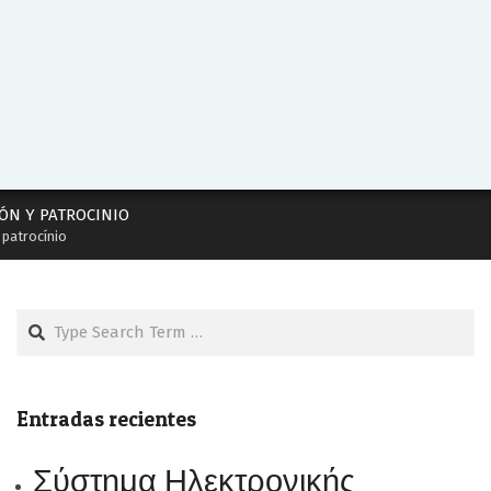
ÓN Y PATROCINIO
 patrocínio
Search
Entradas recientes
Σύστημα Ηλεκτρονικής