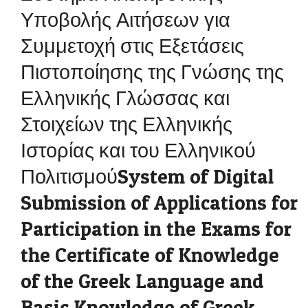
Υποβολής Αιτήσεων για
Συμμετοχή στις Εξετάσεις
Πιστοποίησης της Γνώσης της
Ελληνικής Γλώσσας και
Στοιχείων της Ελληνικής
Ιστορίας και του Ελληνικού
ΠολιτισμούSystem of Digital
Submission of Applications for
Participation in the Exams for
the Certificate of Knowledge
of the Greek Language and
Basic Knowledge of Greek