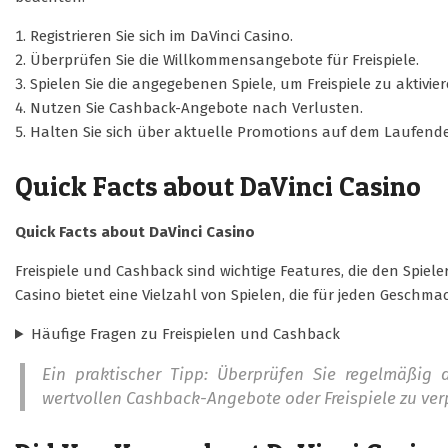
Registrieren Sie sich im DaVinci Casino.
Überprüfen Sie die Willkommensangebote für Freispiele.
Spielen Sie die angegebenen Spiele, um Freispiele zu aktivier
Nutzen Sie Cashback-Angebote nach Verlusten.
Halten Sie sich über aktuelle Promotions auf dem Laufend
Quick Facts about DaVinci Casino
Quick Facts about DaVinci Casino
Freispiele und Cashback sind wichtige Features, die den Spie
Casino bietet eine Vielzahl von Spielen, die für jeden Geschmac
Häufige Fragen zu Freispielen und Cashback
Ein praktischer Tipp: Überprüfen Sie regelmäßig 
wertvollen Cashback-Angebote oder Freispiele zu ver