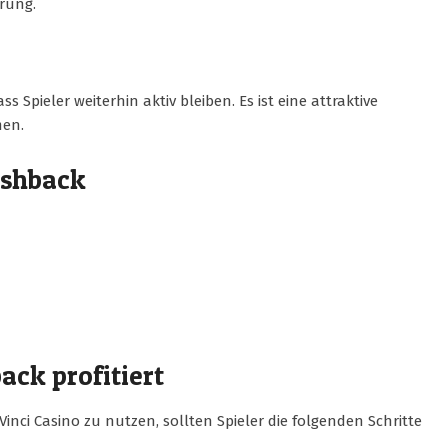
hrung.
Spieler weiterhin aktiv bleiben. Es ist eine attraktive
men.
ashback
ck profitiert
nci Casino zu nutzen, sollten Spieler die folgenden Schritte