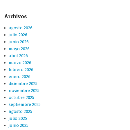
Archivos
agosto 2026
julio 2026
junio 2026
mayo 2026
abril 2026
marzo 2026
febrero 2026
enero 2026
diciembre 2025
noviembre 2025
octubre 2025
septiembre 2025
agosto 2025
julio 2025
junio 2025