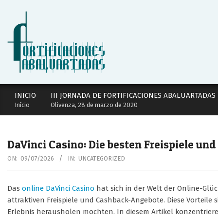
Skip
to
content
Secondary
INICIO
III JORNADA DE FORTIFICACIONES ABALUARTADAS
Navigation
Início
Olivenza, 28 de marzo de 2020
Menu
DaVinci Casino: Die besten Freispiele u
ON:
09/07/2026
IN:
UNCATEGORIZED
Das
online DaVinci Casino
hat sich in der Welt der Online-Gl
attraktiven Freispiele und Cashback-Angebote. Diese Vorteile s
Erlebnis herausholen möchten. In diesem Artikel konzentriere