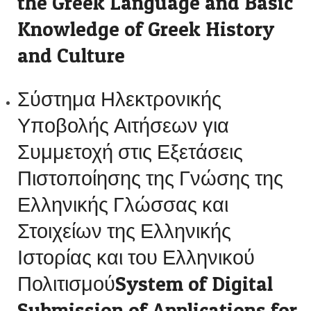
the Greek Language and Basic
Knowledge of Greek History
and Culture
Σύστημα Ηλεκτρονικής
Υποβολής Αιτήσεων για
Συμμετοχή στις Εξετάσεις
Πιστοποίησης της Γνώσης της
Ελληνικής Γλώσσας και
Στοιχείων της Ελληνικής
Ιστορίας και του Ελληνικού
ΠολιτισμούSystem of Digital
Submission of Applications for