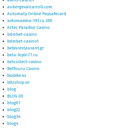
aubergevalcarroll.com
Automaty Online Paysafecard
avtomaxima-193.ru 200
Aztec Paradise Casino
bdmbet-casino
bdmbet-casino1
bebisrestaurant.gr
bela-lepin77.ru
betcollect-casino
Betfouru Casino
biobike.es
bitzshop.se
blog
BLOG DE
blog07
blog22
blog34
blog4