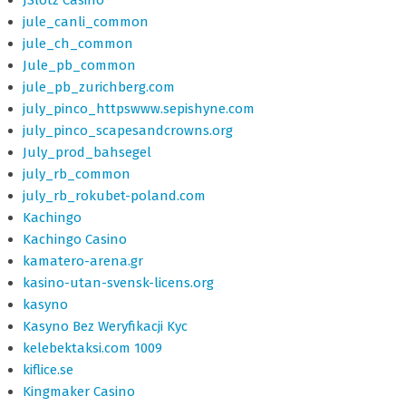
jule_canli_common
jule_ch_common
Jule_pb_common
jule_pb_zurichberg.com
july_pinco_httpswww.sepishyne.com
july_pinco_scapesandcrowns.org
July_prod_bahsegel
july_rb_common
july_rb_rokubet-poland.com
Kachingo
Kachingo Casino
kamatero-arena.gr
kasino-utan-svensk-licens.org
kasyno
Kasyno Bez Weryfikacji Kyc
kelebektaksi.com 1009
kiflice.se
Kingmaker Casino