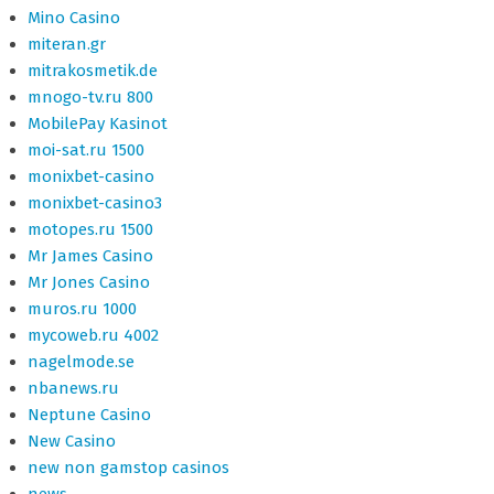
Mino Casino
miteran.gr
mitrakosmetik.de
mnogo-tv.ru 800
MobilePay Kasinot
moi-sat.ru 1500
monixbet-casino
monixbet-casino3
motopes.ru 1500
Mr James Casino
Mr Jones Casino
muros.ru 1000
mycoweb.ru 4002
nagelmode.se
nbanews.ru
Neptune Casino
New Casino
new non gamstop casinos
news