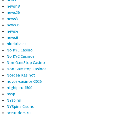
news18
news26
news3
news35
news4
news6
niudalia.es
No KYC Casino
No KYC Casinos
Non GamStop Casino
Non Gamstop Casinos
Nordea Kasinot
novos-casinos-2026
ntghip.ru 1500
nysp
NYspins
NYSpins Casino
oceandom.ru