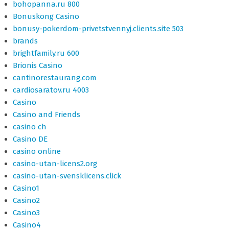
bohopanna.ru 800
Bonuskong Casino
bonusy-pokerdom-privetstvennyj.clients.site 503
brands
brightfamily.ru 600
Brionis Casino
cantinorestaurang.com
cardiosaratov.ru 4003
Casino
Casino and Friends
casino ch
Casino DE
casino online
casino-utan-licens2.org
casino-utan-svensklicens.click
Casino1
Casino2
Casino3
Casino4