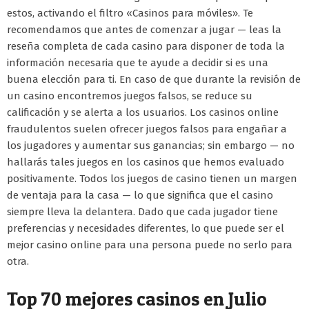
estos, activando el filtro «Casinos para móviles». Te
recomendamos que antes de comenzar a jugar — leas la
reseña completa de cada casino para disponer de toda la
información necesaria que te ayude a decidir si es una
buena elección para ti. En caso de que durante la revisión de
un casino encontremos juegos falsos, se reduce su
calificación y se alerta a los usuarios. Los casinos online
fraudulentos suelen ofrecer juegos falsos para engañar a
los jugadores y aumentar sus ganancias; sin embargo — no
hallarás tales juegos en los casinos que hemos evaluado
positivamente. Todos los juegos de casino tienen un margen
de ventaja para la casa — lo que significa que el casino
siempre lleva la delantera. Dado que cada jugador tiene
preferencias y necesidades diferentes, lo que puede ser el
mejor casino online para una persona puede no serlo para
otra.
Top 70 mejores casinos en Julio