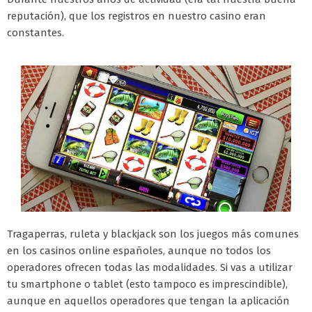
reputación), que los registros en nuestro casino eran
constantes.
Tragaperras, ruleta y blackjack son los juegos más comunes
en los casinos online españoles, aunque no todos los
operadores ofrecen todas las modalidades. Si vas a utilizar
tu smartphone o tablet (esto tampoco es imprescindible),
aunque en aquellos operadores que tengan la aplicación