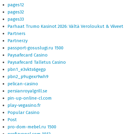
pages12
pages32
pages33
Parhaat Trumo Kasinot 2026: Vältä Veroloukut & Viiveet
Partners
Partnerzy
passport-gosuslugi.ru 1500
Paysafecard Casino
Paysafecard Talletus Casino
pbn1_e3vkts6gegp
pbn2_p9ugexr9wh9
pelican-casino
persianroyalgrill.se
pin-up-online-cl.com
play-vegasino.fr
Popular Casino
Post
pro-dom-mebel.ru 1500
profizyonel.com 1012