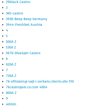
29black Casino
3
365-casino
3938-Beep Beep Germany
3944-Freshbet Austria
4
5
500A Z
530A Z
5670-DivaSpin Casino
6
620A Z
7
730A Z
7k-ofitsialnyj-sajt-i-zerkalo.clients.site 510
7kcasinojam.co.com 4004
800A Z
9
admin