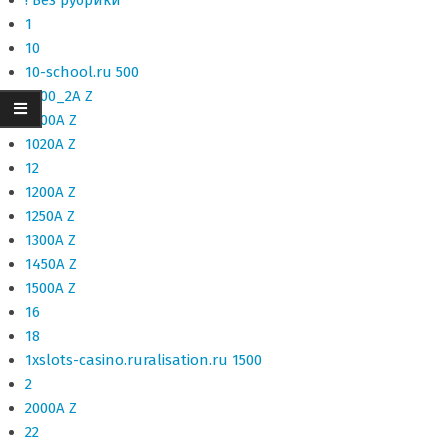
1
10
10-school.ru 500
1000_2A Z
1000A Z
1020A Z
12
1200A Z
1250A Z
1300A Z
1450A Z
1500A Z
16
18
1xslots-casino.ruralisation.ru 1500
2
2000A Z
22