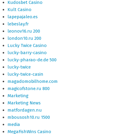
Kudosbet Casino
Kult Casino
lapepajaleo.es
lebeslay.fr
leonov16.ru 200
london10.ru 200
Lucky Twice Casino
lucky-barry-casino
lucky-pharao-de.de 500
lucky-twice
lucky-twice-casin
magadomobilhome.com
magicofstone.ru 800
Marketing
Marketing News
matfordagen.nu
mbousosh10.ru 1500
media
MegaFishWins Casino