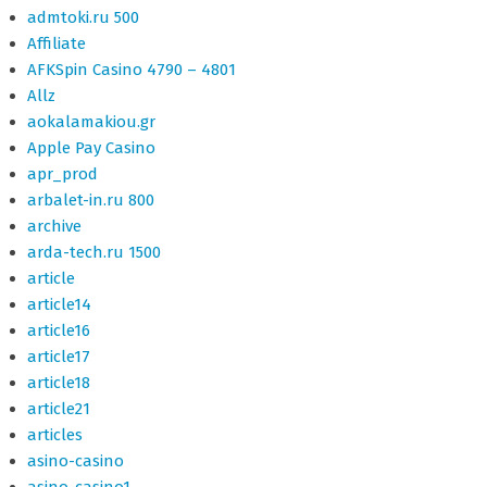
admtoki.ru 500
Affiliate
AFKSpin Casino 4790 – 4801
Allz
aokalamakiou.gr
Apple Pay Casino
apr_prod
arbalet-in.ru 800
archive
arda-tech.ru 1500
article
article14
article16
article17
article18
article21
articles
asino-casino
asino-casino1