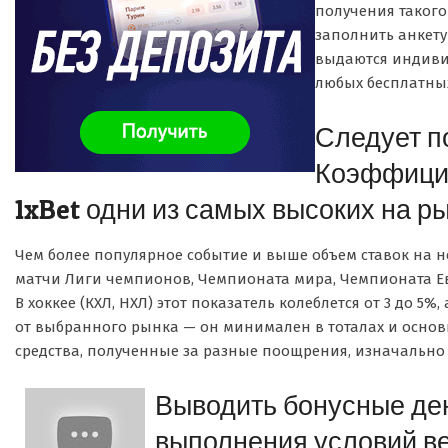
получения такого
заполнить анкету
выдаются индивид
любых бесплатных
Следует по
Коэффицие
1xBet одни из самых высоких на ры
Чем более популярное событие и выше объем ставок на н
матчи Лиги чемпионов, Чемпионата мира, Чемпионата Ев
В хоккее (КХЛ, НХЛ) этот показатель колеблется от 3 до 5%
от выбранного рынка — он минимален в тоталах и основ
средства, полученные за разные поощрения, изначально 
Выводить бонусные ден
выполнения условий в