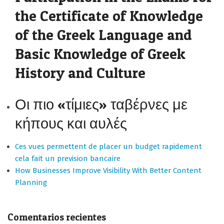
the Certificate of Knowledge
of the Greek Language and
Basic Knowledge of Greek
History and Culture
Οι πιο «τίμιες» ταβέρνες με
κήπους και αυλές
Ces vues permettent de placer un budget rapidement
cela fait un prevision bancaire
How Businesses Improve Visibility With Better Content
Planning
Comentarios recientes