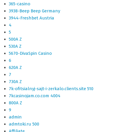
365-casino
3938-Beep Beep Germany
3944-Freshbet Austria
4
5
500A Z
530A Z
5670-DivaSpin Casino
6
620A Z
7
730A Z
7k-ofitsialnyj-sajt-i-zerkalo.clients.site 510
7kcasinojam.co.com 4004
800A Z
9
admin
admtoki.ru 500
Affiliate