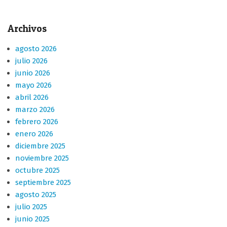
Archivos
agosto 2026
julio 2026
junio 2026
mayo 2026
abril 2026
marzo 2026
febrero 2026
enero 2026
diciembre 2025
noviembre 2025
octubre 2025
septiembre 2025
agosto 2025
julio 2025
junio 2025