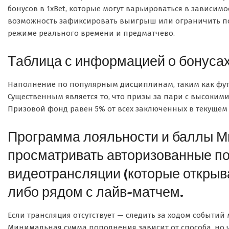
бонусов в 1xBet, которые могут варьироваться в зависимо
возможность зафиксировать выигрыш или ограничить п
режиме реального времени и предматчево.
Таблица с информацией о бонусах
Наполнение по популярным дисциплинам, таким как футб
Существенным является то, что призы за пари с высоким
Призовой фонд равен 5% от всех заключенных в текущем 
Программа лояльности и баллы М
просматривать авторизованные по
видеотрансляции (которые открыва
либо рядом с лайв-матчем.
Если трансляция отсутствует — следить за ходом событий
Минимальная сумма пополнения зависит от способа, но ча