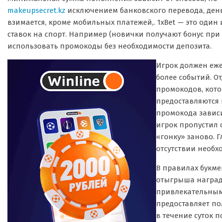
makeupsecret.kz
исключением банковского перевода, день
взимается, кроме мобильных платежей,. 1xBet — это один
ставок на спорт. Например (новички получают бонус при
использовать промокоды без необходимости депозита.
Игрок должен еже
более событий. О
промокодов, кото
предоставляются ка
промокода зависи
игрок пропустил 
«гонку» заново. 
отсутствии необ
В правилах букме
отыгрыша награды
привлекательными
предоставляет по
в течение суток п