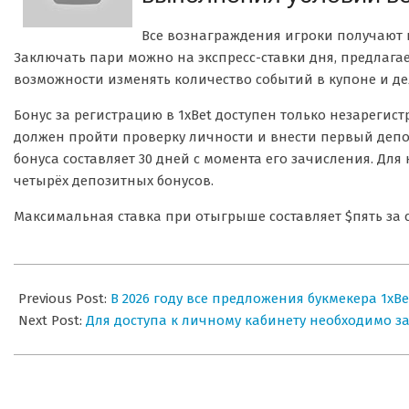
Все вознаграждения игроки получают
Заключать пари можно на экспресс-ставки дня, предлага
возможности изменять количество событий в купоне и дел
Бонус за регистрацию в 1xBet доступен только незареги
должен пройти проверку личности и внести первый депо
бонуса составляет 30 дней с момента его зачисления. Дл
четырёх депозитных бонусов.
Максимальная ставка при отыгрыше составляет $пять за с
2026-
07-
Previous Post:
В 2026 году все предложения букмекера 1xB
04
Next Post:
Для доступа к личному кабинету необходимо зай