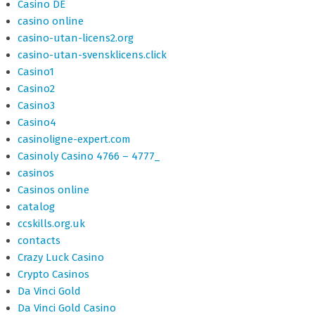
Casino DE
casino online
casino-utan-licens2.org
casino-utan-svensklicens.click
Casino1
Casino2
Casino3
Casino4
casinoligne-expert.com
Casinoly Casino 4766 – 4777_
casinos
Casinos online
catalog
ccskills.org.uk
contacts
Crazy Luck Casino
Crypto Casinos
Da Vinci Gold
Da Vinci Gold Casino