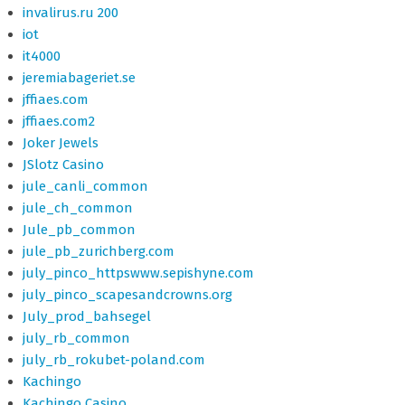
invalirus.ru 200
iot
it4000
jeremiabageriet.se
jffiaes.com
jffiaes.com2
Joker Jewels
JSlotz Casino
jule_canli_common
jule_ch_common
Jule_pb_common
jule_pb_zurichberg.com
july_pinco_httpswww.sepishyne.com
july_pinco_scapesandcrowns.org
July_prod_bahsegel
july_rb_common
july_rb_rokubet-poland.com
Kachingo
Kachingo Casino