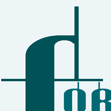
Skip
to
content