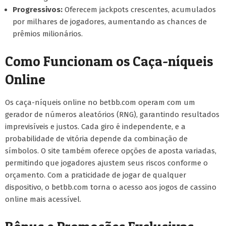
Progressivos:
Oferecem jackpots crescentes, acumulados
por milhares de jogadores, aumentando as chances de
prêmios milionários.
Como Funcionam os Caça-níqueis
Online
Os caça-níqueis online no betbb.com operam com um
gerador de números aleatórios (RNG), garantindo resultados
imprevisíveis e justos. Cada giro é independente, e a
probabilidade de vitória depende da combinação de
símbolos. O site também oferece opções de aposta variadas,
permitindo que jogadores ajustem seus riscos conforme o
orçamento. Com a praticidade de jogar de qualquer
dispositivo, o betbb.com torna o acesso aos jogos de cassino
online mais acessível.