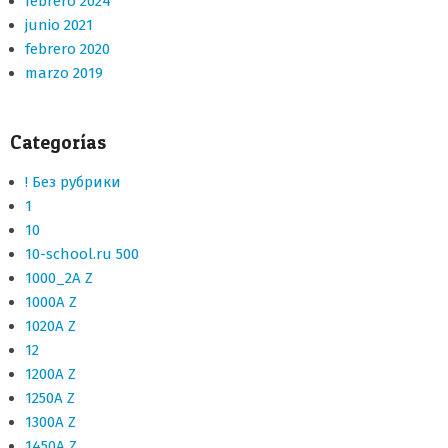
febrero 2024
junio 2021
febrero 2020
marzo 2019
Categorías
! Без рубрики
1
10
10-school.ru 500
1000_2A Z
1000A Z
1020A Z
12
1200A Z
1250A Z
1300A Z
1450A Z