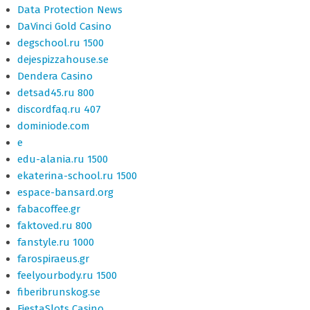
Data Protection News
DaVinci Gold Casino
degschool.ru 1500
dejespizzahouse.se
Dendera Casino
detsad45.ru 800
discordfaq.ru 407
dominiode.com
e
edu-alania.ru 1500
ekaterina-school.ru 1500
espace-bansard.org
fabacoffee.gr
faktoved.ru 800
fanstyle.ru 1000
farospiraeus.gr
feelyourbody.ru 1500
fiberibrunskog.se
FiestaSlots Casino