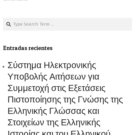
Search
Entradas recientes
Σύστημα Ηλεκτρονικής
Υποβολής Αιτήσεων για
Συμμετοχή στις Εξετάσεις
Πιστοποίησης της Γνώσης της
Ελληνικής Γλώσσας και
Στοιχείων της Ελληνικής
Ιστορίας και του Ελληνικού