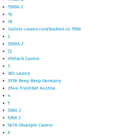
1500A Z
16
18
1xslots-casino.ruralisation.ru 1500
2
2000A Z
22
29black Casino
3
365-casino
3938-Beep Beep Germany
3944-Freshbet Austria
4
5
500A Z
530A Z
5670-DivaSpin Casino
6