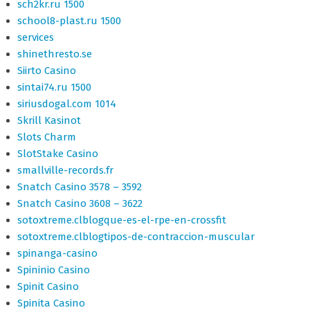
sch2kr.ru 1500
school8-plast.ru 1500
services
shinethresto.se
Siirto Casino
sintai74.ru 1500
siriusdogal.com 1014
Skrill Kasinot
Slots Charm
SlotStake Casino
smallville-records.fr
Snatch Casino 3578 – 3592
Snatch Casino 3608 – 3622
sotoxtreme.clblogque-es-el-rpe-en-crossfit
sotoxtreme.clblogtipos-de-contraccion-muscular
spinanga-casino
Spininio Casino
Spinit Casino
Spinita Casino