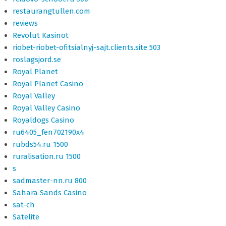
restaurangtullen.com
reviews
Revolut Kasinot
riobet-riobet-ofitsialnyj-sajt.clients.site 503
roslagsjord.se
Royal Planet
Royal Planet Casino
Royal Valley
Royal Valley Casino
Royaldogs Casino
ru6405_fen702190x4
rubds54.ru 1500
ruralisation.ru 1500
s
sadmaster-nn.ru 800
Sahara Sands Casino
sat-ch
Satelite